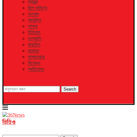
স্বাস্থ্য
শিল্প সাহিত্য
অনুবাদ
প্রযুক্তি
শাপলা
ইতিহাস
সংস্কৃতি
মাহফিল
মতামত
সাক্ষাতকার
বিনোদন
প্রতিবেদন
Search
ভিডিও