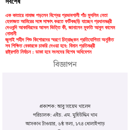
সর্বশেষ
এক কাতারে নামাজ পড়লেন বিশ্বের প্রভাবশালী পাঁচ মুসলিম নেতা
হেফাজত আমিরের সঙ্গে সাক্ষাৎ করতে ফটিকছড়ি যাচ্ছেন প্রধানমন্ত্রী
দেওবন্দি আকাবিরদের আসল ভিত্তি কী, জানালেন মুফতি আবুল কাসেম
নোমানী
জুলাই শহীদ শিশু কিশোরদের স্মরণে চিত্রাঙ্কন প্রতিযোগিতা অনুষ্ঠিত
সব শিক্ষিত বেকারকে চাকরি দেওয়া হবে: বিমান প্রতিমন্ত্রী
রাষ্ট্রপতি নির্বাচন : ডাকা হবে সংসদের বিশেষ অধিবেশন
বিজ্ঞাপন
প্রকাশক: আবু সায়েম খালেদ
পরিচালক: এইচ. এম. মুহিউদ্দিন খান
আসকান টাওয়ার, ৬ষ্ঠ তলা, ১৭৪ ধোলাইপাড়