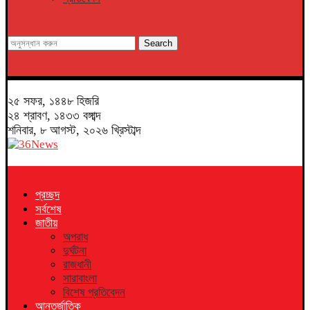
Search
২৫ সফর, ১৪৪৮ হিজরি
২৪ শ্রাবণ, ১৪৩৩ বঙ্গাব্দ
শনিবার, ৮ আগস্ট, ২০২৬ খ্রিস্টাব্দ
প্রচ্ছদ
সর্বশেষ
জাতীয়
অপরাধ
দুর্ঘটনা
রাজধানী
সারাবাংলা
বিশেষ প্রতিবেদন
আন্তর্জাতিক