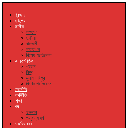
প্রচ্ছদ
সর্বশেষ
জাতীয়
অপরাধ
দুর্ঘটনা
রাজধানী
সারাবাংলা
বিশেষ প্রতিবেদন
আন্তর্জাতিক
প্রবাস
বিশ্ব
মুসলিম বিশ্ব
বিশেষ প্রতিবেদন
রাজনীতি
অর্থনীতি
শিক্ষা
ধর্ম
ইসলাম
অন্যান্য ধর্ম
চাকরির খবর