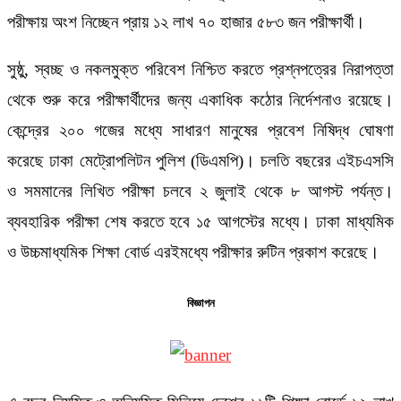
পরীক্ষায় অংশ নিচ্ছেন প্রায় ১২ লাখ ৭০ হাজার ৫৮৩ জন পরীক্ষার্থী।
সুষ্ঠু, স্বচ্ছ ও নকলমুক্ত পরিবেশ নিশ্চিত করতে প্রশ্নপত্রের নিরাপত্তা
থেকে শুরু করে পরীক্ষার্থীদের জন্য একাধিক কঠোর নির্দেশনাও রয়েছে।
কেন্দ্রের ২০০ গজের মধ্যে সাধারণ মানুষের প্রবেশ নিষিদ্ধ ঘোষণা
করেছে ঢাকা মেট্রোপলিটন পুলিশ (ডিএমপি)। চলতি বছরের এইচএসসি
ও সমমানের লিখিত পরীক্ষা চলবে ২ জুলাই থেকে ৮ আগস্ট পর্যন্ত।
ব্যবহারিক পরীক্ষা শেষ করতে হবে ১৫ আগস্টের মধ্যে। ঢাকা মাধ্যমিক
ও উচ্চমাধ্যমিক শিক্ষা বোর্ড এরইমধ্যে পরীক্ষার রুটিন প্রকাশ করেছে।
বিজ্ঞাপন