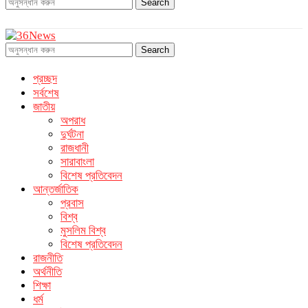
Search
Search
প্রচ্ছদ
সর্বশেষ
জাতীয়
অপরাধ
দুর্ঘটনা
রাজধানী
সারাবাংলা
বিশেষ প্রতিবেদন
আন্তর্জাতিক
প্রবাস
বিশ্ব
মুসলিম বিশ্ব
বিশেষ প্রতিবেদন
রাজনীতি
অর্থনীতি
শিক্ষা
ধর্ম