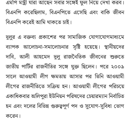
এমপি মন্ত্রী যারা আছেন সবার সঙ্গেই ফুল নিয়ে দেখা করব।
বিএনপি করেছিলাম, বিএনপিতে এসেছি এবং বাকি জীবন
বিএনপি করেই আমি থাকতে চাই।
দুলুর এ বক্তব্য প্রকাশের পর সামাজিক যোগাযোগমাধ্যমে
ব্যাপক আলোচনা-সমালোচনার সৃষ্টি হয়েছে। স্থানীয়দের
দাবি, আলী আহমেদ দুলু রাজনৈতিক জীবনের শুরুতে
জাতীয় পার্টির রাজনীতির সঙ্গে যুক্ত ছিলেন। পরে ২০০৯
সালে আওয়ামী লীগ ক্ষমতায় আসার পর তিনি আওয়ামী
লীগের রাজনীতিতে সক্রিয় হন। আওয়ামী লীগের পরিচয়ে
একাধিকবার অলিপুরা ইউনিয়ন পরিষদের চেয়ারম্যান নির্বাচিত
হন এবং দলের বিভিন্ন গুরুত্বপূর্ণ পদ ও সুযোগ-সুবিধা ভোগ
করেন।