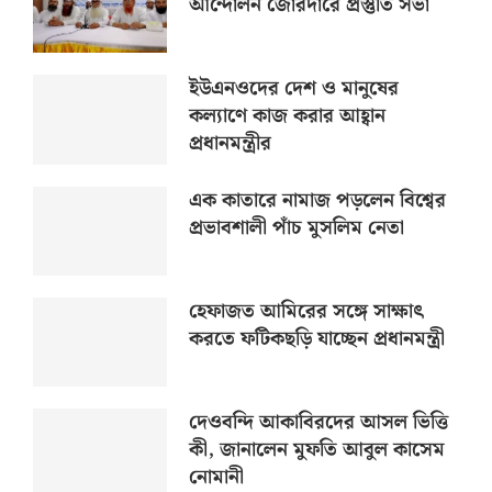
আন্দোলন জোরদারে প্রস্তুতি সভা
ইউএনওদের দেশ ও মানুষের
কল্যাণে কাজ করার আহ্বান
প্রধানমন্ত্রীর
এক কাতারে নামাজ পড়লেন বিশ্বের
প্রভাবশালী পাঁচ মুসলিম নেতা
হেফাজত আমিরের সঙ্গে সাক্ষাৎ
করতে ফটিকছড়ি যাচ্ছেন প্রধানমন্ত্রী
দেওবন্দি আকাবিরদের আসল ভিত্তি
কী, জানালেন মুফতি আবুল কাসেম
নোমানী