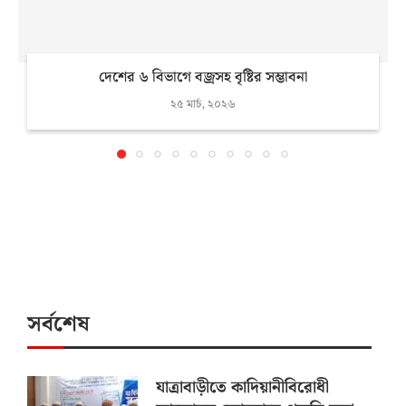
দেশের ৬ বিভাগে বজ্রসহ বৃষ্টির সম্ভাবনা
২৫ মার্চ, ২০২৬
সর্বশেষ
যাত্রাবাড়ীতে কাদিয়ানীবিরোধী