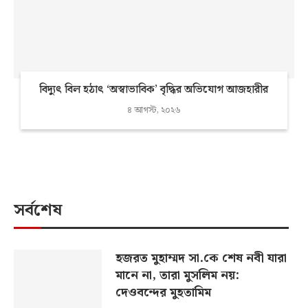
বিদ্যুৎ বিল হঠাৎ ‘অস্বাভাবিক’ বৃদ্ধির অভিযোগ আজহারীর
৪ আগস্ট, ২০২৬
সর্বশেষ
হজরত মুহাম্মদ সা.কে শেষ নবী যারা
মানে না, তারা মুসলিম নয়:
দেওবন্দের মুহতামিম