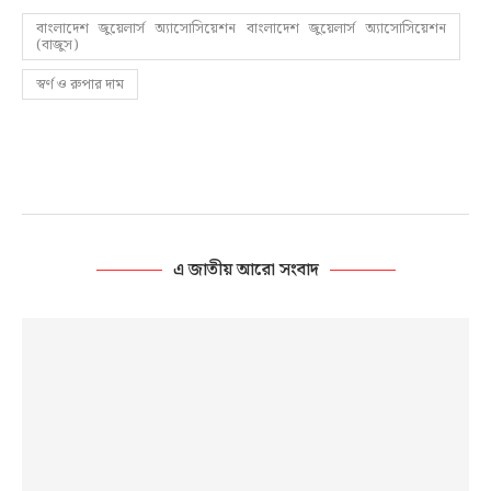
বাংলাদেশ জুয়েলার্স অ্যাসোসিয়েশন বাংলাদেশ জুয়েলার্স অ্যাসোসিয়েশন
(বাজুস)
স্বর্ণ ও রুপার দাম
এ জাতীয় আরো সংবাদ