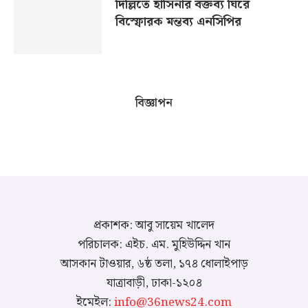
দিল্লিতে হাসিনার বক্তব্য ঘিরে
বিস্ফোরক মন্তব্য এনসিপির
বিজ্ঞাপন
প্রকাশক: আবু সায়েম খালেদ
পরিচালক: এইচ. এম. মুহিউদ্দিন খান
আসকান টাওয়ার, ৬ষ্ঠ তলা, ১৭৪ ধোলাইপাড়
যাত্রাবাড়ী, ঢাকা-১২০৪
ইমেইল:
info@36news24.com