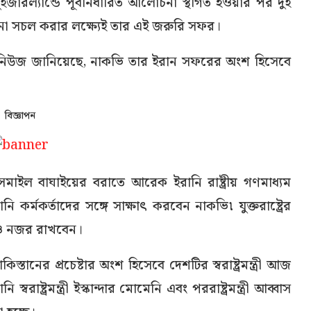
সুইজারল্যান্ডে পূর্বনির্ধারিত আলোচনা স্থগিত হওয়ার পর দুই
না সচল করার লক্ষ্যেই তার এই জরুরি সফর।
 জিও নিউজ জানিয়েছে, নাকভি তার ইরান সফরের অংশ হিসেবে
বিজ্ঞাপন
র ইসমাইল বাঘাইয়ের বরাতে আরেক ইরানি রাষ্ট্রীয় গণমাধ্যম
 কর্মকর্তাদের সঙ্গে সাক্ষাৎ করবেন নাকভি৷ যুক্তরাষ্ট্রের
েও নজর রাখবেন।
স্তানের প্রচেষ্টার অংশ হিসেবে দেশটির স্বরাষ্ট্রমন্ত্রী আজ
াষ্ট্রমন্ত্রী ইস্কান্দার মোমেনি এবং পররাষ্ট্রমন্ত্রী আব্বাস