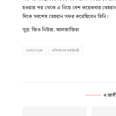
হওয়ার পর থেকে এ নিয়ে বেশ কয়েকবার তেহরান সফর ক
দিকে সবশেষ তেহরান সফর করেছিলেন তিনি।
সূত্র: জিও নিউজ, আলজাজিরা
PAKISTAN
পাকিস্তানের স্বরাষ্ট্রমন্ত্রী
এ জাত