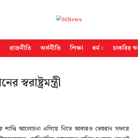
রাজনীতি
অর্থনীতি
শিক্ষা
ধর্ম
চাকরির খ
্বরাষ্ট্রমন্ত্রী
্যকার শান্তি আলোচনা এগিয়ে নিতে আবারও তেহরান সফরে