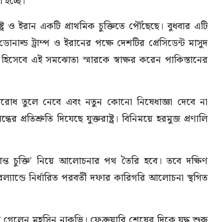
হচ্ছে।
ট্র ও ইরান একটি প্রাথমিক চুক্তিতে পৌঁছেছে। বুধবার এটি
্ট ডোনাল্ড ট্রাম্প ও ইরানের পক্ষে দেশটির প্রেসিডেন্ট মাসুদ
ী হিসেবে এই সমঝোতা স্মারকে স্বাক্ষর করেন পাকিস্তানের
রোধ তুলে নেবে এবং নতুন কোনো নিষেধাজ্ঞা দেবে না
্ধের প্রতিশ্রুতি দিযেছে যুক্তরাষ্ট্র। বিনিময়ে হরমুজ প্রণালি
্ত চুক্তি’ নিয়ে আলোচনার পথ তৈরি হবে। তবে দক্ষিণ
্যান্ডে নির্ধারিত পরবর্তী দফার কারিগরি আলোচনা স্থগিত
েলেন মহসিন নাকভি। ফেব্রুয়ারি শেষের দিকে যুদ্ধ শুরু