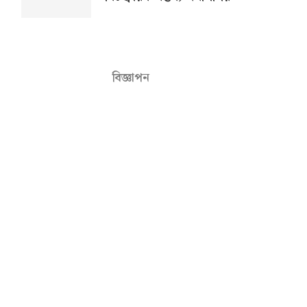
বিজ্ঞাপন