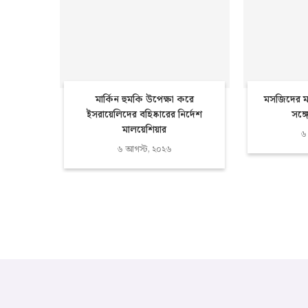
মার্কিন হুমকি উপেক্ষা করে
মসজিদের ম
ইসরায়েলিদের বহিষ্কারের নির্দেশ
সঙ্গ
মালয়েশিয়ার
৬
৬ আগস্ট, ২০২৬