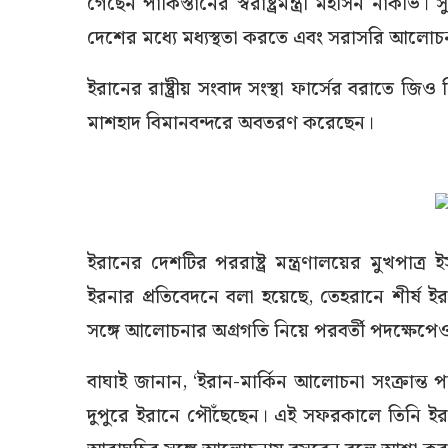
গেছেন পাকিস্তানের স্বরাষ্ট্রমন্ত্রী মহসিন নাকভি। 
দেশের মধ্যে মধ্যস্থতা করতে এবং সরাসরি আলোচ
ইরানের রাষ্ট্রীয় সংবাদ সংস্থা ফার্সের বরাতে
মাশহাদ বিমানবন্দরে অবতরণ করেছেন।
ইরানের দেশটির পররাষ্ট্র মন্ত্রণালয়ের মুখপাত্
ইরনার প্রতিবেদনে বলা হয়েছে, তেহরানে শীর্ষ ইরানি
সঙ্গে আলোচনার অগ্রগতি নিয়ে পরবর্তী পদক্ষেপ
বাঘাই জানান, ‘ইরান-মার্কিন আলোচনা সংক্রান্ত পাকি
দুপুরে ইরানে পৌঁছেছেন। এই সফরকালে তিনি ইরানি স্বর