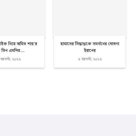
াইক নিয়ে অমিত শাহ’র
হামাসের সিদ্ধান্তকে সমর্থনের ঘোষণা
ে তিন এমপির...
ইরানের
 আগস্ট, ২০২৬
৬ আগস্ট, ২০২৬