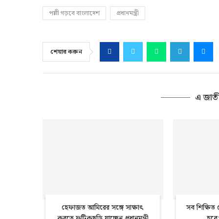
পল্লী গড়বে বাংলাদেশ
প্রধানমন্ত্রী
শেয়ার করুন
এ জাত
হেফাজত আমিরের সঙ্গে সাক্ষাৎ
সব শিক্ষিত
করতে ফটিকছড়ি যাচ্ছেন প্রধানমন্ত্রী
হবে: 