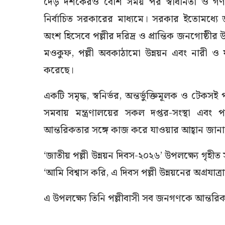
দেড় দশকেরও বেশি সময় পর স্বাধীনতা ও গণতন্ত
নির্বাচিত সরকারের মাধ্যমে। সরকার ইতোমধ্যে জা
অংশ হিসেবে পল্লীর দরিদ্র ও প্রান্তিক জনগোষ্ঠীর 
মওকুফ, পল্লী অবকাঠামো উন্নয়ন এবং নারী ও যুবস
করেছে।
একটি সমৃদ্ধ, স্বনির্ভর, অন্তর্ভুক্তিমূলক ও টেকসই 
সমবায় মন্ত্রণালয়ের সকল দপ্তর-সংস্থা এবং 
আন্তরিকতার সঙ্গে কাজ করে যাওয়ার আহ্বান জান
‘জাতীয় পল্লী উন্নয়ন দিবস-২০২৬’ উপলক্ষ্যে গৃহীত 
‘আমি বিশ্বাস করি, এ দিবস পল্লী উন্নয়নের অগ্রয
এ উপলক্ষ্যে তিনি পল্লীবাসী সব জনগণকে আন্তরিক