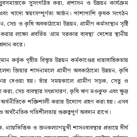
, যুবসমাজকে সুসংগঠিত করা, প্রশাসন ও উন্নয়ন কার্যক্রম
এবং খাদ্যে স্বয়ংসম্পূর্ণতা অর্জন। পাশাপাশি কৃষক সংগঠন
, সেচ ও কৃষি অবকাঠামো উন্নয়ন, গ্রামীণ কর্মসংস্থান সৃষ্টি
র লক্ষ্যে প্রবর্তিত ‘গ্রাম সরকার ব্যবস্থা’ দেশের স্থানীয়
 প্রদান করে।
ন কর্তৃক গৃহীত বিস্তৃত উন্নয়ন কর্মকাণ্ডের ধারাবাহিকতায়
 খালেদা জিয়ার শাসনামলে গ্রামীণ অবকাঠামো উন্নয়ন, কৃষি
াধিকার দেওয়া হয়। তাঁর সময়কালে গ্রামীণ সড়ক, সেতু ও
রা, সেচ ব্যবস্থার সম্প্রসারণ, কৃষি ঋণ মওকুফ এবং ক্ষুদ্র
ী অর্থনীতিকে শক্তিশালী করার উদ্যোগ গ্রহণ করা হয়। এসব
 ও অর্থনৈতিক গতিশীলতায় গুরুত্বপূর্ণ অবদান রাখে।
ায়ভিত্তিক ও জনকল্যাণমুখী শাসনব্যবস্থার প্রত্যয়ে দীর্ঘ