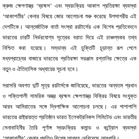
ক্রুজ ক্ষেপণাস্ত্র ‘ব্রহ্মস’ এবং স্বয়ংক্রিয় আকাশ প্রতিরক্ষা ব্যবস্থা
‘আকাশতীর’ কেনার বিষয়ে জোর আলোচনা শুরু করেছে উপসাগরীয় এই
দেশটিকে। আন্তর্জাতিক বার্তা সংস্থা রয়টার্সের এক বিশেষ প্রতিবেদনে
ভারতের চারটি নির্ভরযোগ্য সূত্রের বরাত দিয়ে এই চাঞ্চল্যকর তথ্য
নিশ্চিত করা হয়েছে। সম্ভাব্য এই চুক্তিটি চূড়ান্ত রূপ পেলে
মধ্যপ্রাচ্যের বাজারে ভারতের প্রতিরক্ষা সরঞ্জাম রপ্তানির ক্ষেত্রে এক
নতুন ও ঐতিহাসিক অধ্যায়ের সূচনা হবে।
সরাসরি অবগত দুটি সূত্র রয়টার্সকে জানিয়েছে, ভারতের অন্যতম প্রধান
ও শক্তিশালী সামরিক অস্ত্র ব্রহ্মস ক্ষেপণাস্ত্র বিক্রির বিষয়ে সংযুক্ত
আরব আমিরাতের সঙ্গে দ্বিপাক্ষিক আলোচনা চলছে। এর পাশাপাশি
ভারতের রাষ্ট্রায়ত্ত প্রতিষ্ঠান ভারত ইলেকট্রনিকস লিমিটেড এবং ভারতীয়
সেনাবাহিনীর তৈরি পূর্ণাঙ্গ স্বয়ংক্রিয় কমান্ড ও কন্ট্রোল ব্যবস্থা
‘আকাশতীর’ কেনার প্রতিও বিশেষ আগ্রহ দেখিয়েছে আবুধাবি।