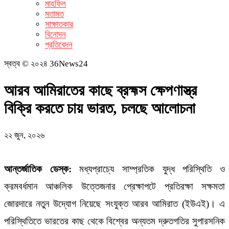
মাহফিল
মতামত
সাক্ষাতকার
বিনোদন
প্রতিবেদন
স্বত্ব © ২০২৪ 36News24
আরব আমিরাতের কাছে ব্রহ্মস ক্ষেপণাস্ত্র
বিক্রি করতে চায় ভারত, চলছে আলোচনা
২২ জুন, ২০২৬
আন্তর্জাতিক ডেস্ক:
মধ্যপ্রাচ্যে সাম্প্রতিক যুদ্ধ পরিস্থিতি ও
ক্রমবর্ধমান আঞ্চলিক উত্তেজনার প্রেক্ষাপটে প্রতিরক্ষা সক্ষমতা
জোরদারে নতুন উদ্যোগ নিয়েছে সংযুক্ত আরব আমিরাত (ইউএই)। এ
পরিস্থিতিতে ভারতের কাছ থেকে বিশ্বের অন্যতম দ্রুতগতির সুপারসনিক