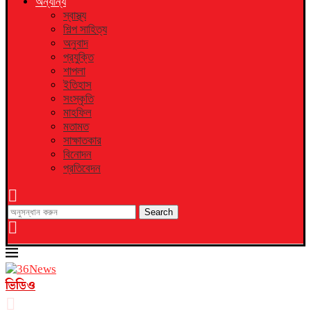
অন্যান্য
স্বাস্থ্য
শিল্প সাহিত্য
অনুবাদ
প্রযুক্তি
শাপলা
ইতিহাস
সংস্কৃতি
মাহফিল
মতামত
সাক্ষাতকার
বিনোদন
প্রতিবেদন
Search
ভিডিও