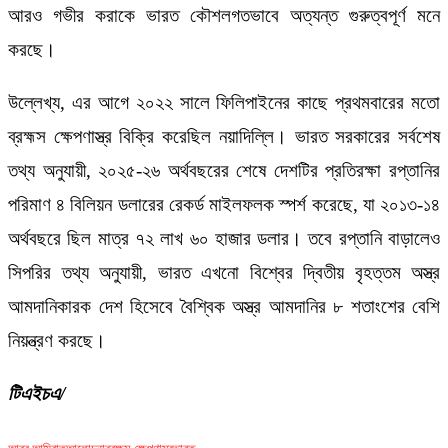
আরও গভীর করাকে ভারত কৌশলগতভাবে অত্যন্ত গুরুত্বপূর্ণ মনে
করছে।
উল্লেখ্য, এর আগে ২০২২ সালে ফিলিপাইনের কাছে প্রথমবারের মতো
ব্রহ্মস ক্ষেপণাস্ত্র বিক্রি করেছিল নয়াদিল্লি। ভারত সরকারের সর্বশেষ
তথ্য অনুযায়ী, ২০২৫-২৬ অর্থবছরের শেষে দেশটির প্রতিরক্ষা রপ্তানির
পরিমাণ ৪ বিলিয়ন ডলারের রেকর্ড মাইলফলক স্পর্শ করেছে, যা ২০১৩-১৪
অর্থবছরে ছিল মাত্র ৭২ লাখ ৬০ হাজার ডলার। তবে রপ্তানি বাড়ালেও
সিপরির তথ্য অনুযায়ী, ভারত এখনো বিশ্বের দ্বিতীয় বৃহত্তম অস্ত্র
আমদানিকারক দেশ হিসেবে বৈশ্বিক অস্ত্র আমদানির ৮ শতাংশের বেশি
নিয়ন্ত্রণ করছে।
টিএইচএ/