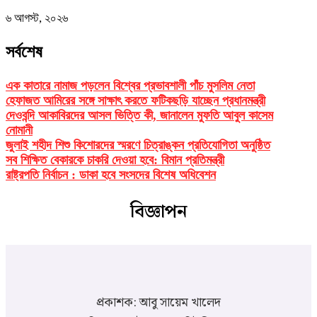
৬ আগস্ট, ২০২৬
সর্বশেষ
এক কাতারে নামাজ পড়লেন বিশ্বের প্রভাবশালী পাঁচ মুসলিম নেতা
হেফাজত আমিরের সঙ্গে সাক্ষাৎ করতে ফটিকছড়ি যাচ্ছেন প্রধানমন্ত্রী
দেওবন্দি আকাবিরদের আসল ভিত্তি কী, জানালেন মুফতি আবুল কাসেম
নোমানী
জুলাই শহীদ শিশু কিশোরদের স্মরণে চিত্রাঙ্কন প্রতিযোগিতা অনুষ্ঠিত
সব শিক্ষিত বেকারকে চাকরি দেওয়া হবে: বিমান প্রতিমন্ত্রী
রাষ্ট্রপতি নির্বাচন : ডাকা হবে সংসদের বিশেষ অধিবেশন
বিজ্ঞাপন
প্রকাশক: আবু সায়েম খালেদ