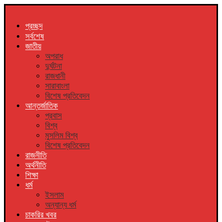
প্রচ্ছদ
সর্বশেষ
জাতীয়
অপরাধ
দুর্ঘটনা
রাজধানী
সারাবাংলা
বিশেষ প্রতিবেদন
আন্তর্জাতিক
প্রবাস
বিশ্ব
মুসলিম বিশ্ব
বিশেষ প্রতিবেদন
রাজনীতি
অর্থনীতি
শিক্ষা
ধর্ম
ইসলাম
অন্যান্য ধর্ম
চাকরির খবর