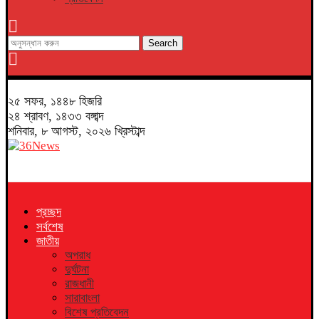
Search
২৫ সফর, ১৪৪৮ হিজরি
২৪ শ্রাবণ, ১৪৩৩ বঙ্গাব্দ
শনিবার, ৮ আগস্ট, ২০২৬ খ্রিস্টাব্দ
প্রচ্ছদ
সর্বশেষ
জাতীয়
অপরাধ
দুর্ঘটনা
রাজধানী
সারাবাংলা
বিশেষ প্রতিবেদন