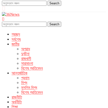
Search
Search
প্রচ্ছদ
সর্বশেষ
জাতীয়
অপরাধ
দুর্ঘটনা
রাজধানী
সারাবাংলা
বিশেষ প্রতিবেদন
আন্তর্জাতিক
প্রবাস
বিশ্ব
মুসলিম বিশ্ব
বিশেষ প্রতিবেদন
রাজনীতি
অর্থনীতি
শিক্ষা