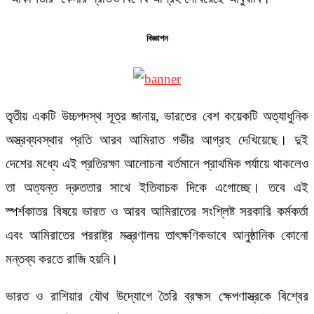
বিজ্ঞাপন
তৃতীয় একটি উচ্চপদস্থ সূত্র জানায়, ভারতের বেশ কয়েকটি অত্যাধুনিক
অস্ত্রব্যবস্থার প্রতি আরব আমিরাত গভীর আগ্রহ দেখিয়েছে। দুই
দেশের মধ্যে এই প্রতিরক্ষা আলোচনা বর্তমানে প্রাথমিক পর্যায়ে থাকলেও
তা অত্যন্ত দ্রুততার সাথে ইতিবাচক দিকে এগোচ্ছে। তবে এই
স্পর্শকাতর বিষয়ে ভারত ও আরব আমিরাতের সংশ্লিষ্ট সরকারি কর্মকর্তা
এবং আমিরাতের পররাষ্ট্র মন্ত্রণালয় তাৎক্ষণিকভাবে আনুষ্ঠানিক কোনো
মন্তব্য করতে রাজি হয়নি।
ভারত ও রাশিয়ার যৌথ উদ্যোগে তৈরি ব্রহ্মস ক্ষেপণাস্ত্রকে বিশ্বের