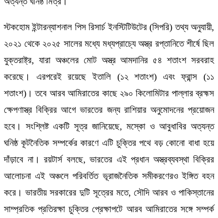
অত্যন্ত ঘনিষ্ঠ মিত্র।
স্টকহোম ইন্টারন্যাশনাল পিস রিসার্চ ইনস্টিটিউটের (সিপরি) তথ্য অনুযায়ী,
২০২১ থেকে ২০২৫ সালের মধ্যে মধ্যপ্রাচ্যে অস্ত্র রপ্তানিতে শীর্ষে ছিল
যুক্তরাষ্ট্র, যারা অঞ্চলের মোট অস্ত্র আমদানির ৫৪ শতাংশ সরবরাহ
করেছে। এরপরেই রয়েছে ইতালি (১২ শতাংশ) এবং ফ্রান্স (১১
শতাংশ)। তবে আরব আমিরাতের কাছে ২৯০ কিলোমিটার পাল্লার ব্রহ্মস
ক্ষেপণাস্ত্র বিক্রির আগে ভারতের জন্য রাশিয়ার অনুমোদনের প্রয়োজন
হবে। সংশ্লিষ্ট একটি সূত্র জানিয়েছে, মস্কো ও আবুধাবির অত্যন্ত
ঘনিষ্ঠ কূটনৈতিক সম্পর্কের কারণে এটি চুক্তির পথে বড় কোনো বাধা হয়ে
দাঁড়াবে না। রয়টার্স বলছে, ভারতের এই প্রধান অস্ত্রব্যবস্থা বিক্রির
আলোচনা এই অঞ্চলে পরিবর্তিত ভূরাজনৈতিক সমীকরণেরও ইঙ্গিত বহন
করে। ভারতীয় সরকারের দুটি সূত্রের মতে, সৌদি আরব ও পাকিস্তানের
সাম্প্রতিক প্রতিরক্ষা চুক্তির প্রেক্ষাপটে আরব আমিরাতের সঙ্গে সম্পর্ক