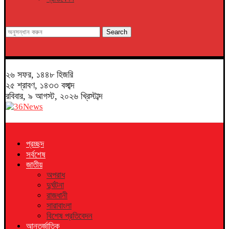
Search
২৬ সফর, ১৪৪৮ হিজরি
২৫ শ্রাবণ, ১৪৩৩ বঙ্গাব্দ
রবিবার, ৯ আগস্ট, ২০২৬ খ্রিস্টাব্দ
প্রচ্ছদ
সর্বশেষ
জাতীয়
অপরাধ
দুর্ঘটনা
রাজধানী
সারাবাংলা
বিশেষ প্রতিবেদন
আন্তর্জাতিক