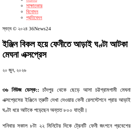
সাক্ষাতকার
বিনোদন
প্রতিবেদন
স্বত্ব © ২০২৪ 36News24
ইঞ্জিন বিকল হয়ে ফেনীতে আড়াই ঘণ্টা আটকা
মেঘনা এক্সপ্রেস
২০ জুন, ২০২৬
৩৬ নিউজ ডেস্ক::
চাঁদপুর থেকে ছেড়ে আসা চট্টগ্রামগামী মেঘনা
এক্সপ্রেসের ইঞ্জিনে ত্রুটি দেখা দেওয়ায় ফেনী রেলস্টেশনে প্রায় আড়াই
ঘণ্টা ধরে আটকে পড়েছেন অন্তত ৮০০ যাত্রী।
শনিবার সকাল ৮টা ২২ মিনিটের দিকে ট্রেনটি ফেনী জংশনে প্রবেশের