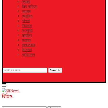
স্বাস্থ্য
শিল্প সাহিত্য
অনুবাদ
প্রযুক্তি
শাপলা
ইতিহাস
সংস্কৃতি
মাহফিল
মতামত
সাক্ষাতকার
বিনোদন
প্রতিবেদন
Search
ভিডিও