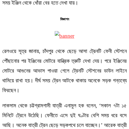
সময় ইঞ্জিন থেকে ধোঁয়া বের হতে দেখা যায়।
বিজ্ঞাপন
রেলওয়ে সূত্র জানায়, চাঁদপুর থেকে ছেড়ে আসা ট্রেনটি ফেনী স্টেশনে
পৌঁছানোর পর ইঞ্জিনের মোটরে যান্ত্রিক ত্রুটি দেখা দেয়। পরে ইঞ্জিনের
মোটরে আগুনের আভাস পাওয়া গেলে ট্রেনটি স্টেশনের ডাউন লাইনে
থামিয়ে রাখা হয়। দীর্ঘ সময় ট্রেন আটকে থাকায় অনেকে সড়ক গন্তব্যে
ফিরছেন।
লাকসাম থেকে চট্টগ্রামগামী যাত্রী এনামুল হক বলেন, ‘সকাল ৭টা ১৫
মিনিটে ট্রেনে উঠেছি। ফেনীতে এসে দুই ঘণ্টার বেশি সময় ধরে বসে
আছি। অনেক যাত্রী ট্রেন ছেড়ে সড়কপথে চলে যাচ্ছেন।’ আরেক যাত্রী