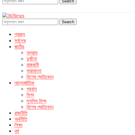
Search
Search
প্রচ্ছদ
সর্বশেষ
জাতীয়
অপরাধ
দুর্ঘটনা
রাজধানী
সারাবাংলা
বিশেষ প্রতিবেদন
আন্তর্জাতিক
প্রবাস
বিশ্ব
মুসলিম বিশ্ব
বিশেষ প্রতিবেদন
রাজনীতি
অর্থনীতি
শিক্ষা
ধর্ম