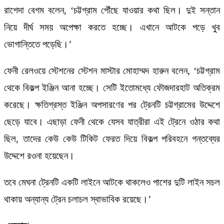
রাশেদা বেগম বলেন, ‘চট্টগ্রাম পৌঁছে যাওয়ার কথা ছিল। দুই সন্তান
নিয়ে দীর্ঘ সময় অপেক্ষা করতে হচ্ছে। এখানে আটকে পড়ে খুব
ভোগান্তিতে পড়েছি।’
ফেনী রেলওয়ে স্টেশনের স্টেশন মাস্টার মোহাম্মদ হারুন বলেন, ‘চট্টগ্রাম
থেকে বিকল্প ইঞ্জিন আনা হচ্ছে। সেটি ইতোমধ্যে ফৌজদারহাট অতিক্রম
করেছে। ক্ষতিগ্রস্ত ইঞ্জিন অপসারণের পর ট্রেনটি চট্টগ্রামের উদ্দেশে
ছেড়ে যাবে। এছাড়া ফেনী থেকে যেসব যাত্রীরা এই ট্রেনে ওঠার কথা
ছিল, তাদের কেউ কেউ টিকিট ফেরত দিয়ে বিকল্প পরিবহনে গন্তব্যের
উদ্দেশে রওনা হয়েছেন।
তবে মেঘনা ট্রেনটি একটি লাইনে আটকে থাকলেও পাশের দুটি লাইন সচল
থাকায় অন্যান্য ট্রেন চলাচল স্বাভাবিক রয়েছে।’