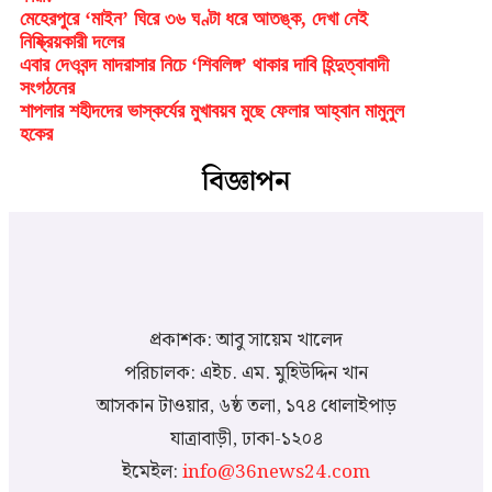
মেহেরপুরে ‘মাইন’ ঘিরে ৩৬ ঘণ্টা ধরে আতঙ্ক, দেখা নেই
নিষ্ক্রিয়কারী দলের
এবার দেওবন্দ মাদরাসার নিচে ‘শিবলিঙ্গ’ থাকার দাবি হিন্দুত্বাবাদী
সংগঠনের
শাপলার শহীদদের ভাস্কর্যের মুখাবয়ব মুছে ফেলার আহ্বান মামুনুল
হকের
বিজ্ঞাপন
প্রকাশক: আবু সায়েম খালেদ
পরিচালক: এইচ. এম. মুহিউদ্দিন খান
আসকান টাওয়ার, ৬ষ্ঠ তলা, ১৭৪ ধোলাইপাড়
যাত্রাবাড়ী, ঢাকা-১২০৪
ইমেইল:
info@36news24.com