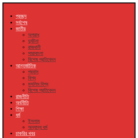
প্রচ্ছদ
সর্বশেষ
জাতীয়
অপরাধ
দুর্ঘটনা
রাজধানী
সারাবাংলা
বিশেষ প্রতিবেদন
আন্তর্জাতিক
প্রবাস
বিশ্ব
মুসলিম বিশ্ব
বিশেষ প্রতিবেদন
রাজনীতি
অর্থনীতি
শিক্ষা
ধর্ম
ইসলাম
অন্যান্য ধর্ম
চাকরির খবর