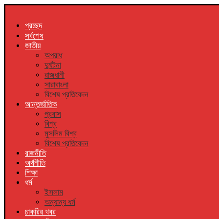
প্রচ্ছদ
সর্বশেষ
জাতীয়
অপরাধ
দুর্ঘটনা
রাজধানী
সারাবাংলা
বিশেষ প্রতিবেদন
আন্তর্জাতিক
প্রবাস
বিশ্ব
মুসলিম বিশ্ব
বিশেষ প্রতিবেদন
রাজনীতি
অর্থনীতি
শিক্ষা
ধর্ম
ইসলাম
অন্যান্য ধর্ম
চাকরির খবর