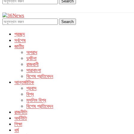
Search
Search
প্রচ্ছদ
সর্বশেষ
জাতীয়
অপরাধ
দুর্ঘটনা
রাজধানী
সারাবাংলা
বিশেষ প্রতিবেদন
আন্তর্জাতিক
প্রবাস
বিশ্ব
মুসলিম বিশ্ব
বিশেষ প্রতিবেদন
রাজনীতি
অর্থনীতি
শিক্ষা
ধর্ম