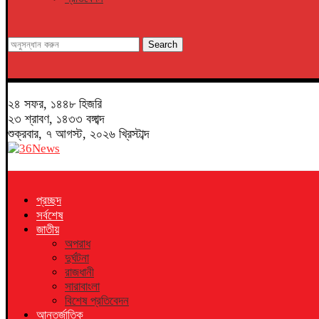
Search
২৪ সফর, ১৪৪৮ হিজরি
২৩ শ্রাবণ, ১৪৩৩ বঙ্গাব্দ
শুক্রবার, ৭ আগস্ট, ২০২৬ খ্রিস্টাব্দ
প্রচ্ছদ
সর্বশেষ
জাতীয়
অপরাধ
দুর্ঘটনা
রাজধানী
সারাবাংলা
বিশেষ প্রতিবেদন
আন্তর্জাতিক