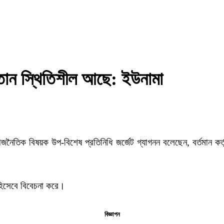
তান স্থিতিশীল আছে: ইউনামা
ৈতিক বিষয়ক উপ-বিশেষ প্রতিনিধি জর্জেট গ্যাগনন বলেছেন, বর্তমান কর্ত
 হিসেবে বিবেচনা করে।
বিজ্ঞাপন