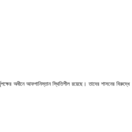
ৃপক্ষের অধীনে আফগানিস্তান স্থিতিশীল রয়েছে। তাদের শাসনের বিরুদ্ধে