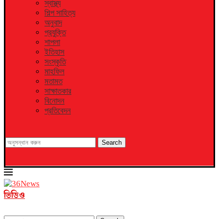
স্বাস্থ্য
শিল্প সাহিত্য
অনুবাদ
প্রযুক্তি
শাপলা
ইতিহাস
সংস্কৃতি
মাহফিল
মতামত
সাক্ষাতকার
বিনোদন
প্রতিবেদন
Search
ভিডিও