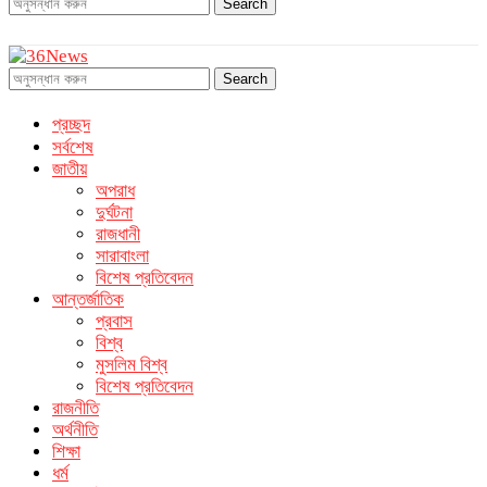
Search
Search
প্রচ্ছদ
সর্বশেষ
জাতীয়
অপরাধ
দুর্ঘটনা
রাজধানী
সারাবাংলা
বিশেষ প্রতিবেদন
আন্তর্জাতিক
প্রবাস
বিশ্ব
মুসলিম বিশ্ব
বিশেষ প্রতিবেদন
রাজনীতি
অর্থনীতি
শিক্ষা
ধর্ম