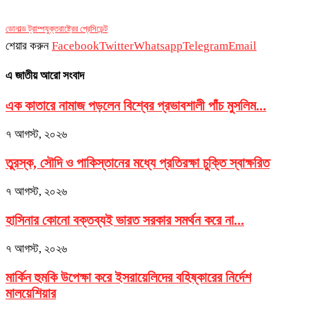
ডোনাল্ড ট্রাম্প
যুক্তরাষ্ট্রের প্রেসিডেন্ট
শেয়ার করুন
Facebook
Twitter
Whatsapp
Telegram
Email
এ জাতীয় আরো সংবাদ
এক কাতারে নামাজ পড়লেন বিশ্বের প্রভাবশালী পাঁচ মুসলিম...
৭ আগস্ট, ২০২৬
তুরস্ক, সৌদি ও পাকিস্তানের মধ্যে প্রতিরক্ষা চুক্তি স্বাক্ষরিত
৭ আগস্ট, ২০২৬
হাসিনার কোনো বক্তব্যই ভারত সরকার সমর্থন করে না...
৭ আগস্ট, ২০২৬
মার্কিন হুমকি উপেক্ষা করে ইসরায়েলিদের বহিষ্কারের নির্দেশ
মালয়েশিয়ার