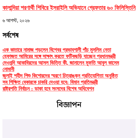
কালান্দিয়া শরণার্থী শিবিরে ইসরাইলি অভিযানে গ্রেফতার ৬০ ফিলিস্তিনি
৬ আগস্ট, ২০২৬
সর্বশেষ
এক কাতারে নামাজ পড়লেন বিশ্বের প্রভাবশালী পাঁচ মুসলিম নেতা
হেফাজত আমিরের সঙ্গে সাক্ষাৎ করতে ফটিকছড়ি যাচ্ছেন প্রধানমন্ত্রী
দেওবন্দি আকাবিরদের আসল ভিত্তি কী, জানালেন মুফতি আবুল কাসেম
নোমানী
জুলাই শহীদ শিশু কিশোরদের স্মরণে চিত্রাঙ্কন প্রতিযোগিতা অনুষ্ঠিত
সব শিক্ষিত বেকারকে চাকরি দেওয়া হবে: বিমান প্রতিমন্ত্রী
রাষ্ট্রপতি নির্বাচন : ডাকা হবে সংসদের বিশেষ অধিবেশন
বিজ্ঞাপন