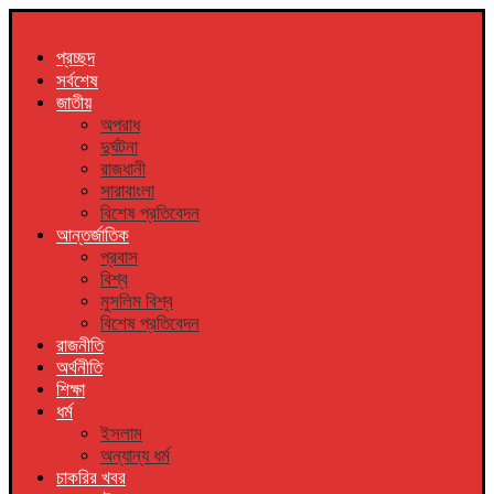
প্রচ্ছদ
সর্বশেষ
জাতীয়
অপরাধ
দুর্ঘটনা
রাজধানী
সারাবাংলা
বিশেষ প্রতিবেদন
আন্তর্জাতিক
প্রবাস
বিশ্ব
মুসলিম বিশ্ব
বিশেষ প্রতিবেদন
রাজনীতি
অর্থনীতি
শিক্ষা
ধর্ম
ইসলাম
অন্যান্য ধর্ম
চাকরির খবর