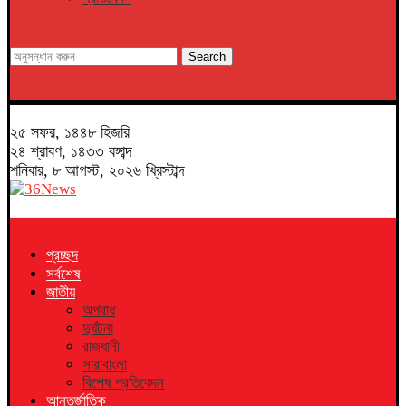
Search
২৫ সফর, ১৪৪৮ হিজরি
২৪ শ্রাবণ, ১৪৩৩ বঙ্গাব্দ
শনিবার, ৮ আগস্ট, ২০২৬ খ্রিস্টাব্দ
প্রচ্ছদ
সর্বশেষ
জাতীয়
অপরাধ
দুর্ঘটনা
রাজধানী
সারাবাংলা
বিশেষ প্রতিবেদন
আন্তর্জাতিক