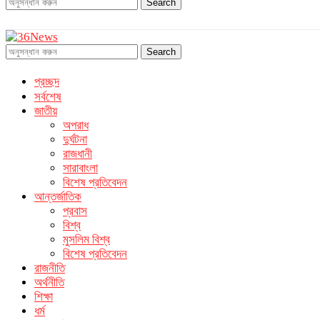
Search
Search
প্রচ্ছদ
সর্বশেষ
জাতীয়
অপরাধ
দুর্ঘটনা
রাজধানী
সারাবাংলা
বিশেষ প্রতিবেদন
আন্তর্জাতিক
প্রবাস
বিশ্ব
মুসলিম বিশ্ব
বিশেষ প্রতিবেদন
রাজনীতি
অর্থনীতি
শিক্ষা
ধর্ম