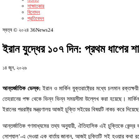
সাক্ষাতকার
বিনোদন
প্রতিবেদন
স্বত্ব © ২০২৪ 36News24
ইরান যুদ্ধের ১০৭ দিন: প্রথম ধাপের শ
১৪ জুন, ২০২৬
আন্তর্জাতিক ডেস্ক:
ইরান ও মার্কিন যুক্তরাষ্ট্রের মধ্যে চলমান রক্তক্
তেহরানের পক্ষ থেকে ভিন্ন ভিন্ন সময়সীমা উল্লেখ করা হয়েছে। মার্কিন
ইরানের পররাষ্ট্র মন্ত্রণালয় আজই চুক্তি সইয়ের বিষয়টি নাকচ করে দিয়েছে।
আন্তর্জাতিক গণমাধ্যমের তথ্য অনুযায়ী, ঐতিহাসিক এই চুক্তিকে কেন্দ্র 
সোশ্যাল’-এ দেওয়া এক বার্তায় জানান, আজই চুক্তিটি সই হওয়ার কথা রয়