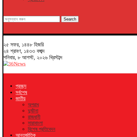
Search
২৫ সফর, ১৪৪৮ হিজরি
২৪ শ্রাবণ, ১৪৩৩ বঙ্গাব্দ
শনিবার, ৮ আগস্ট, ২০২৬ খ্রিস্টাব্দ
প্রচ্ছদ
সর্বশেষ
জাতীয়
অপরাধ
দুর্ঘটনা
রাজধানী
সারাবাংলা
বিশেষ প্রতিবেদন
আন্তর্জাতিক