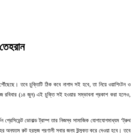
-তেহরান
্যায়ে পৌঁছেছে। তবে চুক্তিটি ঠিক কবে নাগাদ সই হবে, তা নিয়ে ওয়াশিংটন ও
ে আজ রবিবার (১৪ জুন) এই চুক্তি সই হওয়ার সম্ভাবনা প্রকাশ করা হলেও,
প্রেসিডেন্ট ডোনাল্ড ট্রাম্প তার নিজস্ব সামাজিক যোগাযোগমাধ্যম ‘ট্রুথ
র অন্যতম রুট হরমুজ প্রণালী সবার জন্য উন্মুক্ত করে দেওয়া হবে। তবে