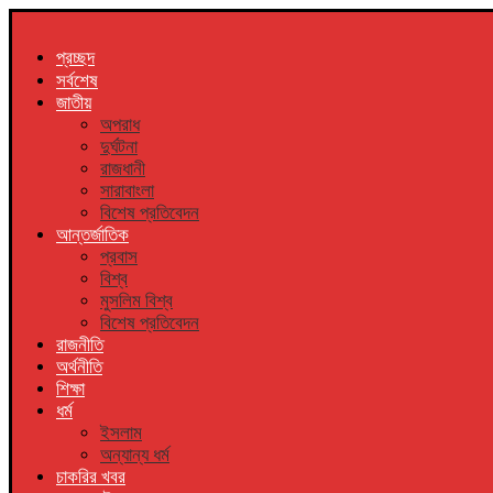
প্রচ্ছদ
সর্বশেষ
জাতীয়
অপরাধ
দুর্ঘটনা
রাজধানী
সারাবাংলা
বিশেষ প্রতিবেদন
আন্তর্জাতিক
প্রবাস
বিশ্ব
মুসলিম বিশ্ব
বিশেষ প্রতিবেদন
রাজনীতি
অর্থনীতি
শিক্ষা
ধর্ম
ইসলাম
অন্যান্য ধর্ম
চাকরির খবর