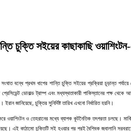
ান্তি চুক্তি সইয়ের কাছাকাছি ওয়াশিংটন
ষয়ী সংঘাত বন্ধে প্রথম ধাপের শান্তি চুক্তি সইয়ের প্রক্রিয়া চূড়ান্ত পর
 প্রেসিডেন্ট ডোনাল্ড ট্রাম্প এবং মধ্যস্থতাকারী পাকিস্তানের পক্ষ থেক
 ইরান জানিয়েছে, চুক্তির সুনির্দিষ্ট তারিখ এখনো নির্ধারিত হয়নি।
করে ওয়াশিংটন ও তেহরানের মধ্যে ব্যাপক কূটনৈতিক তৎপরতা চলছে। মার্কিন 
েছে। এই কাঠামো চুক্তিটি সই হওয়ার পর পরই বৈশ্বিক জ্বালানি সরবরাহে