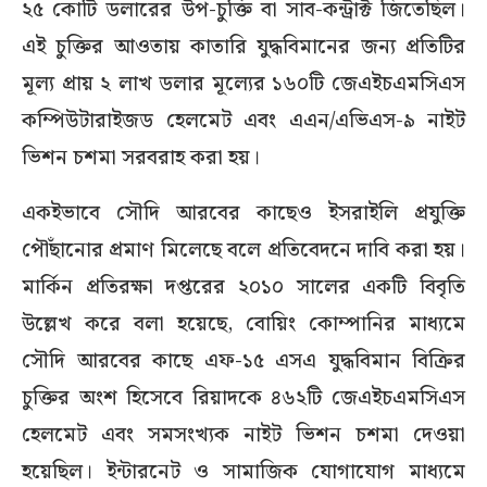
২৫ কোটি ডলারের উপ-চুক্তি বা সাব-কন্ট্রাক্ট জিতেছিল।
এই চুক্তির আওতায় কাতারি যুদ্ধবিমানের জন্য প্রতিটির
মূল্য প্রায় ২ লাখ ডলার মূল্যের ১৬০টি জেএইচএমসিএস
কম্পিউটারাইজড হেলমেট এবং এএন/এভিএস-৯ নাইট
ভিশন চশমা সরবরাহ করা হয়।
একইভাবে সৌদি আরবের কাছেও ইসরাইলি প্রযুক্তি
পৌঁছানোর প্রমাণ মিলেছে বলে প্রতিবেদনে দাবি করা হয়।
মার্কিন প্রতিরক্ষা দপ্তরের ২০১০ সালের একটি বিবৃতি
উল্লেখ করে বলা হয়েছে, বোয়িং কোম্পানির মাধ্যমে
সৌদি আরবের কাছে এফ-১৫ এসএ যুদ্ধবিমান বিক্রির
চুক্তির অংশ হিসেবে রিয়াদকে ৪৬২টি জেএইচএমসিএস
হেলমেট এবং সমসংখ্যক নাইট ভিশন চশমা দেওয়া
হয়েছিল। ইন্টারনেট ও সামাজিক যোগাযোগ মাধ্যমে