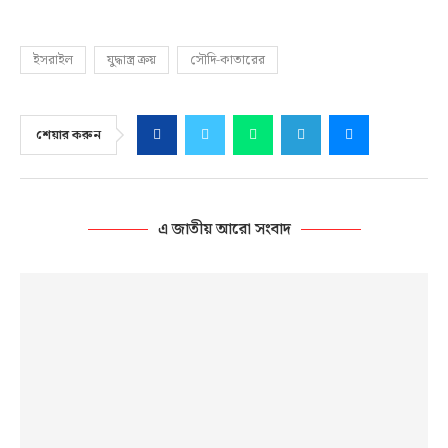
ইসরাইল
যুদ্ধাস্ত্র ক্রয়
সৌদি-কাতারের
শেয়ার করুন
এ জাতীয় আরো সংবাদ