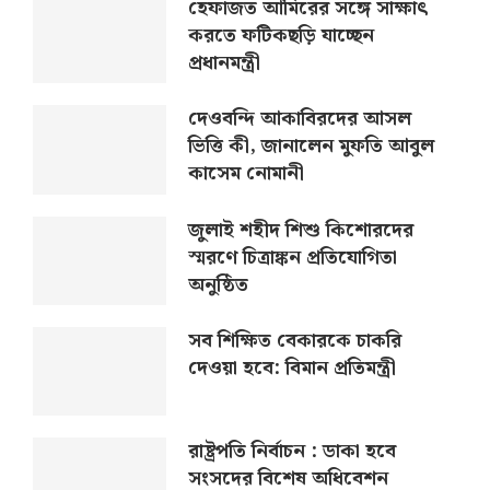
হেফাজত আমিরের সঙ্গে সাক্ষাৎ
করতে ফটিকছড়ি যাচ্ছেন
প্রধানমন্ত্রী
দেওবন্দি আকাবিরদের আসল
ভিত্তি কী, জানালেন মুফতি আবুল
কাসেম নোমানী
জুলাই শহীদ শিশু কিশোরদের
স্মরণে চিত্রাঙ্কন প্রতিযোগিতা
অনুষ্ঠিত
সব শিক্ষিত বেকারকে চাকরি
দেওয়া হবে: বিমান প্রতিমন্ত্রী
রাষ্ট্রপতি নির্বাচন : ডাকা হবে
সংসদের বিশেষ অধিবেশন