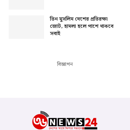
তিন মুসলিম দেশের প্রতিরক্ষা
জোট, হামলা হলে পাশে থাকবে
সবাই
বিজ্ঞাপন