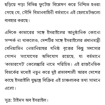
ছড়িয়ে পড়া বিভিন্ন ফুটেজ বিশ্লেষণ করে নিশ্চিত হওয়া
গেছে যে, সৌদি বিমানবাহিনী বর্তমানে এই হেলমেটগুলো
ব্যবহার করছে।
এদিকে কাতারের সঙ্গে ইসরাইলের আনুষ্ঠানিক কোনো
সম্পর্ক না থাকলেও, দেশটির সঙ্গে ইসরাইলের প্রধানমন্ত্রী
বেনিয়ামিন নেতানিয়াহুর ঘনিষ্ঠ বৃত্তের কিছু সদস্যের
গোপন সংযোগের অভিযোগ রয়েছে, যা বর্তমানে
‘কাতারগেট’ কেলেঙ্কারি নামে পরিচিত। এই রাজনৈতিক
বিতর্কের মধ্যেই নতুন করে দুই প্রভাবশালী আরব দেশের
কাছে ইসরাইলি যুদ্ধাস্ত্র বিক্রির এই চাঞ্চল্যকর তথ্য সামনে
এলো।
সূত্র: টাইমস অব ইসরাইল।