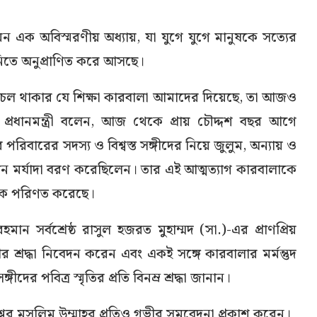
 এক অবিস্মরণীয় অধ্যায়, যা যুগে যুগে মানুষকে সত্যের
 নিতে অনুপ্রাণিত করে আসছে।
 অবিচল থাকার যে শিক্ষা কারবালা আমাদের দিয়েছে, তা আজও
প্রধানমন্ত্রী বলেন, আজ থেকে প্রায় চৌদ্দশ বছর আগে
পরিবারের সদস্য ও বিশ্বস্ত সঙ্গীদের নিয়ে জুলুম, অন্যায় ও
ান মর্যাদা বরণ করেছিলেন। তার এই আত্মত্যাগ কারবালাকে
তীকে পরিণত করেছে।
ন সর্বশ্রেষ্ঠ রাসুল হজরত মুহাম্মদ (সা.)-এর প্রাণপ্রিয়
 শ্রদ্ধা নিবেদন করেন এবং একই সঙ্গে কারবালার মর্মন্তুদ
র পবিত্র স্মৃতির প্রতি বিনম্র শ্রদ্ধা জানান।
ের মুসলিম উম্মাহর প্রতিও গভীর সমবেদনা প্রকাশ করেন।