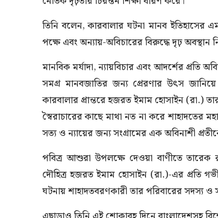
নৈতিক দৃঢ়তার চিরন্তন শিক্ষা ধারণ করে।’
তিনি বলেন, কারবালার ঘটনা মানব ইতিহাসের এমন
পক্ষে এবং অন্যায়-অবিচারের বিরুদ্ধে দৃঢ় অবস্থান
মানবিক মর্যাদা, ন্যায়বিচার এবং আদর্শের প্রতি
সমগ্র মানবজাতির জন্য প্রেরণার উৎস জানিয়ে 
কারবালার প্রান্তরে হজরত ইমাম হোসাইন (রা.) তার 
স্বৈরাচারের কাছে মাথা নত না করে শাহাদতের মহ
সত্য ও ন্যায়ের জন্য সংগ্রামের এক অবিনাশী প্র
পবিত্র আশুরা উপলক্ষে দেওয়া বাণীতে তারেক রহমা
দৌহিত্র হজরত ইমাম হোসাইন (রা.)-এর প্রতি গভীর
ঘটনায় শাহাদতবরণকারী তার পরিবারের সদস্য ও সঙ্গীদে
এছাড়াও তিনি এই শোকাবহ দিনে বাংলাদেশসহ বিশ্ব