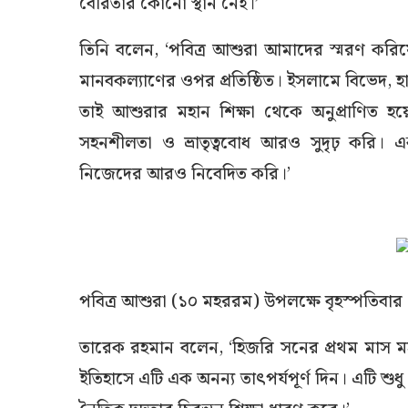
বৈরিতার কোনো স্থান নেই।’
তিনি বলেন, ‘পবিত্র আশুরা আমাদের স্মরণ করিয়ে 
মানবকল্যাণের ওপর প্রতিষ্ঠিত। ইসলামে বিভেদ, হা
তাই আশুরার মহান শিক্ষা থেকে অনুপ্রাণিত হয়ে
সহনশীলতা ও ভ্রাতৃত্ববোধ আরও সুদৃঢ় করি। একট
নিজেদের আরও নিবেদিত করি।’
পবিত্র আশুরা (১০ মহররম) উপলক্ষে বৃহস্পতিবার 
তারেক রহমান বলেন, ‘হিজরি সনের প্রথম মাস 
ইতিহাসে এটি এক অনন্য তাৎপর্যপূর্ণ দিন। এটি শুধু 