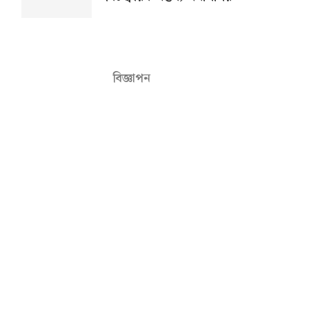
বিজ্ঞাপন