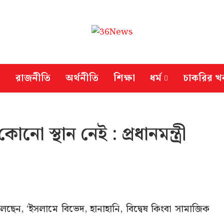
রাজনীতি
অর্থনীতি
শিক্ষা
ধর্ম
চাকরির খ
ো স্থান নেই : প্রধানমন্ত্রী
বলেছেন, ‘ইসলামে বিভেদ, হানাহানি, বিদ্বেষ কিংবা সামাজিক