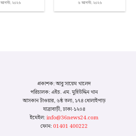
 আগস্ট, ২০২৬
৬ আগস্ট, ২০২৬
প্রকাশক: আবু সায়েম খালেদ
পরিচালক: এইচ. এম. মুহিউদ্দিন খান
আসকান টাওয়ার, ৬ষ্ঠ তলা, ১৭৪ ধোলাইপাড়
যাত্রাবাড়ী, ঢাকা-১২০৪
ইমেইল:
info@36news24.com
ফোন:
01401 400222