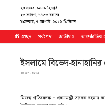
২৪ সফর, ১৪৪৮ হিজরি
২৩ শ্রাবণ, ১৪৩৩ বঙ্গাব্দ
শুক্রবার, ৭ আগস্ট, ২০২৬ খ্রিস্টাব্দ
প্রচ্ছদ
সর্বশেষ
জাতীয়
আন্তর্জাতিক
ইসলামে বিভেদ-হানাহানির কোন
২৫ জুন, ২০২৬
নিজস্ব প্রতিবেদক ::
প্রধানমন্ত্রী তারেক রহমান 