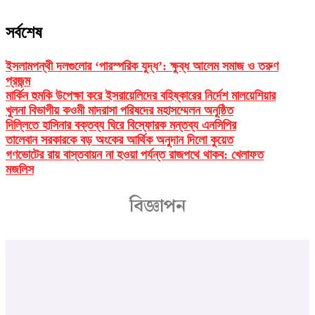
সর্বশেষ
ইসলামপন্থী দলগুলোর ‘পারস্পরিক যুদ্ধ’: ক্ষুব্ধ আলেম সমাজ ও তরুণ
প্রজন্ম
মার্কিন হুমকি উপেক্ষা করে ইসরায়েলিদের বহিষ্কারের নির্দেশ মালয়েশিয়ার
খুলনা বিভাগীয় কওমী মাদরাসা পরিষদের মহাসম্মেলন অনুষ্ঠিত
দিল্লিতে হাসিনার বক্তব্য ঘিরে বিস্ফোরক মন্তব্য এনসিপির
তালেবান সরকারকে বড় অংকের আর্থিক অনুদান দিলো কুয়েত
গণভোটের রায় বাস্তবায়ন না হওয়া পর্যন্ত রাজপথে থাকব: খেলাফত
মজলিস
বিজ্ঞাপন