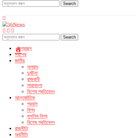
Search
Search
প্রচ্ছদ
সর্বশেষ
জাতীয়
অপরাধ
দুর্ঘটনা
রাজধানী
সারাবাংলা
বিশেষ প্রতিবেদন
আন্তর্জাতিক
প্রবাস
বিশ্ব
মুসলিম বিশ্ব
বিশেষ প্রতিবেদন
রাজনীতি
অর্থনীতি