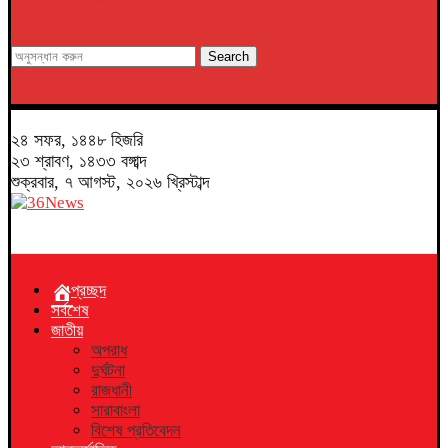
Search
২৪ সফর, ১৪৪৮ হিজরি
২৩ শ্রাবণ, ১৪৩৩ বঙ্গাব্দ
শুক্রবার, ৭ আগস্ট, ২০২৬ খ্রিস্টাব্দ
প্রচ্ছদ
সর্বশেষ
জাতীয়
অপরাধ
দুর্ঘটনা
রাজধানী
সারাবাংলা
বিশেষ প্রতিবেদন