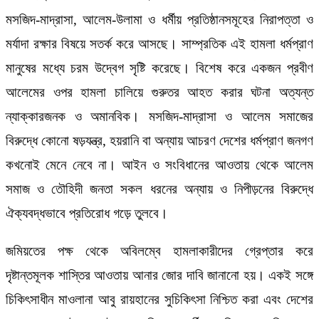
মসজিদ-মাদ্রাসা, আলেম-উলামা ও ধর্মীয় প্রতিষ্ঠানসমূহের নিরাপত্তা ও
মর্যাদা রক্ষার বিষয়ে সতর্ক করে আসছে। সাম্প্রতিক এই হামলা ধর্মপ্রাণ
মানুষের মধ্যে চরম উদ্বেগ সৃষ্টি করেছে। বিশেষ করে একজন প্রবীণ
আলেমের ওপর হামলা চালিয়ে গুরুতর আহত করার ঘটনা অত্যন্ত
ন্যাক্কারজনক ও অমানবিক। মসজিদ-মাদ্রাসা ও আলেম সমাজের
বিরুদ্ধে কোনো ষড়যন্ত্র, হয়রানি বা অন্যায় আচরণ দেশের ধর্মপ্রাণ জনগণ
কখনোই মেনে নেবে না। আইন ও সংবিধানের আওতায় থেকে আলেম
সমাজ ও তৌহিদী জনতা সকল ধরনের অন্যায় ও নিপীড়নের বিরুদ্ধে
ঐক্যবদ্ধভাবে প্রতিরোধ গড়ে তুলবে।
জমিয়তের পক্ষ থেকে অবিলম্বে হামলাকারীদের গ্রেপ্তার করে
দৃষ্টান্তমূলক শাস্তির আওতায় আনার জোর দাবি জানানো হয়। একই সঙ্গে
চিকিৎসাধীন মাওলানা আবু রায়হানের সুচিকিৎসা নিশ্চিত করা এবং দেশের