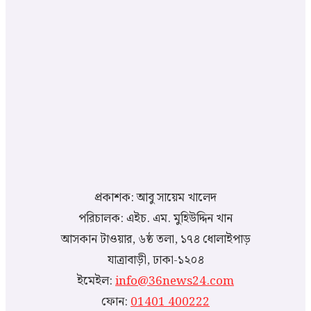
প্রকাশক: আবু সায়েম খালেদ
পরিচালক: এইচ. এম. মুহিউদ্দিন খান
আসকান টাওয়ার, ৬ষ্ঠ তলা, ১৭৪ ধোলাইপাড়
যাত্রাবাড়ী, ঢাকা-১২০৪
ইমেইল:
info@36news24.com
ফোন:
01401 400222