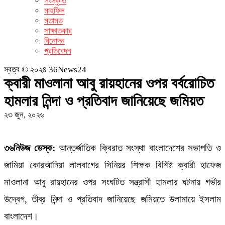
সংস্কৃতি
মাহফিল
মতামত
সাক্ষাতকার
বিনোদন
প্রতিবেদন
স্বত্ব © ২০২৪ 36News24
ক্বারী মাওলানা আবু রায়হানের ওপর বর্বরোচিত
হামলার নিন্দা ও প্রতিবাদ জানিয়েছে জমিয়ত
২৩ জুন, ২০২৬
৩৬নিউজ ডেস্ক:
আন্তর্জাতিক ক্বিরাত সংস্থা বাংলাদেশের সভাপতি ও
জামিয়া কোরআনিয়া লালবাগের সিনিয়র শিক্ষক বিশিষ্ট ক্বারী হাফেজ
মাওলানা আবু রায়হানের ওপর সংঘটিত সন্ত্রাসী হামলার ঘটনায় গভীর
উদ্বেগ, তীব্র নিন্দা ও প্রতিবাদ জানিয়েছে জমিয়তে উলামায়ে ইসলাম
বাংলাদেশ।