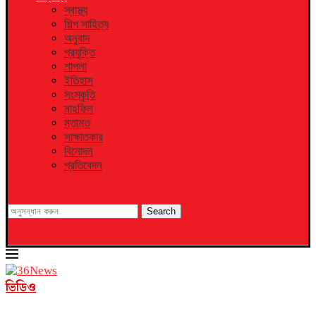
স্বাস্থ্য
শিল্প সাহিত্য
অনুবাদ
প্রযুক্তি
শাপলা
ইতিহাস
সংস্কৃতি
মাহফিল
মতামত
সাক্ষাতকার
বিনোদন
প্রতিবেদন
Search
ভিডিও