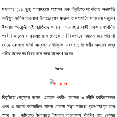
মঙ্গলবার (২৩ জুন) গণমাধ্যমে পাঠানো এক বিবৃতিতে সংগঠনের সভাপতি
শাইখুল হাদিস মাওলানা উবায়দুল্লাহ ফারুক ও মহাসচিব মাওলানা মঞ্জুরুল
ইসলাম আফেন্দী এই প্রতিবাদ জানান। ৭০ বছর বয়সী একজন সম্মানিত
প্রবীণ আলেম ও কুরআনের খাদেমকে শারীরিকভাবে নির্যাতন করে তাঁর পা
ভেঙে দেওয়ার ঘটনা অত্যন্ত মর্মান্তিক এবং দেশের ধর্মীয় অঙ্গনের জন্য
গভীর উদ্বেগের বিষয় বলে তারা উল্লেখ করেন।
বিজ্ঞাপন
বিবৃতিতে নেতৃদ্বয় বলেন, একজন প্রবীণ আলেম ও দ্বীনি ব্যক্তিত্বের
ওপর এ ধরনের বর্বরোচিত হামলা কোনো সভ্য সমাজে গ্রহণযোগ্য হতে
পারে না। জমিয়তে উলামায়ে ইসলাম বাংলাদেশ দীর্ঘদিন ধরে দেশের