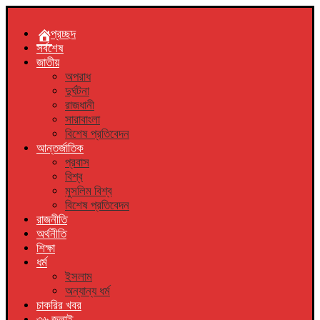
প্রচ্ছদ
সর্বশেষ
জাতীয়
অপরাধ
দুর্ঘটনা
রাজধানী
সারাবাংলা
বিশেষ প্রতিবেদন
আন্তর্জাতিক
প্রবাস
বিশ্ব
মুসলিম বিশ্ব
বিশেষ প্রতিবেদন
রাজনীতি
অর্থনীতি
শিক্ষা
ধর্ম
ইসলাম
অন্যান্য ধর্ম
চাকরির খবর
৩৬ জুলাই