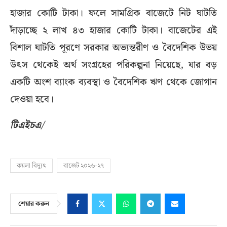
হাজার কোটি টাকা। ফলে সামগ্রিক বাজেটে নিট ঘাটতি
দাঁড়াচ্ছে ২ লাখ ৪৩ হাজার কোটি টাকা। বাজেটের এই
বিশাল ঘাটতি পূরণে সরকার অভ্যন্তরীণ ও বৈদেশিক উভয়
উৎস থেকেই অর্থ সংগ্রহের পরিকল্পনা নিয়েছে, যার বড়
একটি অংশ ব্যাংক ব্যবস্থা ও বৈদেশিক ঋণ থেকে জোগান
দেওয়া হবে।
টিএইচএ/
কয়লা বিদ্যুৎ
বাজেট ২০২৬-২৭
শেয়ার করুন