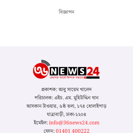
বিজ্ঞাপন
প্রকাশক: আবু সায়েম খালেদ
পরিচালক: এইচ. এম. মুহিউদ্দিন খান
আসকান টাওয়ার, ৬ষ্ঠ তলা, ১৭৪ ধোলাইপাড়
যাত্রাবাড়ী, ঢাকা-১২০৪
ইমেইল:
info@36news24.com
ফোন:
01401 400222