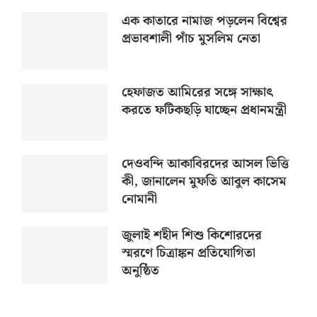
এক কাতারে নামাজ পড়লেন বিশ্বের
প্রভাবশালী পাঁচ মুসলিম নেতা
হেফাজত আমিরের সঙ্গে সাক্ষাৎ
করতে ফটিকছড়ি যাচ্ছেন প্রধানমন্ত্রী
দেওবন্দি আকাবিরদের আসল ভিত্তি
কী, জানালেন মুফতি আবুল কাসেম
নোমানী
জুলাই শহীদ শিশু কিশোরদের
স্মরণে চিত্রাঙ্কন প্রতিযোগিতা
অনুষ্ঠিত