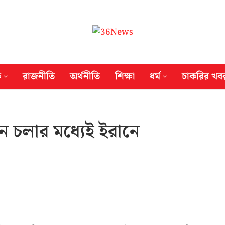
ক
রাজনীতি
অর্থনীতি
শিক্ষা
ধর্ম
চাকরির খব
ান চলার মধ্যেই ইরানে