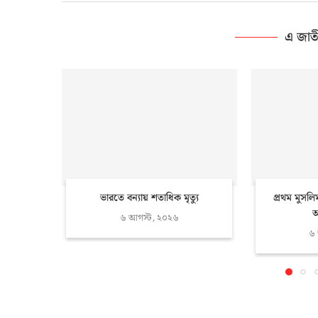
এ জাত
ভারতে বন্যায় শতাধিক মৃত্যু
প্রথম মুসলি
আ
৬ আগস্ট, ২০২৬
৬