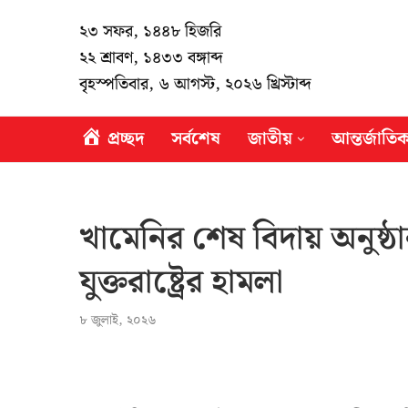
২৩ সফর, ১৪৪৮ হিজরি
২২ শ্রাবণ, ১৪৩৩ বঙ্গাব্দ
বৃহস্পতিবার, ৬ আগস্ট, ২০২৬ খ্রিস্টাব্দ
প্রচ্ছদ
সর্বশেষ
জাতীয়
আন্তর্জাতি
খামেনির শেষ বিদায় অনুষ্ঠ
যুক্তরাষ্ট্রের হামলা
৮ জুলাই, ২০২৬