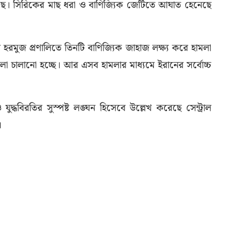
েছে। সিরিকের মাছ ধরা ও বাণিজ্যিক জেটিতে আঘাত হেনেছে
 ইরান হরমুজ প্রণালিতে তিনটি বাণিজ্যিক জাহাজ লক্ষ্য করে হামলা
া চালানো হচ্ছে। আর এসব হামলার মাধ্যমে ইরানের সর্বোচ্চ
দ্ধবিরতির সুস্পষ্ট লঙ্ঘন হিসেবে উল্লেখ করেছে সেন্ট্রাল
।