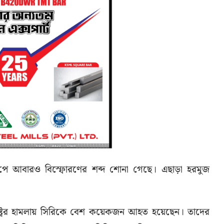
শম দ্বীপে আবারও বিস্ফোরণের শব্দ শোনা গেছে। এছাড়া হরমুজ
রাষ্ট্রের হামলায় সিরিকে বেশ কয়েকজন আহত হয়েছেন। তাদের