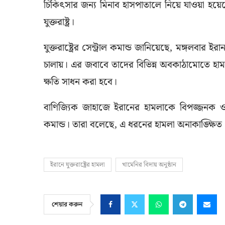
চিকিৎসার জন্য মিনাব হাসপাতালে নিয়ে যাওয়া হয়
যুক্তরাষ্ট্র।
যুক্তরাষ্ট্রের সেন্ট্রাল কমান্ড জানিয়েছে, মঙ্গলবার
চালায়। এর জবাবে তাদের বিভিন্ন অবকাঠামোতে হামল
ক্ষতি সাধন করা হবে।
বাণিজ্যিক জাহাজে ইরানের হামলাকে বিপজ্জনক ও যু
কমান্ড। তারা বলেছে, এ ধরনের হামলা অনাকাঙ্ক্ষিত
ইরানে যুক্তরাষ্ট্রের হামলা
খামেনির বিদায় অনুষ্ঠান
শেয়ার করুন