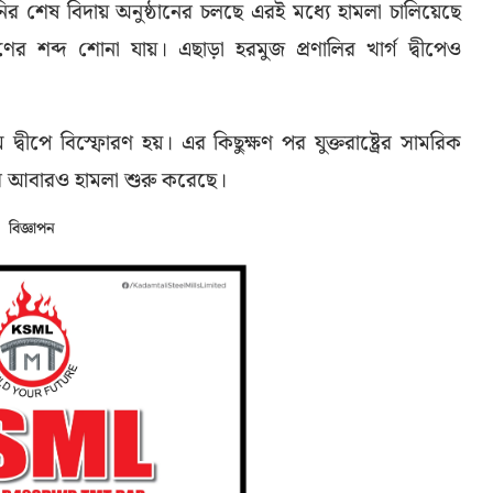
র শেষ বিদায় অনুষ্ঠানের চলছে এরই মধ্যে হামলা চালিয়েছে
রণের শব্দ শোনা যায়। এছাড়া হরমুজ প্রণালির খার্গ দ্বীপেও
্বীপে বিস্ফোরণ হয়। এর কিছুক্ষণ পর যুক্তরাষ্ট্রের সামরিক
 করে আবারও হামলা শুরু করেছে।
বিজ্ঞাপন