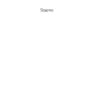
বিজ্ঞাপন