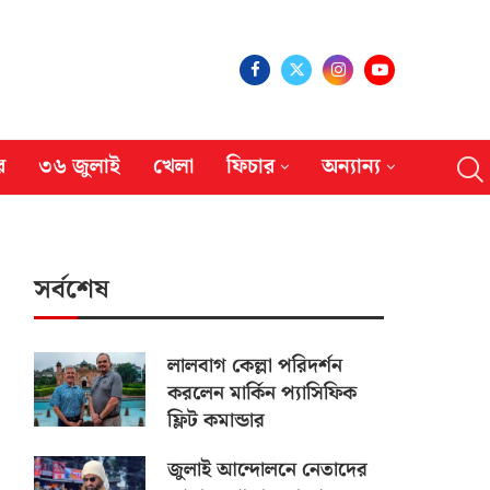
র
৩৬ জুলাই
খেলা
ফিচার
অন্যান্য
সর্বশেষ
লালবাগ কেল্লা পরিদর্শন
করলেন মার্কিন প্যাসিফিক
ফ্লিট কমান্ডার
জুলাই আন্দোলনে নেতাদের