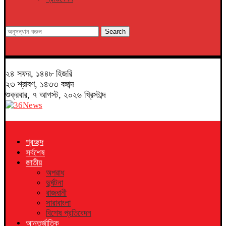
Search
২৪ সফর, ১৪৪৮ হিজরি
২৩ শ্রাবণ, ১৪৩৩ বঙ্গাব্দ
শুক্রবার, ৭ আগস্ট, ২০২৬ খ্রিস্টাব্দ
প্রচ্ছদ
সর্বশেষ
জাতীয়
অপরাধ
দুর্ঘটনা
রাজধানী
সারাবাংলা
বিশেষ প্রতিবেদন
আন্তর্জাতিক