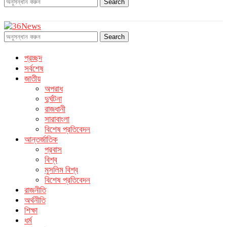
Search
Search
প্রচ্ছদ
সর্বশেষ
জাতীয়
অপরাধ
দুর্ঘটনা
রাজধানী
সারাবাংলা
বিশেষ প্রতিবেদন
আন্তর্জাতিক
প্রবাস
বিশ্ব
মুসলিম বিশ্ব
বিশেষ প্রতিবেদন
রাজনীতি
অর্থনীতি
শিক্ষা
ধর্ম