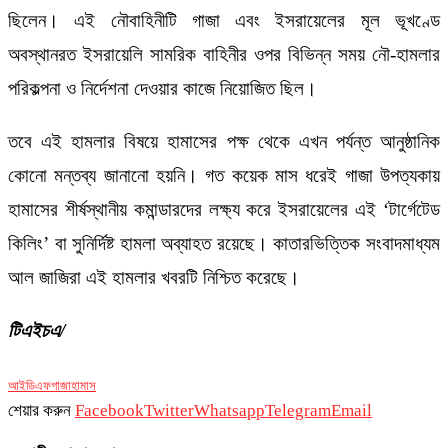
ছিলেন। এই নৌবাহিনীটি গাজা এবং ইসরায়েলের মূল ভূখণ্ডে
অবস্থানরত ইসরায়েলি সামরিক বাহিনীর ওপর বিভিন্ন সময় নৌ-হামলার
পরিকল্পনা ও নির্দেশনা দেওয়ার কাজে নিয়োজিত ছিল।
তবে এই হামলার বিষয়ে হামাসের পক্ষ থেকে এখন পর্যন্ত আনুষ্ঠানিক
কোনো মন্তব্য জানানো হয়নি। গত কয়েক মাস ধরেই গাজা উপত্যকায়
হামাসের শীর্ষস্থানীয় কমান্ডারদের লক্ষ্য করে ইসরায়েলের এই ‘টার্গেটেড
কিলিং’ বা সুনির্দিষ্ট হামলা অব্যাহত রয়েছে। কাতারভিত্তিক সংবাদমাধ্যম
আল জাজিরা এই হামলার খবরটি নিশ্চিত করেছে।
টিএইচএ/
আইডিএফ
গাজা
হামাস
শেয়ার করুন
Facebook
Twitter
Whatsapp
Telegram
Email