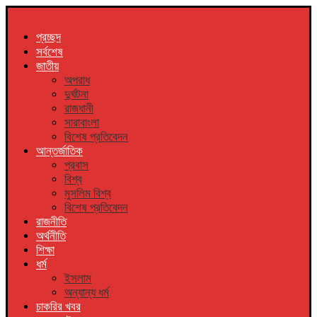
প্রচ্ছদ
সর্বশেষ
জাতীয়
অপরাধ
দুর্ঘটনা
রাজধানী
সারাবাংলা
বিশেষ প্রতিবেদন
আন্তর্জাতিক
প্রবাস
বিশ্ব
মুসলিম বিশ্ব
বিশেষ প্রতিবেদন
রাজনীতি
অর্থনীতি
শিক্ষা
ধর্ম
ইসলাম
অন্যান্য ধর্ম
চাকরির খবর