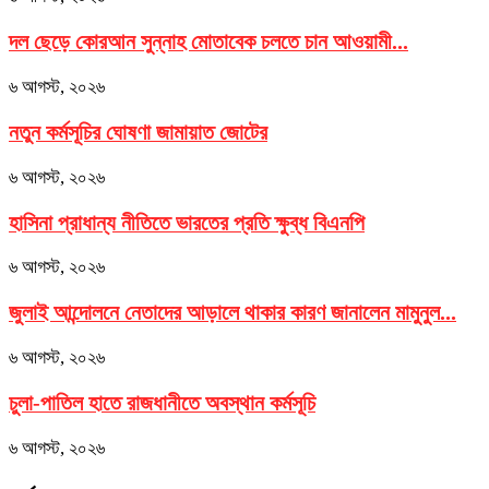
দল ছেড়ে কোরআন সুন্নাহ মোতাবেক চলতে চান আওয়ামী...
৬ আগস্ট, ২০২৬
নতুন কর্মসূচির ঘোষণা জামায়াত জোটের
৬ আগস্ট, ২০২৬
হাসিনা প্রাধান্য নীতিতে ভারতের প্রতি ক্ষুব্ধ বিএনপি
৬ আগস্ট, ২০২৬
জুলাই আন্দোলনে নেতাদের আড়ালে থাকার কারণ জানালেন মামুনুল...
৬ আগস্ট, ২০২৬
চুলা-পাতিল হাতে রাজধানীতে অবস্থান কর্মসূচি
৬ আগস্ট, ২০২৬