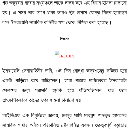
গত শুক্রবার গাজার মধ্যাঞ্চলে তাকে লক্ষ্য করে এই বিমান হামলা চালানো
হয়। এ সময় তার সাথে থাকা আরও দুই হামাস যোদ্ধা নিহত হয়েছেন
বলে ইসরায়েলি সামরিক বাহিনীর পক্ষ থেকে নিশ্চিত করা হয়েছে।
বিজ্ঞাপন
ইসরায়েলি সেনাবাহিনীর দাবি, ওই তিন যোদ্ধা অস্ত্রশস্ত্রে সজ্জিত হয়ে
একটি গাড়িতে করে যাচ্ছিলেন। তারা গাজায় দায়িত্বরত ইসরায়েলি
সেনাদের জন্য সরাসরি হুমকি হয়ে দাঁড়িয়েছিলেন, যার ফলে
তাৎক্ষণিকভাবে তাদের ওপর হামলা চালানো হয়।
আইডিএফ এক বিবৃতিতে জানায়, মনসুর সামি মাহমুদ শাহতুত হামাসের
সামরিক শাখার অধীনে পরিচালিত নৌবাহিনীর একজন গুরুত্বপূর্ণ কমান্ডার