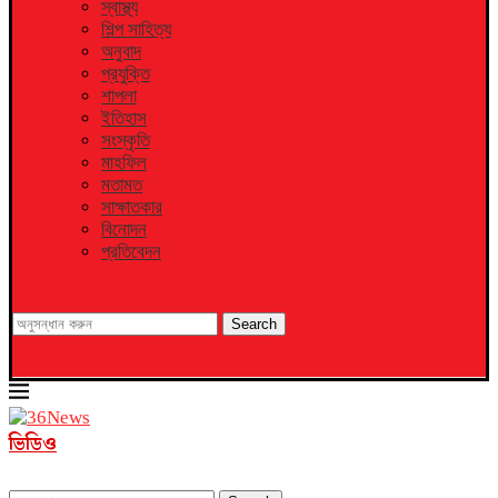
স্বাস্থ্য
শিল্প সাহিত্য
অনুবাদ
প্রযুক্তি
শাপলা
ইতিহাস
সংস্কৃতি
মাহফিল
মতামত
সাক্ষাতকার
বিনোদন
প্রতিবেদন
Search
ভিডিও