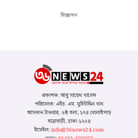
বিজ্ঞাপন
প্রকাশক: আবু সায়েম খালেদ
পরিচালক: এইচ. এম. মুহিউদ্দিন খান
আসকান টাওয়ার, ৬ষ্ঠ তলা, ১৭৪ ধোলাইপাড়
যাত্রাবাড়ী, ঢাকা-১২০৪
ইমেইল:
info@36news24.com