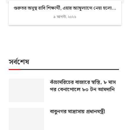
গুরুতর অসুস্থ রাবি শিক্ষার্থী, এয়ার অ্যাম্বুল্যান্সে নেয়া হলো...
৯ আগস্ট, ২০২৬
সর্বশেষ
কাঁচামরিচের বাজারে স্বস্তি, ৮ মাস
পর বেনাপোলে ৮০ টন আমদানি
বাবুনগর মাদ্রাসায় প্রধানমন্ত্রী