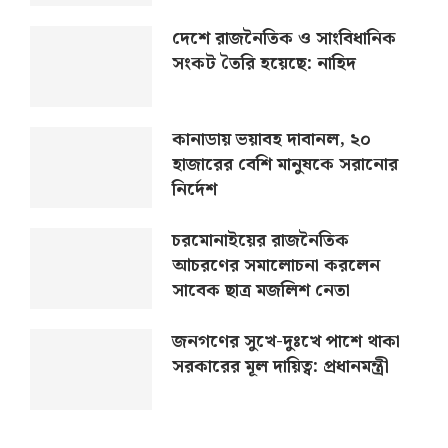
দেশে রাজনৈতিক ও সাংবিধানিক
সংকট তৈরি হয়েছে: নাহিদ
কানাডায় ভয়াবহ দাবানল, ২০
হাজারের বেশি মানুষকে সরানোর
নির্দেশ
চরমোনাইয়ের রাজনৈতিক
আচরণের সমালোচনা করলেন
সাবেক ছাত্র মজলিশ নেতা
জনগণের সুখে-দুঃখে পাশে থাকা
সরকারের মূল দায়িত্ব: প্রধানমন্ত্রী