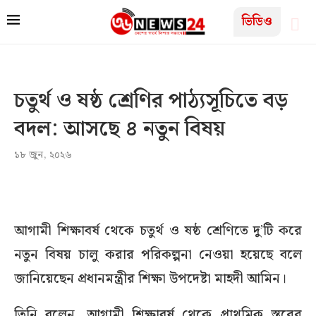
ভিডিও
চতুর্থ ও ষষ্ঠ শ্রেণির পাঠ্যসূচিতে বড়
বদল: আসছে ৪ নতুন বিষয়
১৮ জুন, ২০২৬
আগামী শিক্ষাবর্ষ থেকে চতুর্থ ও ষষ্ঠ শ্রেণিতে দু’টি করে
নতুন বিষয় চালু করার পরিকল্পনা নেওয়া হয়েছে বলে
জানিয়েছেন প্রধানমন্ত্রীর শিক্ষা উপদেষ্টা মাহদী আমিন।
তিনি বলেন, আগামী শিক্ষাবর্ষ থেকে প্রাথমিক স্তরের