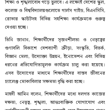
শিক্ষা ও শৃঙ্খলাবোধ গড়ে তুলবে। এ লক্ষ্যেই দেশের স্কুল,
কলেজ ও বিশ্ববিদ্যালয়গুলোতে গার্লস গাইড, বিএনসিসি,
রোভার স্কাউটসহ বিভিন্ন সহশিক্ষা কার্যক্রমকে গুরুত্ব
দেওয়া হচ্ছে।
তিনি জানান, শিক্ষার্থীদের সৃজনশীলতা ও নেতৃত্বের
গুণাবলি বিকাশে দেশব্যাপী ক্রীড়া, সংস্কৃতি, বিতর্ক,
বিজ্ঞান মেলা, উদ্যোক্তা উন্নয়ন, ইনোভেশন এবং বিভিন্ন
ধরনের প্রতিযোগিতামূলক কার্যক্রম চালু করা হয়েছে।
এসব উদ্যোগের মাধ্যমে শিক্ষার্থীদের বাস্তব জীবনের
চ্যালেঞ্জ মোকাবিলার সক্ষমতা বৃদ্ধি করা হচ্ছে।
মাহদী আমিন বলেন, শিক্ষার্থীদের মধ্যে দলগত কাজের
দক্ষতা, নেতৃত্ব, শৃঙ্খলা, আন্তঃব্যক্তিক যোগাযোগ এবং