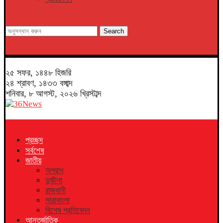
Search
২৫ সফর, ১৪৪৮ হিজরি
২৪ শ্রাবণ, ১৪৩৩ বঙ্গাব্দ
শনিবার, ৮ আগস্ট, ২০২৬ খ্রিস্টাব্দ
প্রচ্ছদ
সর্বশেষ
জাতীয়
অপরাধ
দুর্ঘটনা
রাজধানী
সারাবাংলা
বিশেষ প্রতিবেদন
আন্তর্জাতিক