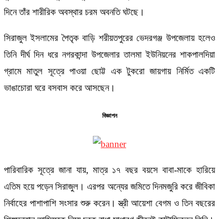
দিনে তাঁর শারীরিক অবস্থার চরম অবনতি ঘটছে।
সিরাজুল ইসলামের পৈতৃক বাড়ি শরীয়তপুরের ভেদরগঞ্জ উপজেলায় হলেও
তিনি দীর্ঘ দিন ধরে নগরকান্দা উপজেলার তালমা ইউনিয়নের শাকপালদিয়া
গ্রামে মাতুল সূত্রে পাওয়া ছোট্ট এক টুকরো জায়গায় নির্মিত একটি
ভাঙাচোরা ঘরে বসবাস করে আসছেন।
বিজ্ঞাপন
পারিবারিক সূত্রে জানা যায়, মাত্র ১৭ বছর বয়সে বাবা-মাকে হারিয়ে
এতিম হয়ে পড়েন সিরাজুল। এরপর অন্যের জমিতে দিনমজুরি করে জীবিকা
নির্বাহের পাশাপাশি সংসার শুরু করেন। স্ত্রী আয়েশা বেগম ও তিন বছরের