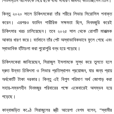
শিশুসন্তান আসিফকে নিয়ে ছকে বাধা সাধারণ জীবনই কাটাচ্ছিলেন তিনি।
কিন্তু ২০২০ সালে চিকিৎসকেরা তাঁর শরীরে লিভার সিরোসিস শনাক্ত
করেন। এরপরও যতদিন শারীরিক সক্ষমতা ছিল, দিনমজুরি করেই
চিকিৎসার খরচ চালিয়েছেন। তবে ২০২৫ সাল থেকে রোগটি মারাত্মক
আকার ধারণ করে। বর্তমানে তাঁর পেট অস্বাভাবিকভাবে ফুলে গেছে এবং
স্বাভাবিক হাঁটাচলা করা পুরোপুরি বন্ধ হয়ে পড়েছে।
চিকিৎসকেরা জানিয়েছেন, সিরাজুল ইসলামকে সুস্থ করে তুলতে হলে
দ্রুত উন্নত চিকিৎসা ও লিভার প্রতিস্থাপন প্রয়োজন, যার জন্য প্রায়
অর্ধকোটি টাকা দরকার। কিন্তু এই বিপুল পরিমাণ অর্থ জোগাড় করা
সহায়-সম্বলহীন দিনমজুর পরিবারের পক্ষে একেবারেই অসম্ভব হয়ে
পড়েছে।
কান্নাজড়িত কণ্ঠে সিরাজুলের স্ত্রী আয়েশা বেগম বলেন, “স্বামীর