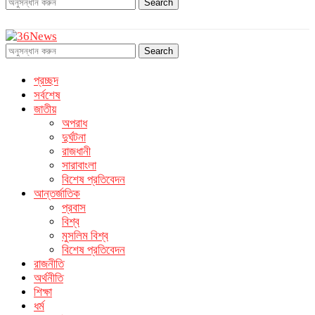
Search
Search
প্রচ্ছদ
সর্বশেষ
জাতীয়
অপরাধ
দুর্ঘটনা
রাজধানী
সারাবাংলা
বিশেষ প্রতিবেদন
আন্তর্জাতিক
প্রবাস
বিশ্ব
মুসলিম বিশ্ব
বিশেষ প্রতিবেদন
রাজনীতি
অর্থনীতি
শিক্ষা
ধর্ম