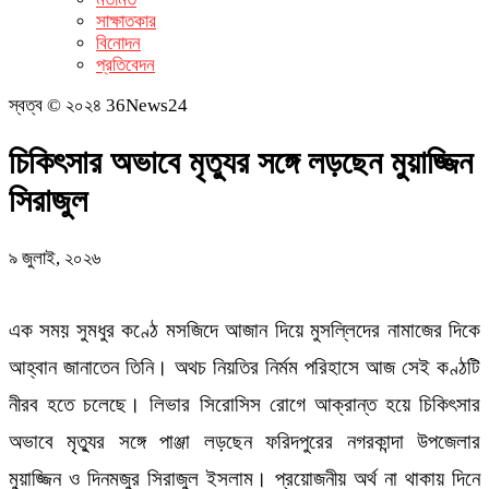
সাক্ষাতকার
বিনোদন
প্রতিবেদন
স্বত্ব © ২০২৪ 36News24
চিকিৎসার অভাবে মৃত্যুর সঙ্গে লড়ছেন মুয়াজ্জিন
সিরাজুল
৯ জুলাই, ২০২৬
এক সময় সুমধুর কণ্ঠে মসজিদে আজান দিয়ে মুসল্লিদের নামাজের দিকে
আহ্বান জানাতেন তিনি। অথচ নিয়তির নির্মম পরিহাসে আজ সেই কণ্ঠটি
নীরব হতে চলেছে। লিভার সিরোসিস রোগে আক্রান্ত হয়ে চিকিৎসার
অভাবে মৃত্যুর সঙ্গে পাঞ্জা লড়ছেন ফরিদপুরের নগরকান্দা উপজেলার
মুয়াজ্জিন ও দিনমজুর সিরাজুল ইসলাম। প্রয়োজনীয় অর্থ না থাকায় দিনে