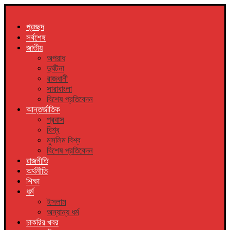
প্রচ্ছদ
সর্বশেষ
জাতীয়
অপরাধ
দুর্ঘটনা
রাজধানী
সারাবাংলা
বিশেষ প্রতিবেদন
আন্তর্জাতিক
প্রবাস
বিশ্ব
মুসলিম বিশ্ব
বিশেষ প্রতিবেদন
রাজনীতি
অর্থনীতি
শিক্ষা
ধর্ম
ইসলাম
অন্যান্য ধর্ম
চাকরির খবর