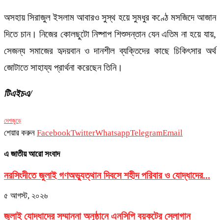
অসহায় সিরাজুল ইসলাম আবারও সুস্থ হয়ে সুমধুর কণ্ঠে মসজিদে আজান
দিতে চান। নিজের কোলছুটো নিষ্পাপ শিশুসন্তান যেন এতিম না হয়ে যায়,
সেজন্য সমাজের হৃদয়বান ও দানশীল ব্যক্তিদের কাছে চিকিৎসার অর্থ
জোটাতে সাহায্য প্রার্থনা করেছেন তিনি।
টিএইচএ/
দেশজুড়ে
শেয়ার করুন
Facebook
Twitter
Whatsapp
Telegram
Email
এ জাতীয় আরো সংবাদ
নরসিংদীতে জুলাই গণঅভ্যুত্থান দিবসে শহীদ পরিবার ও যোদ্ধাদের...
৫ আগস্ট, ২০২৬
জুলাই যোদ্ধাদের সম্মাননা অনুষ্ঠানে এনসিপি বয়কটের স্লোগান