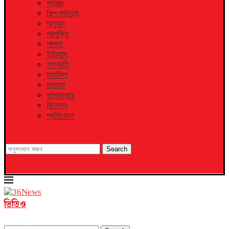
স্বাস্থ্য
শিল্প সাহিত্য
অনুবাদ
প্রযুক্তি
শাপলা
ইতিহাস
সংস্কৃতি
মাহফিল
মতামত
সাক্ষাতকার
বিনোদন
প্রতিবেদন
Search
ভিডিও