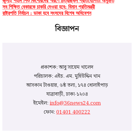
জুলাই শহীদ শিশু কিশোরদের স্মরণে চিত্রাঙ্কন প্রতিযোগিতা অনুষ্ঠিত
সব শিক্ষিত বেকারকে চাকরি দেওয়া হবে: বিমান প্রতিমন্ত্রী
রাষ্ট্রপতি নির্বাচন : ডাকা হবে সংসদের বিশেষ অধিবেশন
বিজ্ঞাপন
প্রকাশক: আবু সায়েম খালেদ
পরিচালক: এইচ. এম. মুহিউদ্দিন খান
আসকান টাওয়ার, ৬ষ্ঠ তলা, ১৭৪ ধোলাইপাড়
যাত্রাবাড়ী, ঢাকা-১২০৪
ইমেইল:
info@36news24.com
ফোন:
01401 400222