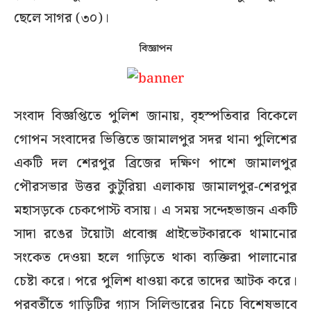
ছেলে সাগর (৩০)।
বিজ্ঞাপন
সংবাদ বিজ্ঞপ্তিতে পুলিশ জানায়, বৃহস্পতিবার বিকেলে
গোপন সংবাদের ভিত্তিতে জামালপুর সদর থানা পুলিশের
একটি দল শেরপুর ব্রিজের দক্ষিণ পাশে জামালপুর
পৌরসভার উত্তর কুটুরিয়া এলাকায় জামালপুর-শেরপুর
মহাসড়কে চেকপোস্ট বসায়। এ সময় সন্দেহভাজন একটি
সাদা রঙের টয়োটা প্রবোক্স প্রাইভেটকারকে থামানোর
সংকেত দেওয়া হলে গাড়িতে থাকা ব্যক্তিরা পালানোর
চেষ্টা করে। পরে পুলিশ ধাওয়া করে তাদের আটক করে।
পরবর্তীতে গাড়িটির গ্যাস সিলিন্ডারের নিচে বিশেষভাবে