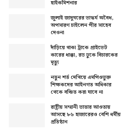
হাইকমিশনার
জুলাই জাদুঘরের ভাস্কর্য অবৈধ,
অপসারণ চাইলেন পীর সাহেব
দেওনা
দাঁড়িয়ে থাকা ট্রাকে প্রাইভেট
কারের ধাক্কা, রড ঢুকে বিচারকের
মৃত্যু
নতুন শর্ত দেখিয়ে এমপিওভুক্ত
শিক্ষকদের আইনগত অধিকার
থেকে বঞ্চিত করা যাবে না
রাষ্ট্রীয় সম্মানী ভাতার আওতায়
আসছে ৮৬ হাজারেরও বেশি ধর্মীয়
প্রতিষ্ঠান