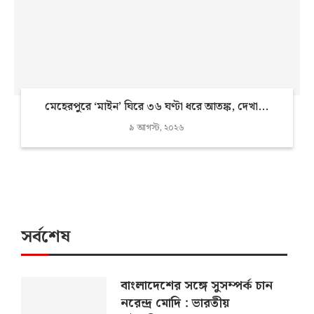
মেহেরপুরে ‘মাইন’ ঘিরে ৩৬ ঘণ্টা ধরে আতঙ্ক, দেখা...
৯ আগস্ট, ২০২৬
সর্বশেষ
বাংলাদেশের সঙ্গে সুসম্পর্ক চান
নরেন্দ্র মোদি : ভারতীয়