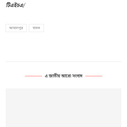
টিএইচএ/
জামালপুর
মাদক
এ জাতীয় আরো সংবাদ