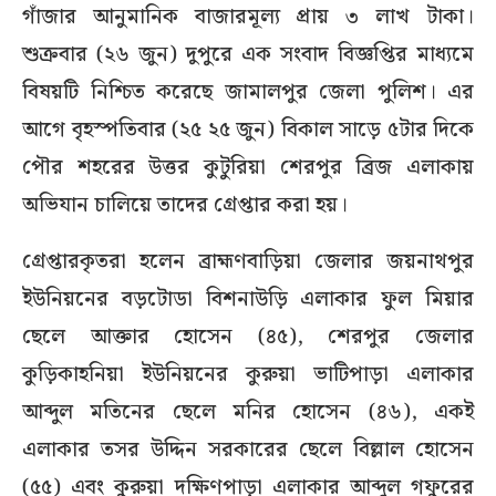
গাঁজার আনুমানিক বাজারমূল্য প্রায় ৩ লাখ টাকা।
শুক্রবার (২৬ জুন) দুপুরে এক সংবাদ বিজ্ঞপ্তির মাধ্যমে
বিষয়টি নিশ্চিত করেছে জামালপুর জেলা পুলিশ। এর
আগে বৃহস্পতিবার (২৫ ২৫ জুন) বিকাল সাড়ে ৫টার দিকে
পৌর শহরের উত্তর কুটুরিয়া শেরপুর ব্রিজ এলাকায়
অভিযান চালিয়ে তাদের গ্রেপ্তার করা হয়।
গ্রেপ্তারকৃতরা হলেন ব্রাহ্মণবাড়িয়া জেলার জয়নাথপুর
ইউনিয়নের বড়টোডা বিশনাউড়ি এলাকার ফুল মিয়ার
ছেলে আক্তার হোসেন (৪৫), শেরপুর জেলার
কুড়িকাহনিয়া ইউনিয়নের কুরুয়া ভাটিপাড়া এলাকার
আব্দুল মতিনের ছেলে মনির হোসেন (৪৬), একই
এলাকার তসর উদ্দিন সরকারের ছেলে বিল্লাল হোসেন
(৫৫) এবং কুরুয়া দক্ষিণপাড়া এলাকার আব্দুল গফুরের