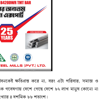
ির জীবনকেই ক্ষতিগ্রস্ত করে না, বরং এটা পরিবার, সমাজ ও
ক এক গবেষণায় দেশে গেছে দেশে ৮২ লাখ মানুষ কোনো না
খ্যার ৪ দশমিক ৮৮ শতাংশ।