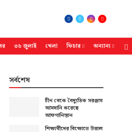
বর
৩৬ জুলাই
খেলা
ফিচার
অন্যান্য
সর্বশেষ
চীন থেকে বৈদ্যুতিক সরঞ্জাম
আমদানি করেছে
আফগানিস্তান
শিক্ষার্থীদের বিক্ষোভে উত্তাল