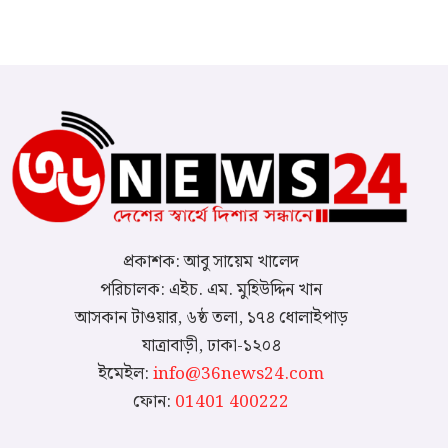
প্রকাশক: আবু সায়েম খালেদ
পরিচালক: এইচ. এম. মুহিউদ্দিন খান
আসকান টাওয়ার, ৬ষ্ঠ তলা, ১৭৪ ধোলাইপাড়
যাত্রাবাড়ী, ঢাকা-১২০৪
ইমেইল:
info@36news24.com
ফোন:
01401 400222