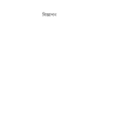
বিজ্ঞাপন