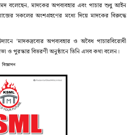
্দিন আহমদ বলেছেন, মাদকের অপব্যবহার এবং পাচার শুধু আইন
াজের সকলের অংশগ্রহণের মধ্যে দিয়ে মাদকের বিরুদ্ধে
দ্যানে ‘মাদকদ্রব্যের অপব্যবহার ও অবৈধ পাচারবিরোধী
ভা ও পুরস্কার বিতরণী অনুষ্ঠানে তিনি এসব কথা বলেন।
বিজ্ঞাপন