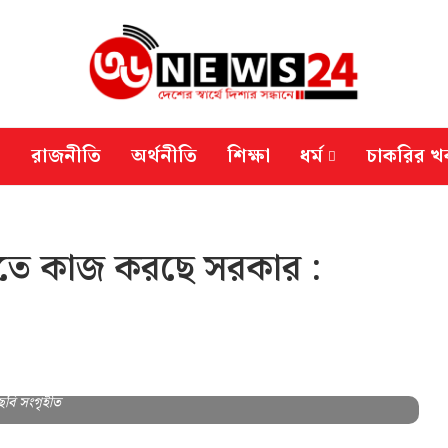
রাজনীতি
অর্থনীতি
শিক্ষা
ধর্ম
চাকরির খ
ড়তে কাজ করছে সরকার :
ছবি সংগৃহীত