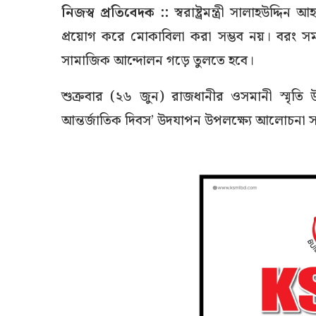
নিজস্ব প্রতিবেদক ::
স্বরাষ্ট্রমন্ত্রী সালাহউদ
প্রয়োগ করে মোকাবিলা করা সম্ভব নয়। বরং সম
সামাজিক আন্দোলন গড়ে তুলতে হবে।
শুক্রবার (২৬ জুন) রাজধানীর ওসমানী স্মৃতি উ
আন্তর্জাতিক দিবস’ উদযাপন উপলক্ষ্যে আলোচনা স