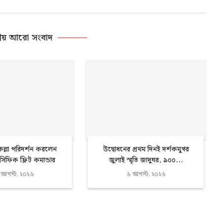
ীয় আরো সংবাদ
ল্লা পরিদর্শন করলেন
উদ্বোধনের প্রথম দিনই দর্শকমুখর
যাসিফিক ফ্লিট কমান্ডার
জুলাই স্মৃতি জাদুঘর, ৯০০...
 আগস্ট, ২০২৬
৬ আগস্ট, ২০২৬