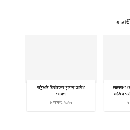
এ জাত
রাষ্ট্রপতি নির্বাচনের চূড়ান্ত তারিখ
লালবাগ কে
ঘোষণা
মার্কিন প্
৬ আগস্ট, ২০২৬
৬