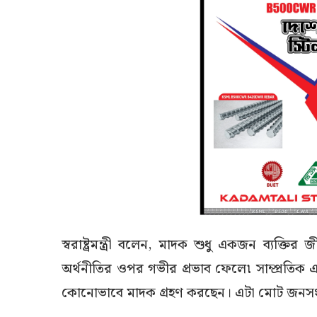
স্বরাষ্ট্রমন্ত্রী বলেন, মাদক শুধু একজন ব্যক্ত
অর্থনীতির ওপর গভীর প্রভাব ফেলে৷ সাম্প্রতি
কোনোভাবে মাদক গ্রহণ করছেন। এটা মোট জনসং