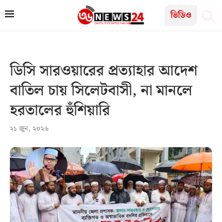
ভিডিও
ডিসি সারওয়ারের প্রত্যাহার আদেশ
বাতিল চায় সিলেটবাসী, না মানলে
হরতালের হুঁশিয়ারি
২১ জুন, ২০২৬