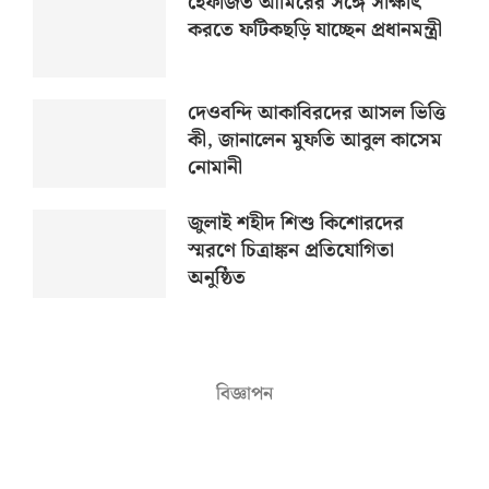
হেফাজত আমিরের সঙ্গে সাক্ষাৎ
করতে ফটিকছড়ি যাচ্ছেন প্রধানমন্ত্রী
দেওবন্দি আকাবিরদের আসল ভিত্তি
কী, জানালেন মুফতি আবুল কাসেম
নোমানী
জুলাই শহীদ শিশু কিশোরদের
স্মরণে চিত্রাঙ্কন প্রতিযোগিতা
অনুষ্ঠিত
বিজ্ঞাপন