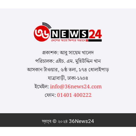
প্রকাশক: আবু সায়েম খালেদ
পরিচালক: এইচ. এম. মুহিউদ্দিন খান
আসকান টাওয়ার, ৬ষ্ঠ তলা, ১৭৪ ধোলাইপাড়
যাত্রাবাড়ী, ঢাকা-১২০৪
ইমেইল:
info@36news24.com
ফোন:
01401 400222
স্বত্ব © ২০২৪ 36News24