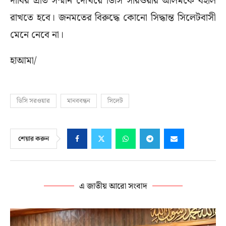
দাবির প্রতি সম্মান দেখিয়ে ডিসি সারওয়ার আলমকে বহাল
রাখতে হবে। জনমতের বিরুদ্ধে কোনো সিদ্ধান্ত সিলেটবাসী
মেনে নেবে না।
হাআমা/
ডিসি সরওয়ার
মানববন্ধন
সিলেট
শেয়ার করুন
এ জাতীয় আরো সংবাদ