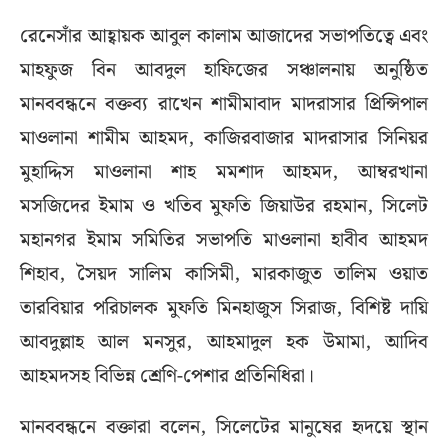
রেনেসাঁর আহ্বায়ক আবুল কালাম আজাদের সভাপতিত্বে এবং
মাহফুজ বিন আবদুল হাফিজের সঞ্চালনায় অনুষ্ঠিত
মানববন্ধনে বক্তব্য রাখেন শামীমাবাদ মাদরাসার প্রিন্সিপাল
মাওলানা শামীম আহমদ, কাজিরবাজার মাদরাসার সিনিয়র
মুহাদ্দিস মাওলানা শাহ মমশাদ আহমদ, আম্বরখানা
মসজিদের ইমাম ও খতিব মুফতি জিয়াউর রহমান, সিলেট
মহানগর ইমাম সমিতির সভাপতি মাওলানা হাবীব আহমদ
শিহাব, সৈয়দ সালিম কাসিমী, মারকাজুত তালিম ওয়াত
তারবিয়ার পরিচালক মুফতি মিনহাজুস সিরাজ, বিশিষ্ট দায়ি
আবদুল্লাহ আল মনসুর, আহমাদুল হক উমামা, আদিব
আহমদসহ বিভিন্ন শ্রেণি-পেশার প্রতিনিধিরা।
মানববন্ধনে বক্তারা বলেন, সিলেটের মানুষের হৃদয়ে স্থান