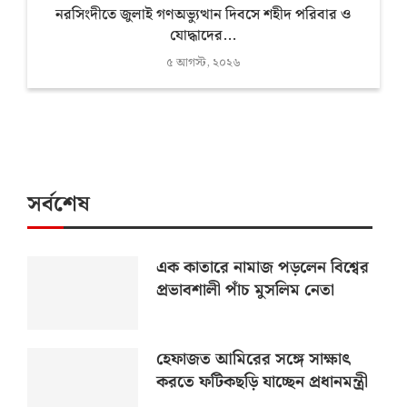
নরসিংদীতে জুলাই গণঅভ্যুত্থান দিবসে শহীদ পরিবার ও
যোদ্ধাদের...
৫ আগস্ট, ২০২৬
সর্বশেষ
এক কাতারে নামাজ পড়লেন বিশ্বের
প্রভাবশালী পাঁচ মুসলিম নেতা
হেফাজত আমিরের সঙ্গে সাক্ষাৎ
করতে ফটিকছড়ি যাচ্ছেন প্রধানমন্ত্রী