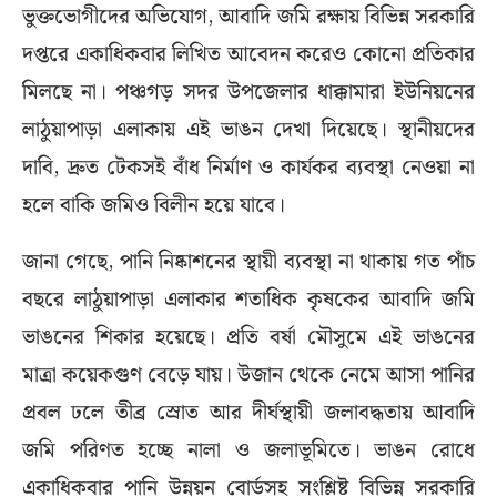
ভুক্তভোগীদের অভিযোগ, আবাদি জমি রক্ষায় বিভিন্ন সরকারি
দপ্তরে একাধিকবার লিখিত আবেদন করেও কোনো প্রতিকার
মিলছে না। পঞ্চগড় সদর উপজেলার ধাক্কামারা ইউনিয়নের
লাঠুয়াপাড়া এলাকায় এই ভাঙন দেখা দিয়েছে। স্থানীয়দের
দাবি, দ্রুত টেকসই বাঁধ নির্মাণ ও কার্যকর ব্যবস্থা নেওয়া না
হলে বাকি জমিও বিলীন হয়ে যাবে।
জানা গেছে, পানি নিষ্কাশনের স্থায়ী ব্যবস্থা না থাকায় গত পাঁচ
বছরে লাঠুয়াপাড়া এলাকার শতাধিক কৃষকের আবাদি জমি
ভাঙনের শিকার হয়েছে। প্রতি বর্ষা মৌসুমে এই ভাঙনের
মাত্রা কয়েকগুণ বেড়ে যায়। উজান থেকে নেমে আসা পানির
প্রবল ঢলে তীব্র স্রোত আর দীর্ঘস্থায়ী জলাবদ্ধতায় আবাদি
জমি পরিণত হচ্ছে নালা ও জলাভূমিতে। ভাঙন রোধে
একাধিকবার পানি উন্নয়ন বোর্ডসহ সংশ্লিষ্ট বিভিন্ন সরকারি