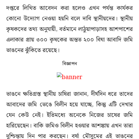
দপ্তরে লিখিত আবেদন করা হলেও এখন পর্যন্ত কার্যকর
কোনো উদ্যোগ নেওয়া হয়নি বলে দাবি স্থানীয়দের। স্থানীয়
কৃষকদের তথ্য অনুযায়ী, বর্তমানে লাঠুয়াপাড়াসহ আশপাশের
এলাকার প্রায় ৩০০ কৃষকের অন্তত ২০০ বিঘা আবাদি জমি
ভাঙনের ঝুঁকিতে রয়েছে।
বিজ্ঞাপন
ভাঙনে ক্ষতিগ্রস্ত স্থানীয় চাষিরা জানান, দীর্ঘদিন ধরে তাদের
আবাদের জমি ভেঙে বিলীন হয়ে যাচ্ছে, কিন্তু এটি দেখার
যেন কেউ নেই। ইতিমধ্যে অনেকে নিজের চাষের জমি
হারিয়েছেন। বাকি জমিও বিলীন হওয়ার আশঙ্কায় এখন তারা
দুশ্চিন্তায় দিন পার করছেন। বর্ষা মৌসুমের এই ভাঙনের