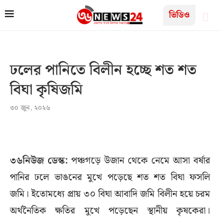
ভিডিও
ঢলের পানিতে বিলীন হচ্ছে শত শত
বিঘা কৃষিজমি
৩০ জুন, ২০২৬
৩৬নিউজ ডেস্ক:
পঞ্চগড়ে উজান থেকে নেমে আসা বর্ষার
পানির ঢলে ভাঙনের মুখে পড়েছে শত শত বিঘা ফসলি
জমি। ইতোমধ্যে প্রায় ৩০ বিঘা আবাদি জমি বিলীন হয়ে চরম
অর্থনৈতিক ক্ষতির মুখে পড়েছেন স্থানীয় কৃষকেরা।