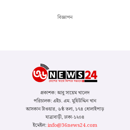
বিজ্ঞাপন
প্রকাশক: আবু সায়েম খালেদ
পরিচালক: এইচ. এম. মুহিউদ্দিন খান
আসকান টাওয়ার, ৬ষ্ঠ তলা, ১৭৪ ধোলাইপাড়
যাত্রাবাড়ী, ঢাকা-১২০৪
ইমেইল:
info@36news24.com