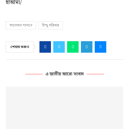
হাআমা/
তালেবান শাসনে
হিন্দু পরিবার
শেয়ার করুন
এ জাতীয় আরো সংবাদ