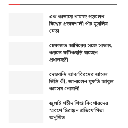
এক কাতারে নামাজ পড়লেন
বিশ্বের প্রভাবশালী পাঁচ মুসলিম
নেতা
হেফাজত আমিরের সঙ্গে সাক্ষাৎ
করতে ফটিকছড়ি যাচ্ছেন
প্রধানমন্ত্রী
দেওবন্দি আকাবিরদের আসল
ভিত্তি কী, জানালেন মুফতি আবুল
কাসেম নোমানী
জুলাই শহীদ শিশু কিশোরদের
স্মরণে চিত্রাঙ্কন প্রতিযোগিতা
অনুষ্ঠিত