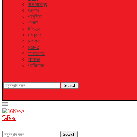
শিল্প সাহিত্য
অনুবাদ
প্রযুক্তি
শাপলা
ইতিহাস
সংস্কৃতি
মাহফিল
মতামত
সাক্ষাতকার
বিনোদন
প্রতিবেদন
Search
ভিডিও
Search