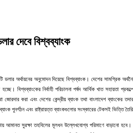
ার দেবে বিশ্বব্যাংক
ার অর্থায়নের অনুমোদন দিয়েছে বিশ্বব্যাংক। দেশের সামগ্রিক অর্থনৈতিক প্
হচ্ছে। বিশ্বব্যাংকের নির্বাহী পরিচালনা পর্ষদ আর্থিক খাত সহায়তা প্র
স্থা জোরদার করা এবং দেশের কেন্দ্রীয় ব্যাংক তথা বাংলাদেশ ব্যাংকের তদ
্যাংক পুনর্গঠন এবং রাষ্ট্রায়ত্ত ব্যাংকগুলোর সংস্কারের টেকসই ভিত্তি তৈর
ওতায় আমানত সুরক্ষা তহবিলের মূলধন উল্লেখযোগ্য পরিমাণে বাড়ানো হবে। এ