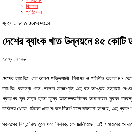
সাক্ষাতকার
বিনোদন
প্রতিবেদন
স্বত্ব © ২০২৪ 36News24
দেশের ব্যাংক খাত উন্নয়নে ৪৫ কোটি ডল
২৪ জুন, ২০২৬
দেশের ব্যাংকিং খাত আরও শক্তিশালী, নিরাপদ ও গতিশীল করতে ৪৫ কোটি ডল
ব্যাংকিং ব্যবস্থা গড়ে তোলার উদ্দেশ্যেই এই বড় অঙ্কের সহায়তা দেওয়া 
প্রকল্পের মূল লক্ষ্য হলো ক্ষুদ্র আমানতকারীদের আমানতের সুরক্ষা ব্যব
কার্যালয় থেকে পাঠানো এক সংবাদ বিজ্ঞপ্তিতে জানানো হয়েছে, এই প্রকল্প ব
প্রকল্পের বিস্তারিত তুলে ধরে বিশ্বব্যাংক জানিয়েছে, এই সহায়তার আ