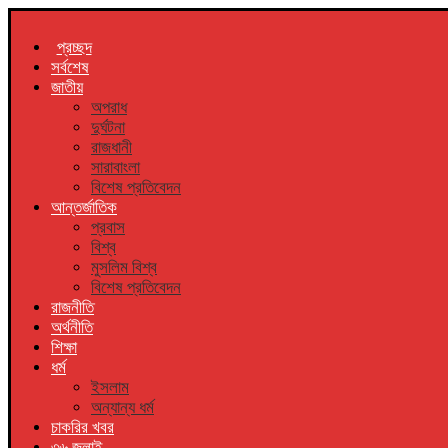
প্রচ্ছদ
সর্বশেষ
জাতীয়
অপরাধ
দুর্ঘটনা
রাজধানী
সারাবাংলা
বিশেষ প্রতিবেদন
আন্তর্জাতিক
প্রবাস
বিশ্ব
মুসলিম বিশ্ব
বিশেষ প্রতিবেদন
রাজনীতি
অর্থনীতি
শিক্ষা
ধর্ম
ইসলাম
অন্যান্য ধর্ম
চাকরির খবর
৩৬ জুলাই