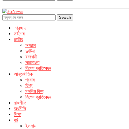
Search
প্রচ্ছদ
সর্বশেষ
জাতীয়
অপরাধ
দুর্ঘটনা
রাজধানী
সারাবাংলা
বিশেষ প্রতিবেদন
আন্তর্জাতিক
প্রবাস
বিশ্ব
মুসলিম বিশ্ব
বিশেষ প্রতিবেদন
রাজনীতি
অর্থনীতি
শিক্ষা
ধর্ম
ইসলাম