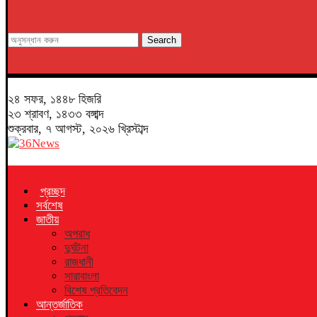
Search
২৪ সফর, ১৪৪৮ হিজরি
২৩ শ্রাবণ, ১৪৩৩ বঙ্গাব্দ
শুক্রবার, ৭ আগস্ট, ২০২৬ খ্রিস্টাব্দ
প্রচ্ছদ
সর্বশেষ
জাতীয়
অপরাধ
দুর্ঘটনা
রাজধানী
সারাবাংলা
বিশেষ প্রতিবেদন
আন্তর্জাতিক