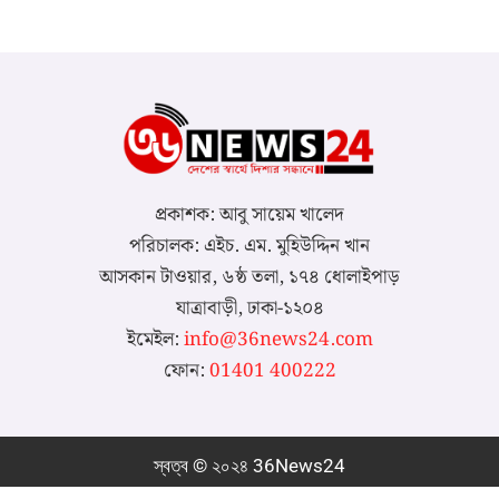
প্রকাশক: আবু সায়েম খালেদ
পরিচালক: এইচ. এম. মুহিউদ্দিন খান
আসকান টাওয়ার, ৬ষ্ঠ তলা, ১৭৪ ধোলাইপাড়
যাত্রাবাড়ী, ঢাকা-১২০৪
ইমেইল:
info@36news24.com
ফোন:
01401 400222
স্বত্ব © ২০২৪ 36News24