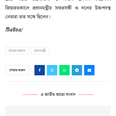
জিয়ারতকালে প্রধানমন্ত্রীর সফরসঙ্গী ও দলের উচ্চপদস্থ
নেতারা তার সঙ্গে ছিলেন।
টিএইচএ/
তারেক রহমান
প্রধানমন্ত্রী
শেয়ার করুন
এ জাতীয় আরো সংবাদ