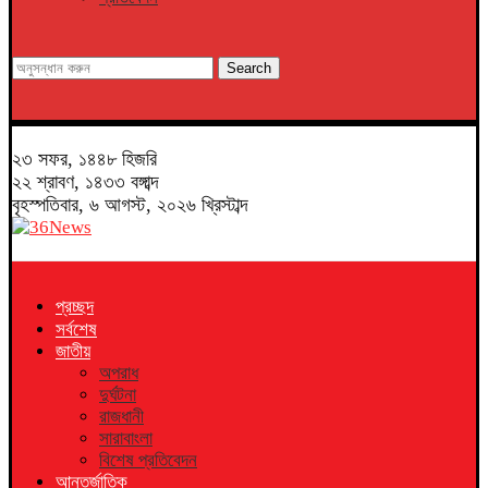
Search
২৩ সফর, ১৪৪৮ হিজরি
২২ শ্রাবণ, ১৪৩৩ বঙ্গাব্দ
বৃহস্পতিবার, ৬ আগস্ট, ২০২৬ খ্রিস্টাব্দ
প্রচ্ছদ
সর্বশেষ
জাতীয়
অপরাধ
দুর্ঘটনা
রাজধানী
সারাবাংলা
বিশেষ প্রতিবেদন
আন্তর্জাতিক