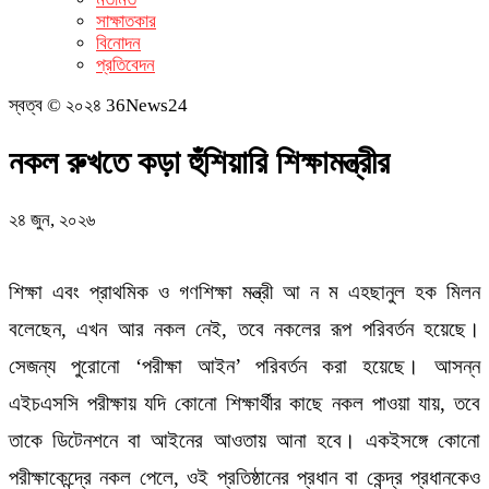
সাক্ষাতকার
বিনোদন
প্রতিবেদন
স্বত্ব © ২০২৪ 36News24
নকল রুখতে কড়া হুঁশিয়ারি শিক্ষামন্ত্রীর
২৪ জুন, ২০২৬
শিক্ষা এবং প্রাথমিক ও গণশিক্ষা মন্ত্রী আ ন ম এহছানুল হক মিলন
বলেছেন, এখন আর নকল নেই, তবে নকলের রূপ পরিবর্তন হয়েছে।
সেজন্য পুরোনো ‘পরীক্ষা আইন’ পরিবর্তন করা হয়েছে। আসন্ন
এইচএসসি পরীক্ষায় যদি কোনো শিক্ষার্থীর কাছে নকল পাওয়া যায়, তবে
তাকে ডিটেনশনে বা আইনের আওতায় আনা হবে। একইসঙ্গে কোনো
পরীক্ষাকেন্দ্রে নকল পেলে, ওই প্রতিষ্ঠানের প্রধান বা কেন্দ্র প্রধানকেও