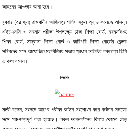
আইনের আওতায় আনা হবে।
বুধবার (২৪ জুন) রাজধানীর আজিমপুর গার্লস স্কুল অ্যান্ড কলেজে আসন্ন
এইচএসসি ও সমমান পরীক্ষা উপলক্ষ্যে ঢাকা শিক্ষা বোর্ড, ময়মনসিংহ
শিক্ষা বোর্ড, মাদ্রাসা শিক্ষা বোর্ড ও কারিগরি শিক্ষা বোর্ডের কেন্দ্র
সচিবদের সঙ্গে আয়োজিত মতবিনিময় সভায় প্রধান অতিথির বক্তব্যে তিনি
এ কথা বলেন।
বিজ্ঞাপন
মন্ত্রী বলেন, সংসদে আগের পরীক্ষা আইন সংশোধন করে বর্তমান সময়ের
সঙ্গে সামঞ্জস্যপূর্ণ করা হয়েছে। নকল-প্রশ্নফাঁসের বিষয়ে কোনো ছাড়