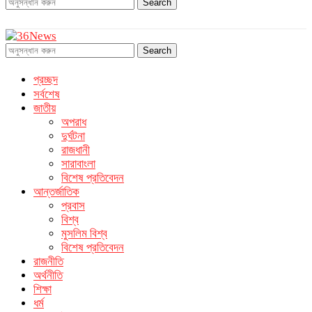
Search
Search
প্রচ্ছদ
সর্বশেষ
জাতীয়
অপরাধ
দুর্ঘটনা
রাজধানী
সারাবাংলা
বিশেষ প্রতিবেদন
আন্তর্জাতিক
প্রবাস
বিশ্ব
মুসলিম বিশ্ব
বিশেষ প্রতিবেদন
রাজনীতি
অর্থনীতি
শিক্ষা
ধর্ম