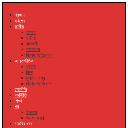
প্রচ্ছদ
সর্বশেষ
জাতীয়
অপরাধ
দুর্ঘটনা
রাজধানী
সারাবাংলা
বিশেষ প্রতিবেদন
আন্তর্জাতিক
প্রবাস
বিশ্ব
মুসলিম বিশ্ব
বিশেষ প্রতিবেদন
রাজনীতি
অর্থনীতি
শিক্ষা
ধর্ম
ইসলাম
অন্যান্য ধর্ম
চাকরির খবর