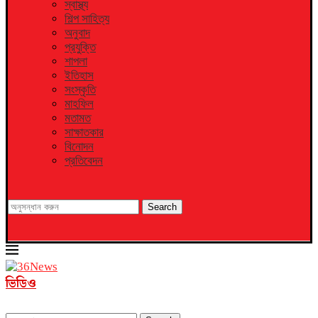
স্বাস্থ্য
শিল্প সাহিত্য
অনুবাদ
প্রযুক্তি
শাপলা
ইতিহাস
সংস্কৃতি
মাহফিল
মতামত
সাক্ষাতকার
বিনোদন
প্রতিবেদন
Search
ভিডিও