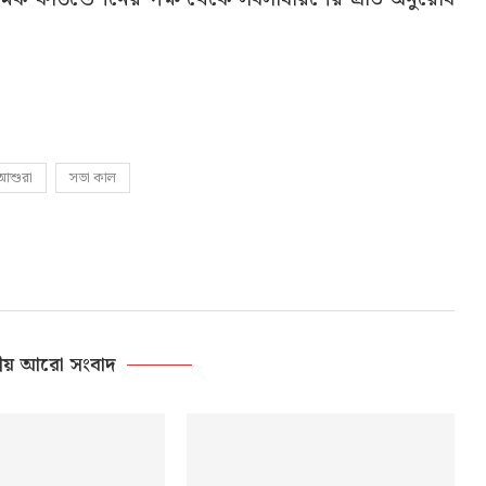
 আশুরা
সভা কাল
ীয় আরো সংবাদ