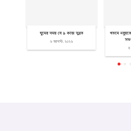
ঘুমের সময় যে ৯ কাজ সুন্নত
খতমে নবুয়তে
সফল
৬ আগস্ট, ২০২৬
৫