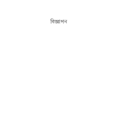
বিজ্ঞাপন