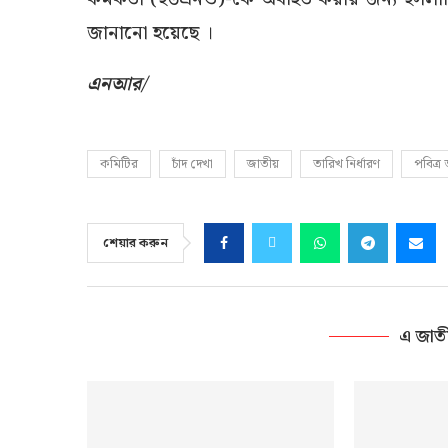
জানানো হয়েছে ।
এনআর/
কমিটির
চাঁদ দেখা
জাতীয়
তারিখ নির্ধারণ
পবিত্র
শেয়ার করুন
এ জাত