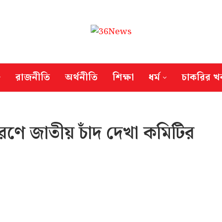
রাজনীতি
অর্থনীতি
শিক্ষা
ধর্ম
চাকরির খ
ধারণে জাতীয় চাঁদ দেখা কমিটির