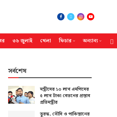
বর
৩৬ জুলাই
খেলা
ফিচার
অন্যান্য
সর্বশেষ
মন্ত্রীদের ১০ লাখ এমপিদের
৫ লাখ টাকা বেতনের প্রস্তাব
প্রতিমন্ত্রীর
তুরস্ক, সৌদি ও পাকিস্তানের