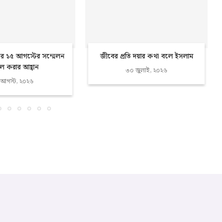
র ১৫ আগস্টের সম্মেলন
জীবের প্রতি দয়ার কথা বলে ইসলাম
 করার আহ্বান
৩০ জুলাই, ২০২৬
 আগস্ট, ২০২৬