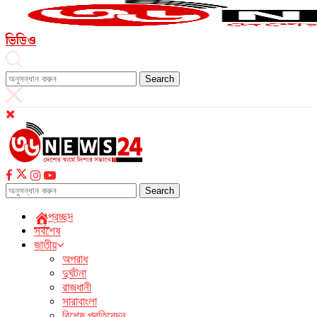
ভিডিও
Search
Search
প্রচ্ছদ
সর্বশেষ
জাতীয়
অপরাধ
দুর্ঘটনা
রাজধানী
সারাবাংলা
বিশেষ প্রতিবেদন