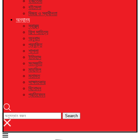
ইজতেমা
বইমেলা
বিজয় ও স্বাধীনতা
অন্যান্য
স্বাস্থ্য
শিল্প সাহিত্য
অনুবাদ
প্রযুক্তি
শাপলা
ইতিহাস
সংস্কৃতি
মাহফিল
মতামত
সাক্ষাতকার
বিনোদন
প্রতিবেদন
Search