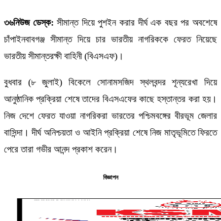
৩৬নিউজ ডেস্ক:
সীমান্ত দিয়ে পুশইন করার দীর্ঘ এক বছর পর অবশেষে
চাঁপাইনবাবগঞ্জ সীমান্ত দিয়ে চার ভারতীয় নাগরিককে ফেরত নিয়েছে
ভারতীয় সীমান্তরক্ষী বাহিনী (বিএসএফ)।
বুধবার (৮ জুলাই) বিকেলে সোনামসজিদ স্থলবন্দর শূন্যরেখা দিয়ে
আনুষ্ঠানিক প্রক্রিয়া শেষে তাদের বিএসএফের কাছে হস্তান্তর করা হয়।
নিজ দেশে ফেরত যাওয়া নাগরিকরা ভারতের পশ্চিমবঙ্গের বীরভূম জেলার
বাসিন্দা। দীর্ঘ অনিশ্চয়তা ও আইনি প্রক্রিয়া শেষে নিজ মাতৃভূমিতে ফিরতে
পেরে তারা গভীর আনন্দ প্রকাশ করেন।
বিজ্ঞাপন