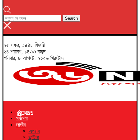
Search
২৫ সফর, ১৪৪৮ হিজরি
২৪ শ্রাবণ, ১৪৩৩ বঙ্গাব্দ
শনিবার, ৮ আগস্ট, ২০২৬ খ্রিস্টাব্দ
প্রচ্ছদ
সর্বশেষ
জাতীয়
অপরাধ
দুর্ঘটনা