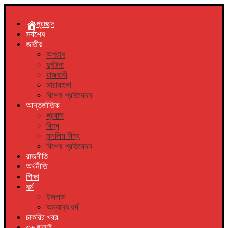
প্রচ্ছদ
সর্বশেষ
জাতীয়
অপরাধ
দুর্ঘটনা
রাজধানী
সারাবাংলা
বিশেষ প্রতিবেদন
আন্তর্জাতিক
প্রবাস
বিশ্ব
মুসলিম বিশ্ব
বিশেষ প্রতিবেদন
রাজনীতি
অর্থনীতি
শিক্ষা
ধর্ম
ইসলাম
অন্যান্য ধর্ম
চাকরির খবর
৩৬ জুলাই