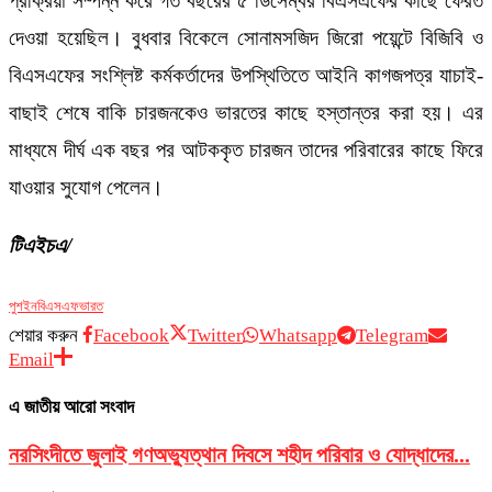
প্রক্রিয়া সম্পন্ন করে গত বছরের ৫ ডিসেম্বর বিএসএফের কাছে ফেরত
দেওয়া হয়েছিল। বুধবার বিকেলে সোনামসজিদ জিরো পয়েন্টে বিজিবি ও
বিএসএফের সংশ্লিষ্ট কর্মকর্তাদের উপস্থিতিতে আইনি কাগজপত্র যাচাই-
বাছাই শেষে বাকি চারজনকেও ভারতের কাছে হস্তান্তর করা হয়। এর
মাধ্যমে দীর্ঘ এক বছর পর আটককৃত চারজন তাদের পরিবারের কাছে ফিরে
যাওয়ার সুযোগ পেলেন।
টিএইচএ/
পুশইন
বিএসএফ
ভারত
শেয়ার করুন
Facebook
Twitter
Whatsapp
Telegram
Email
এ জাতীয় আরো সংবাদ
নরসিংদীতে জুলাই গণঅভ্যুত্থান দিবসে শহীদ পরিবার ও যোদ্ধাদের...