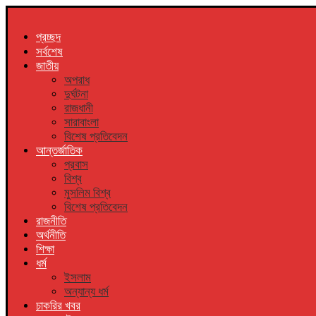
প্রচ্ছদ
সর্বশেষ
জাতীয়
অপরাধ
দুর্ঘটনা
রাজধানী
সারাবাংলা
বিশেষ প্রতিবেদন
আন্তর্জাতিক
প্রবাস
বিশ্ব
মুসলিম বিশ্ব
বিশেষ প্রতিবেদন
রাজনীতি
অর্থনীতি
শিক্ষা
ধর্ম
ইসলাম
অন্যান্য ধর্ম
চাকরির খবর