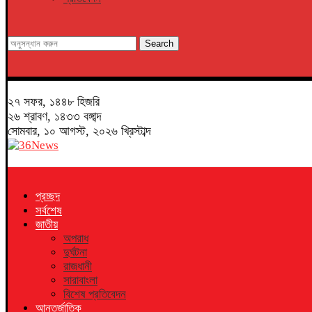
Search
২৭ সফর, ১৪৪৮ হিজরি
২৬ শ্রাবণ, ১৪৩৩ বঙ্গাব্দ
সোমবার, ১০ আগস্ট, ২০২৬ খ্রিস্টাব্দ
প্রচ্ছদ
সর্বশেষ
জাতীয়
অপরাধ
দুর্ঘটনা
রাজধানী
সারাবাংলা
বিশেষ প্রতিবেদন
আন্তর্জাতিক