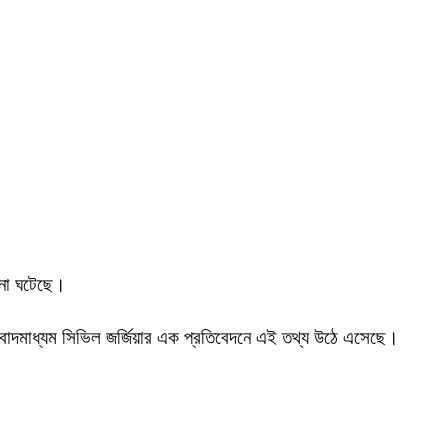
টনা ঘটেছে।
র সংবাদমাধ্যম সিভিল জর্জিয়ার এক প্রতিবেদনে এই তথ্য উঠে এসেছে।