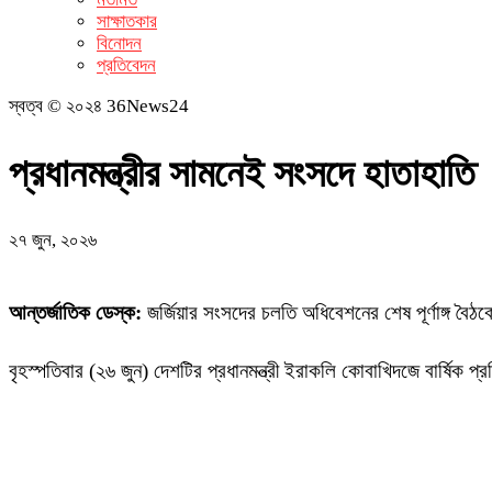
সাক্ষাতকার
বিনোদন
প্রতিবেদন
স্বত্ব © ২০২৪ 36News24
প্রধানমন্ত্রীর সামনেই সংসদে হাতাহাতি
২৭ জুন, ২০২৬
আন্তর্জাতিক ডেস্ক:
জর্জিয়ার সংসদের চলতি অধিবেশনের শেষ পূর্ণাঙ্গ ব
বৃহস্পতিবার (২৬ জুন) দেশটির প্রধানমন্ত্রী ইরাকলি কোবাখিদজে বার্ষিক 