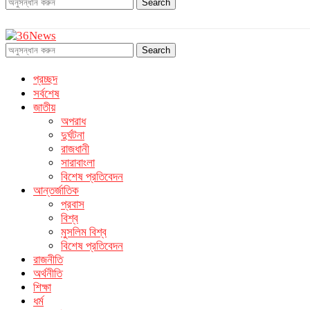
Search
Search
প্রচ্ছদ
সর্বশেষ
জাতীয়
অপরাধ
দুর্ঘটনা
রাজধানী
সারাবাংলা
বিশেষ প্রতিবেদন
আন্তর্জাতিক
প্রবাস
বিশ্ব
মুসলিম বিশ্ব
বিশেষ প্রতিবেদন
রাজনীতি
অর্থনীতি
শিক্ষা
ধর্ম