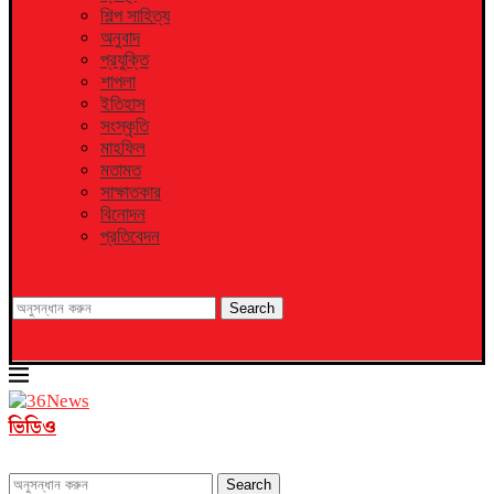
শিল্প সাহিত্য
অনুবাদ
প্রযুক্তি
শাপলা
ইতিহাস
সংস্কৃতি
মাহফিল
মতামত
সাক্ষাতকার
বিনোদন
প্রতিবেদন
Search
ভিডিও
Search