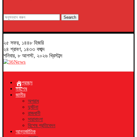
Search
২৫ সফর, ১৪৪৮ হিজরি
২৪ শ্রাবণ, ১৪৩৩ বঙ্গাব্দ
শনিবার, ৮ আগস্ট, ২০২৬ খ্রিস্টাব্দ
প্রচ্ছদ
সর্বশেষ
জাতীয়
অপরাধ
দুর্ঘটনা
রাজধানী
সারাবাংলা
বিশেষ প্রতিবেদন
আন্তর্জাতিক