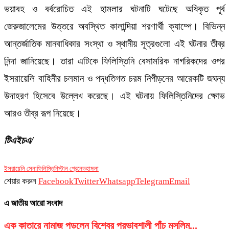
ভয়াবহ ও বর্বরোচিত এই হামলার ঘটনাটি ঘটেছে অধিকৃত পূর্ব
জেরুজালেমের উত্তরে অবস্থিত কালান্দিয়া শরণার্থী ক্যাম্পে। বিভিন্ন
আন্তর্জাতিক মানবাধিকার সংস্থা ও স্থানীয় সূত্রগুলো এই ঘটনার তীব্র
নিন্দা জানিয়েছে। তারা এটিকে ফিলিস্তিনি বেসামরিক নাগরিকদের ওপর
ইসরায়েলি বাহিনীর চলমান ও পদ্ধতিগত চরম নিপীড়নের আরেকটি জঘন্য
উদাহরণ হিসেবে উল্লেখ করেছে। এই ঘটনায় ফিলিস্তিনিদের ক্ষোভ
আরও তীব্র রূপ নিয়েছে।
টিএইচএ/
ইসরায়েলি সেনা
ফিলিস্তিনি
স্টান গ্রেনেড
হামলা
শেয়ার করুন
Facebook
Twitter
Whatsapp
Telegram
Email
এ জাতীয় আরো সংবাদ
এক কাতারে নামাজ পড়লেন বিশ্বের প্রভাবশালী পাঁচ মুসলিম...