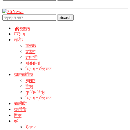
Search
প্রচ্ছদ
সর্বশেষ
জাতীয়
অপরাধ
দুর্ঘটনা
রাজধানী
সারাবাংলা
বিশেষ প্রতিবেদন
আন্তর্জাতিক
প্রবাস
বিশ্ব
মুসলিম বিশ্ব
বিশেষ প্রতিবেদন
রাজনীতি
অর্থনীতি
শিক্ষা
ধর্ম
ইসলাম