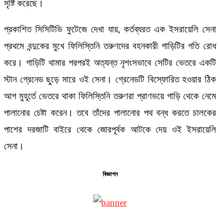
সৃষ্টি করেছে।
প্রকাশিত সিসিটিভি ফুটেজে দেখা যায়, কর্তব্যরত এক ইসরায়েলি সেনা
প্রথমে বন্দুকের মুখে ফিলিস্তিনি তরুণদের বহনকারী গাড়িটির গতি রোধ
করে। গাড়িটি থামার পরপরই অত্যন্ত নৃশংসভাবে সেটির ভেতরে একটি
স্টান গ্রেনেড ছুড়ে মারে ওই সেনা। গ্রেনেডটি বিস্ফোরিত হওয়ার ঠিক
আগ মুহূর্তে ভেতরে থাকা ফিলিস্তিনি তরুণরা প্রাণভয়ে গাড়ি থেকে নেমে
পালানোর চেষ্টা করেন। তবে তাঁদের পালানোর পথ বন্ধ করতে চালকের
পাশের দরজাটি বাইরে থেকে জোরপূর্বক আটকে দেয় ওই ইসরায়েলি
সেনা।
বিজ্ঞাপন