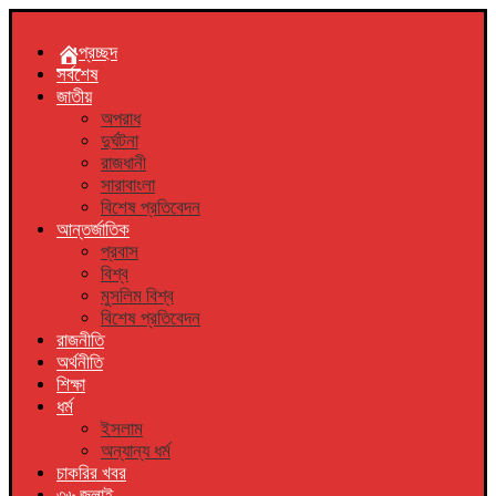
প্রচ্ছদ
সর্বশেষ
জাতীয়
অপরাধ
দুর্ঘটনা
রাজধানী
সারাবাংলা
বিশেষ প্রতিবেদন
আন্তর্জাতিক
প্রবাস
বিশ্ব
মুসলিম বিশ্ব
বিশেষ প্রতিবেদন
রাজনীতি
অর্থনীতি
শিক্ষা
ধর্ম
ইসলাম
অন্যান্য ধর্ম
চাকরির খবর
৩৬ জুলাই