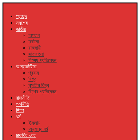
প্রচ্ছদ
সর্বশেষ
জাতীয়
অপরাধ
দুর্ঘটনা
রাজধানী
সারাবাংলা
বিশেষ প্রতিবেদন
আন্তর্জাতিক
প্রবাস
বিশ্ব
মুসলিম বিশ্ব
বিশেষ প্রতিবেদন
রাজনীতি
অর্থনীতি
শিক্ষা
ধর্ম
ইসলাম
অন্যান্য ধর্ম
চাকরির খবর