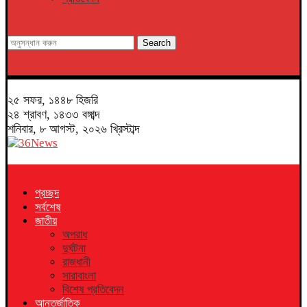
Search
২৫ সফর, ১৪৪৮ হিজরি
২৪ শ্রাবণ, ১৪৩৩ বঙ্গাব্দ
শনিবার, ৮ আগস্ট, ২০২৬ খ্রিস্টাব্দ
প্রচ্ছদ
সর্বশেষ
জাতীয়
অপরাধ
দুর্ঘটনা
রাজধানী
সারাবাংলা
বিশেষ প্রতিবেদন
আন্তর্জাতিক