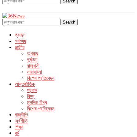
Search
Search
প্রচ্ছদ
সর্বশেষ
জাতীয়
অপরাধ
দুর্ঘটনা
রাজধানী
সারাবাংলা
বিশেষ প্রতিবেদন
আন্তর্জাতিক
প্রবাস
বিশ্ব
মুসলিম বিশ্ব
বিশেষ প্রতিবেদন
রাজনীতি
অর্থনীতি
শিক্ষা
ধর্ম