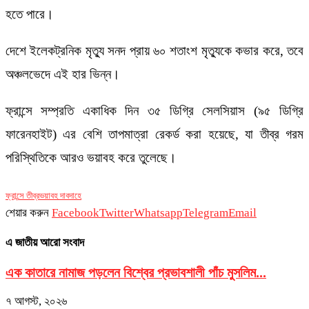
হতে পারে।
দেশে ইলেকট্রনিক মৃত্যু সনদ প্রায় ৬০ শতাংশ মৃত্যুকে কভার করে, তবে
অঞ্চলভেদে এই হার ভিন্ন।
ফ্রান্সে সম্প্রতি একাধিক দিন ৩৫ ডিগ্রি সেলসিয়াস (৯৫ ডিগ্রি
ফারেনহাইট) এর বেশি তাপমাত্রা রেকর্ড করা হয়েছে, যা তীব্র গরম
পরিস্থিতিকে আরও ভয়াবহ করে তুলেছে।
ফ্রান্সে তীব্র
ভয়াবহ দাবদাহে
শেয়ার করুন
Facebook
Twitter
Whatsapp
Telegram
Email
এ জাতীয় আরো সংবাদ
এক কাতারে নামাজ পড়লেন বিশ্বের প্রভাবশালী পাঁচ মুসলিম...
৭ আগস্ট, ২০২৬