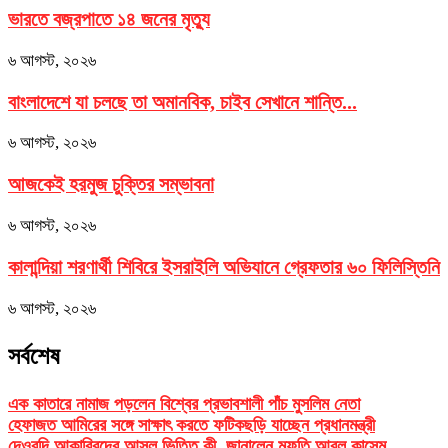
ভারতে বজ্রপাতে ১৪ জনের মৃত্যু
৬ আগস্ট, ২০২৬
বাংলাদেশে যা চলছে তা অমানবিক, চাইব সেখানে শান্তি...
৬ আগস্ট, ২০২৬
আজকেই হরমুজ চুক্তির সম্ভাবনা
৬ আগস্ট, ২০২৬
কালান্দিয়া শরণার্থী শিবিরে ইসরাইলি অভিযানে গ্রেফতার ৬০ ফিলিস্তিনি
৬ আগস্ট, ২০২৬
সর্বশেষ
এক কাতারে নামাজ পড়লেন বিশ্বের প্রভাবশালী পাঁচ মুসলিম নেতা
হেফাজত আমিরের সঙ্গে সাক্ষাৎ করতে ফটিকছড়ি যাচ্ছেন প্রধানমন্ত্রী
দেওবন্দি আকাবিরদের আসল ভিত্তি কী, জানালেন মুফতি আবুল কাসেম