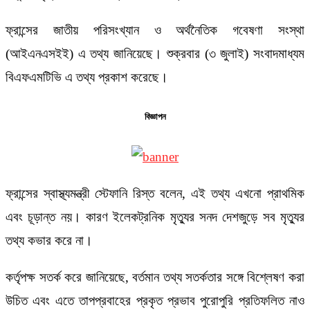
ফ্রান্সের জাতীয় পরিসংখ্যান ও অর্থনৈতিক গবেষণা সংস্থা
(আইএনএসইই) এ তথ্য জানিয়েছে। শুক্রবার (৩ জুলাই) সংবাদমাধ্যম
বিএফএমটিভি এ তথ্য প্রকাশ করেছে।
বিজ্ঞাপন
ফ্রান্সের স্বাস্থ্যমন্ত্রী স্টেফানি রিস্ত বলেন, এই তথ্য এখনো প্রাথমিক
এবং চূড়ান্ত নয়। কারণ ইলেকট্রনিক মৃত্যুর সনদ দেশজুড়ে সব মৃত্যুর
তথ্য কভার করে না।
কর্তৃপক্ষ সতর্ক করে জানিয়েছে, বর্তমান তথ্য সতর্কতার সঙ্গে বিশ্লেষণ করা
উচিত এবং এতে তাপপ্রবাহের প্রকৃত প্রভাব পুরোপুরি প্রতিফলিত নাও