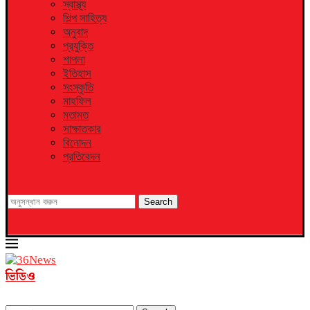
স্বাস্থ্য
শিল্প সাহিত্য
অনুবাদ
প্রযুক্তি
শাপলা
ইতিহাস
সংস্কৃতি
মাহফিল
মতামত
সাক্ষাতকার
বিনোদন
প্রতিবেদন
Search
ভিডিও