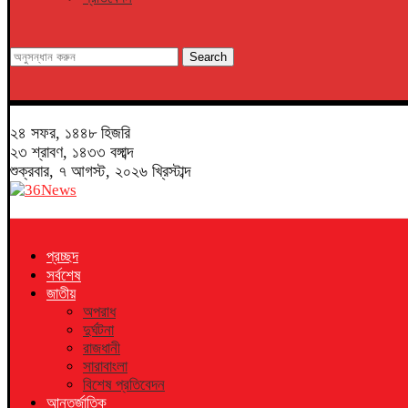
Search
২৪ সফর, ১৪৪৮ হিজরি
২৩ শ্রাবণ, ১৪৩৩ বঙ্গাব্দ
শুক্রবার, ৭ আগস্ট, ২০২৬ খ্রিস্টাব্দ
প্রচ্ছদ
সর্বশেষ
জাতীয়
অপরাধ
দুর্ঘটনা
রাজধানী
সারাবাংলা
বিশেষ প্রতিবেদন
আন্তর্জাতিক