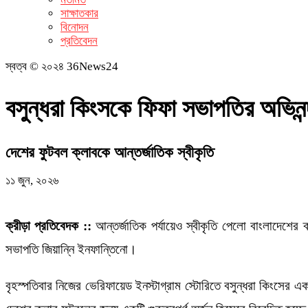
সাক্ষাতকার
বিনোদন
প্রতিবেদন
স্বত্ব © ২০২৪ 36News24
বসুন্ধরা কিংসকে ফিফা সভাপতির অভিনন
দেশের ফুটবল ক্লাবকে আন্তর্জাতিক স্বীকৃতি
১১ জুন, ২০২৬
ক্রীড়া প্রতিবেদক ::
আন্তর্জাতিক পর্যায়েও স্বীকৃতি পেলো বাংলাদেশে
সভাপতি জিয়ান্নি ইনফান্তিনো।
বৃহস্পতিবার নিজের ভেরিফায়েড ইনস্টাগ্রাম স্টোরিতে বসুন্ধরা কিংসের একট