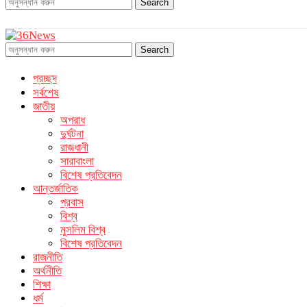
Search
Search
প্রচ্ছদ
সর্বশেষ
জাতীয়
অপরাধ
দুর্ঘটনা
রাজধানী
সারাবাংলা
বিশেষ প্রতিবেদন
আন্তর্জাতিক
প্রবাস
বিশ্ব
মুসলিম বিশ্ব
বিশেষ প্রতিবেদন
রাজনীতি
অর্থনীতি
শিক্ষা
ধর্ম