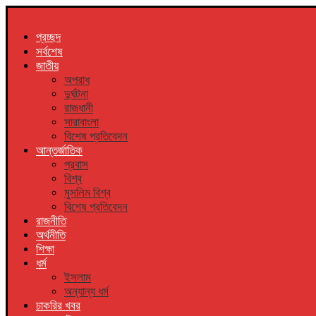
প্রচ্ছদ
সর্বশেষ
জাতীয়
অপরাধ
দুর্ঘটনা
রাজধানী
সারাবাংলা
বিশেষ প্রতিবেদন
আন্তর্জাতিক
প্রবাস
বিশ্ব
মুসলিম বিশ্ব
বিশেষ প্রতিবেদন
রাজনীতি
অর্থনীতি
শিক্ষা
ধর্ম
ইসলাম
অন্যান্য ধর্ম
চাকরির খবর