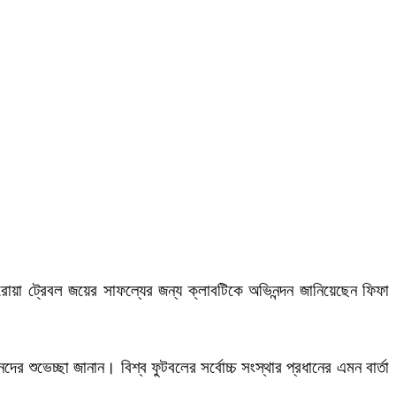
োয়া ট্রেবল জয়ের সাফল্যের জন্য ক্লাবটিকে অভিনন্দন জানিয়েছেন ফিফা
ের শুভেচ্ছা জানান। বিশ্ব ফুটবলের সর্বোচ্চ সংস্থার প্রধানের এমন বার্তা