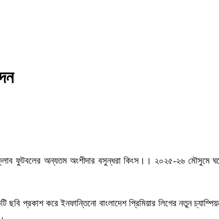
্দন
র ক্লাব ফুটবলের অন্যতম অংশীদার বসুন্ধরা কিংস।। ২০২৫-২৬ মৌসুমে ঘর
ি ছবি প্রকাশ করে ইনফান্তিনো বাংলাদেশ প্রিমিয়ার লিগের নতুন চ্যাম্পিয়নদ