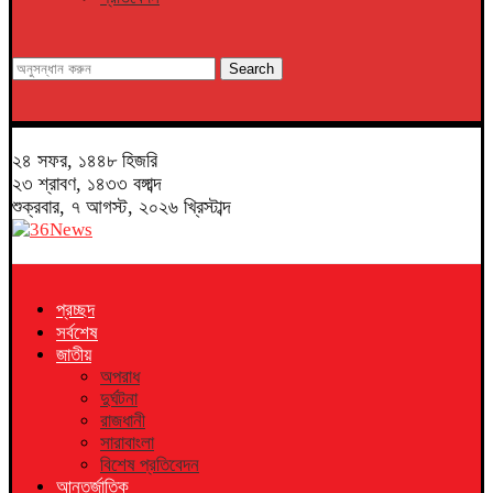
Search
২৪ সফর, ১৪৪৮ হিজরি
২৩ শ্রাবণ, ১৪৩৩ বঙ্গাব্দ
শুক্রবার, ৭ আগস্ট, ২০২৬ খ্রিস্টাব্দ
প্রচ্ছদ
সর্বশেষ
জাতীয়
অপরাধ
দুর্ঘটনা
রাজধানী
সারাবাংলা
বিশেষ প্রতিবেদন
আন্তর্জাতিক