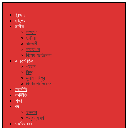
প্রচ্ছদ
সর্বশেষ
জাতীয়
অপরাধ
দুর্ঘটনা
রাজধানী
সারাবাংলা
বিশেষ প্রতিবেদন
আন্তর্জাতিক
প্রবাস
বিশ্ব
মুসলিম বিশ্ব
বিশেষ প্রতিবেদন
রাজনীতি
অর্থনীতি
শিক্ষা
ধর্ম
ইসলাম
অন্যান্য ধর্ম
চাকরির খবর