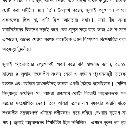
পর মাস জেল খেটেছেন, তাদের দেওয়া এই সাহসী ও কনফিডেন্ট বাজেটকে
ছোট করা সমীচীন নয়। তিনি উল্লেখ করেন, জুলাই আন্দোলন কারো
একপক্ষের ছিল না, এটি ছিল আমাদের সবার। যারা দীর্ঘ সময়
ফ্যাসিস্টদের বিরুদ্ধে লড়াই করে জেল-জুলুম সহ্য করে আজ এই সংসদে
এসেছেন, তাদের দেওয়া প্রথম বাজেটকে এমন বিশেষণে বিশেষায়িত করা
অত্যন্ত নিন্দনীয়।
জুলাই আন্দোলনের প্রেক্ষাপট স্মরণ করে ববি হাজ্জাজ বলেন, ২০২৪
সালের ৪ জুলাই তৎকালীন সংসদ নেতা ও বর্তমান প্রধানমন্ত্রী তারেক
রহমান এবং বর্তমান অর্থমন্ত্রীসহ আমরা একটি বৈঠকে বসেছিলাম। সেদিন
সিদ্ধান্ত হয়েছিল যে, আমরা রাজপথে কোটা বিরোধী আন্দোলনকে সব
ধরনের সহযোগিতা দেব। তবে আমরা দলের নাম ব্যবহার করিনি যাতে
তৎকালীন সরকারপক্ষ এটাকে দলীয়করণ করে দমিয়ে দেওয়ার সুযোগ না
পায়। জুলাই আন্দোলনের স্পিরিটটা ছিল সম্মিলিত। এখানে নুরুল হক নূর