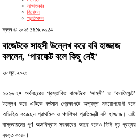
সাক্ষাতকার
বিনোদন
প্রতিবেদন
স্বত্ব © ২০২৪ 36News24
বাজেটকে সাহসী উল্লেখ করে ববি হাজ্জাজ
বললেন, ‘পারফেক্ট বলে কিছু নেই’
২৮ জুন, ২০২৬
২০২৬-২৭ অর্থবছরের প্রস্তাবিত বাজেটকে ‘সাহসী’ ও ‘কনফিডেন্ট’
উল্লেখ করে এটিকে বর্তমান প্রেক্ষাপটে অত্যন্ত সময়োপযোগী বলে
অভিহিত করেছেন প্রাথমিক ও গণশিক্ষা প্রতিমন্ত্রী ববি হাজ্জাজ। এটি
বাস্তবায়নের পূর্ণ আত্মবিশ্বাস সরকারের আছে বলেও তিনি দৃঢ় প্রত্যয়
ব্যক্ত করেন।