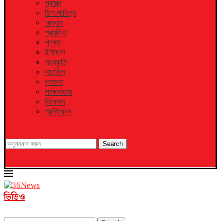
স্বাস্থ্য
শিল্প সাহিত্য
অনুবাদ
প্রযুক্তি
শাপলা
ইতিহাস
সংস্কৃতি
মাহফিল
মতামত
সাক্ষাতকার
বিনোদন
প্রতিবেদন
Search
ভিডিও