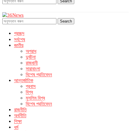
Search
Search
প্রচ্ছদ
সর্বশেষ
জাতীয়
অপরাধ
দুর্ঘটনা
রাজধানী
সারাবাংলা
বিশেষ প্রতিবেদন
আন্তর্জাতিক
প্রবাস
বিশ্ব
মুসলিম বিশ্ব
বিশেষ প্রতিবেদন
রাজনীতি
অর্থনীতি
শিক্ষা
ধর্ম