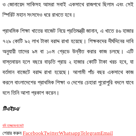
ও জোনায়েদ সাকিসহ আমরা সবাই একসাথে রাজপথে ছিলাম এবং সেই
স্পিরিট মহান সংসদেও ধরে রাখতে হবে।
প্রাথমিক শিক্ষা খাতের বাজেট নিয়ে প্রতিমন্ত্রী জানান, এ খাতে ৪৬ হাজার
৭২৯ কোটি ৯২ লাখ টাকা বরাদ্দ রাখা হয়েছে। শিক্ষকদের দীর্ঘদিনের দাবি
অনুযায়ী তাদের ৯ম বা ১০ম গ্রেডে উন্নীত করার কাজ চলছে। এটি
বাস্তবায়ন হলে বছরে বাড়তি প্রায় ২ হাজার কোটি টাকা খরচ হবে, যা
বর্তমান বাজেটে বরাদ্দ রাখা হয়েছে। আগামী পাঁচ বছর একসাথে কাজ
করলে বাংলাদেশের প্রাথমিক শিক্ষা ও দেশের চেহারা পুরোপুরি বদলে যাবে
বলে তিনি আশা প্রকাশ করেন।
টিএইচএ/
ববি হাজ্জাজ
বাজেট
শেয়ার করুন
Facebook
Twitter
Whatsapp
Telegram
Email