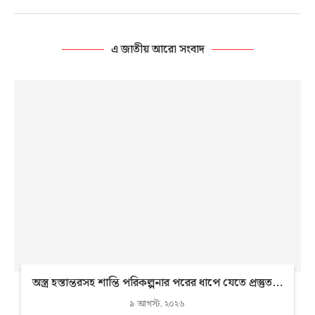
এ জাতীয় আরো সংবাদ
অস্ত্র হস্তান্তরসহ শান্তি পরিকল্পনার পরের ধাপে যেতে প্রস্তুত...
৯ আগস্ট, ২০২৬