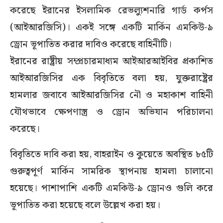
করেছে ইরানের ইসলামিক রেভল্যুশনারি গার্ড কর্পস
(আইআরজিসি)। একই সঙ্গে একটি মার্কিন এমকিউ-৯
ড্রোন ভূপাতিত করার দাবিও করেছে বাহিনীটি।
ইরানের রাষ্ট্রীয় সম্প্রচারমাধ্যম আইআরআইবির প্রকাশিত
আইআরজিসির এক বিবৃতিতে বলা হয়, যুক্তরাষ্ট্রের
হামলার জবাবে আইআরজিসির নৌ ও মহাকাশ বাহিনী
যৌথভাবে ক্ষেপণাস্ত্র ও ড্রোন অভিযান পরিচালনা
করেছে।
বিবৃতিতে দাবি করা হয়, বাহরাইন ও কুয়েতে অবস্থিত ৮৫টি
গুরুত্বপূর্ণ মার্কিন সামরিক স্থাপনায় হামলা চালানো
হয়েছে। পাশাপাশি একটি এমকিউ-৯ ড্রোনও গুলি করে
ভূপাতিত করা হয়েছে বলে উল্লেখ করা হয়।