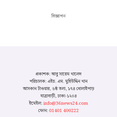
বিজ্ঞাপন
প্রকাশক: আবু সায়েম খালেদ
পরিচালক: এইচ. এম. মুহিউদ্দিন খান
আসকান টাওয়ার, ৬ষ্ঠ তলা, ১৭৪ ধোলাইপাড়
যাত্রাবাড়ী, ঢাকা-১২০৪
ইমেইল:
info@36news24.com
ফোন:
01401 400222