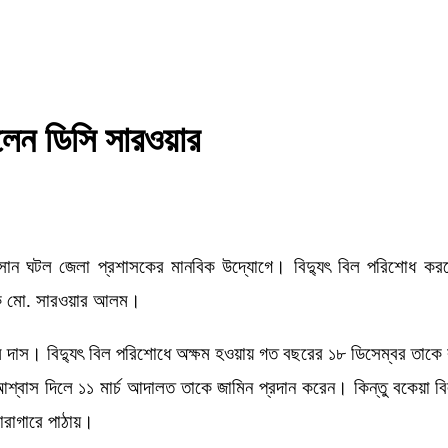
লেন ডিসি সারওয়ার
অবসান ঘটল জেলা প্রশাসকের মানবিক উদ্যোগে। বিদ্যুৎ বিল পরিশোধ করতে
াসক মো. সারওয়ার আলম।
ঙ্গল দাস। বিদ্যুৎ বিল পরিশোধে অক্ষম হওয়ায় গত বছরের ১৮ ডিসেম্বর তাকে
াস দিলে ১১ মার্চ আদালত তাকে জামিন প্রদান করেন। কিন্তু বকেয়া বিল প
কারাগারে পাঠায়।