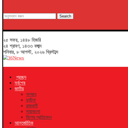
Search
২৫ সফর, ১৪৪৮ হিজরি
২৪ শ্রাবণ, ১৪৩৩ বঙ্গাব্দ
শনিবার, ৮ আগস্ট, ২০২৬ খ্রিস্টাব্দ
প্রচ্ছদ
সর্বশেষ
জাতীয়
অপরাধ
দুর্ঘটনা
রাজধানী
সারাবাংলা
বিশেষ প্রতিবেদন
আন্তর্জাতিক