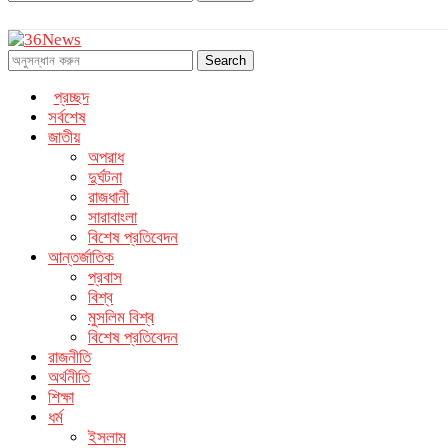
Search
প্রচ্ছদ
সর্বশেষ
জাতীয়
অপরাধ
দুর্ঘটনা
রাজধানী
সারাবাংলা
বিশেষ প্রতিবেদন
আন্তর্জাতিক
প্রবাস
বিশ্ব
মুসলিম বিশ্ব
বিশেষ প্রতিবেদন
রাজনীতি
অর্থনীতি
শিক্ষা
ধর্ম
ইসলাম