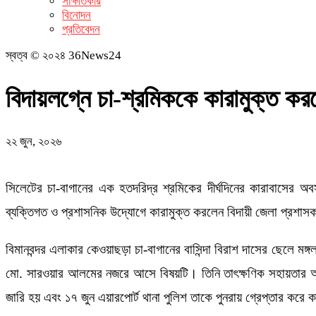
সাক্ষাতকার
বিনোদন
প্রতিবেদন
স্বত্ব © ২০২৪ 36News24
বিদায়লগ্নে চা-শ্রমিককে কারামুক্ত কর
২২ জুন, ২০২৬
সিলেটের চা-বাগানের এক হতদরিদ্র শ্রমিকের দীর্ঘদিনের কারাবাসের 
ব্যক্তিগত ও প্রশাসনিক উদ্যোগে কারামুক্ত করলেন বিদায়ী জেলা প্রশ
বিমানবন্দর এলাকার কেওয়াছড়া চা-বাগানের বাসিন্দা বিরাশ দাসের ছেলে ম
মো. সারওয়ার আলমের নজরে আসে বিষয়টি। তিনি তাৎক্ষণিক সহায়তার আশ্ব
জারি হয় এবং ১৭ জুন এয়ারপোর্ট থানা পুলিশ তাকে পুনরায় গ্রেপ্তার করে 