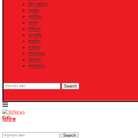
শিল্প সাহিত্য
অনুবাদ
প্রযুক্তি
শাপলা
ইতিহাস
সংস্কৃতি
মাহফিল
মতামত
সাক্ষাতকার
বিনোদন
প্রতিবেদন
Search
ভিডিও
Search