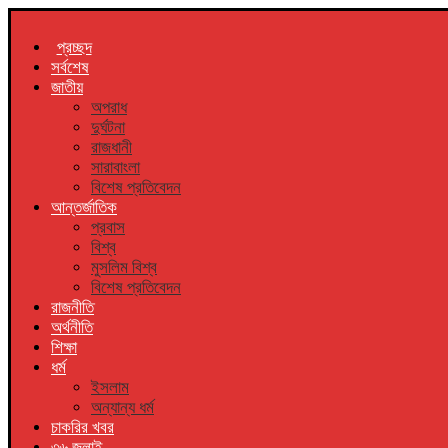
প্রচ্ছদ
সর্বশেষ
জাতীয়
অপরাধ
দুর্ঘটনা
রাজধানী
সারাবাংলা
বিশেষ প্রতিবেদন
আন্তর্জাতিক
প্রবাস
বিশ্ব
মুসলিম বিশ্ব
বিশেষ প্রতিবেদন
রাজনীতি
অর্থনীতি
শিক্ষা
ধর্ম
ইসলাম
অন্যান্য ধর্ম
চাকরির খবর
৩৬ জুলাই