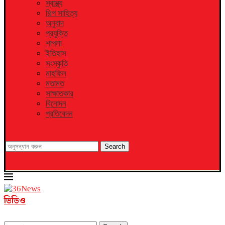
স্বাস্থ্য
শিল্প সাহিত্য
অনুবাদ
প্রযুক্তি
শাপলা
ইতিহাস
সংস্কৃতি
মাহফিল
মতামত
সাক্ষাতকার
বিনোদন
প্রতিবেদন
Search
ভিডিও