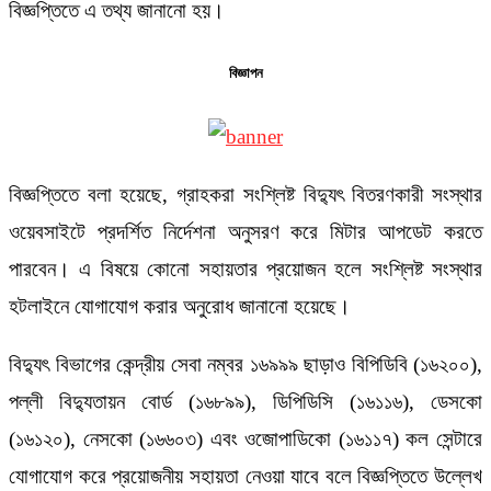
বিজ্ঞপ্তিতে এ তথ্য জানানো হয়।
বিজ্ঞাপন
বিজ্ঞপ্তিতে বলা হয়েছে, গ্রাহকরা সংশ্লিষ্ট বিদ্যুৎ বিতরণকারী সংস্থার
ওয়েবসাইটে প্রদর্শিত নির্দেশনা অনুসরণ করে মিটার আপডেট করতে
পারবেন। এ বিষয়ে কোনো সহায়তার প্রয়োজন হলে সংশ্লিষ্ট সংস্থার
হটলাইনে যোগাযোগ করার অনুরোধ জানানো হয়েছে।
বিদ্যুৎ বিভাগের কেন্দ্রীয় সেবা নম্বর ১৬৯৯৯ ছাড়াও বিপিডিবি (১৬২০০),
পল্লী বিদ্যুতায়ন বোর্ড (১৬৮৯৯), ডিপিডিসি (১৬১১৬), ডেসকো
(১৬১২০), নেসকো (১৬৬০৩) এবং ওজোপাডিকো (১৬১১৭) কল সেন্টারে
যোগাযোগ করে প্রয়োজনীয় সহায়তা নেওয়া যাবে বলে বিজ্ঞপ্তিতে উল্লেখ