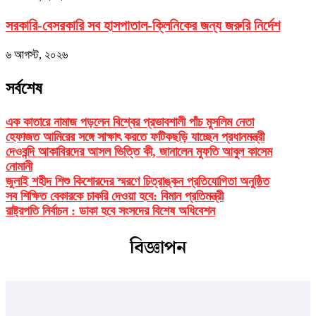
সরকারি-বেসরকারি সব হাসপাতাল-ক্লিনিকের জন্য জরুরি নির্দেশ
৬ আগস্ট, ২০২৬
সর্বশেষ
এক কাতারে নামাজ পড়লেন বিশ্বের প্রভাবশালী পাঁচ মুসলিম নেতা
হেফাজত আমিরের সঙ্গে সাক্ষাৎ করতে ফটিকছড়ি যাচ্ছেন প্রধানমন্ত্রী
দেওবন্দি আকাবিরদের আসল ভিত্তি কী, জানালেন মুফতি আবুল কাসেম
নোমানী
জুলাই শহীদ শিশু কিশোরদের স্মরণে চিত্রাঙ্কন প্রতিযোগিতা অনুষ্ঠিত
সব শিক্ষিত বেকারকে চাকরি দেওয়া হবে: বিমান প্রতিমন্ত্রী
রাষ্ট্রপতি নির্বাচন : ডাকা হবে সংসদের বিশেষ অধিবেশন
বিজ্ঞাপন