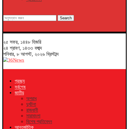
Search
২৫ সফর, ১৪৪৮ হিজরি
২৪ শ্রাবণ, ১৪৩৩ বঙ্গাব্দ
শনিবার, ৮ আগস্ট, ২০২৬ খ্রিস্টাব্দ
প্রচ্ছদ
সর্বশেষ
জাতীয়
অপরাধ
দুর্ঘটনা
রাজধানী
সারাবাংলা
বিশেষ প্রতিবেদন
আন্তর্জাতিক