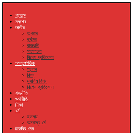
প্রচ্ছদ
সর্বশেষ
জাতীয়
অপরাধ
দুর্ঘটনা
রাজধানী
সারাবাংলা
বিশেষ প্রতিবেদন
আন্তর্জাতিক
প্রবাস
বিশ্ব
মুসলিম বিশ্ব
বিশেষ প্রতিবেদন
রাজনীতি
অর্থনীতি
শিক্ষা
ধর্ম
ইসলাম
অন্যান্য ধর্ম
চাকরির খবর