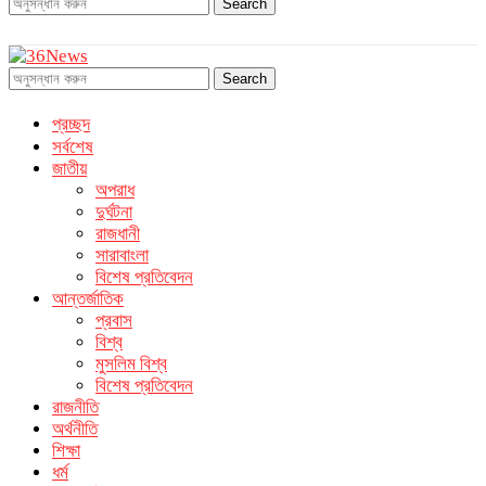
Search
Search
প্রচ্ছদ
সর্বশেষ
জাতীয়
অপরাধ
দুর্ঘটনা
রাজধানী
সারাবাংলা
বিশেষ প্রতিবেদন
আন্তর্জাতিক
প্রবাস
বিশ্ব
মুসলিম বিশ্ব
বিশেষ প্রতিবেদন
রাজনীতি
অর্থনীতি
শিক্ষা
ধর্ম