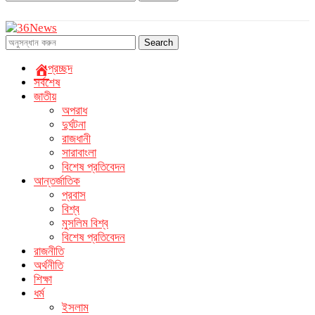
Search
প্রচ্ছদ
সর্বশেষ
জাতীয়
অপরাধ
দুর্ঘটনা
রাজধানী
সারাবাংলা
বিশেষ প্রতিবেদন
আন্তর্জাতিক
প্রবাস
বিশ্ব
মুসলিম বিশ্ব
বিশেষ প্রতিবেদন
রাজনীতি
অর্থনীতি
শিক্ষা
ধর্ম
ইসলাম