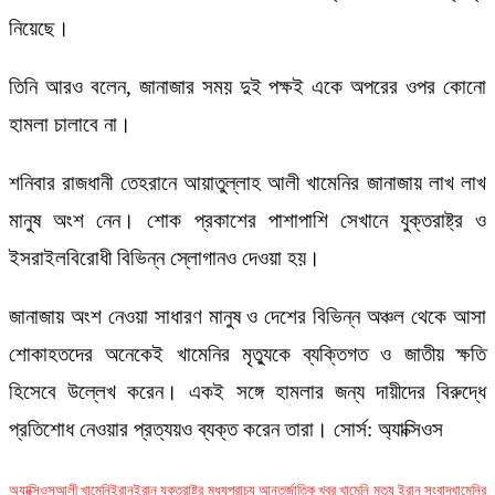
নিয়েছে।
তিনি আরও বলেন, জানাজার সময় দুই পক্ষই একে অপরের ওপর কোনো
হামলা চালাবে না।
শনিবার রাজধানী তেহরানে আয়াতুল্লাহ আলী খামেনির জানাজায় লাখ লাখ
মানুষ অংশ নেন। শোক প্রকাশের পাশাপাশি সেখানে যুক্তরাষ্ট্র ও
ইসরাইলবিরোধী বিভিন্ন স্লোগানও দেওয়া হয়।
জানাজায় অংশ নেওয়া সাধারণ মানুষ ও দেশের বিভিন্ন অঞ্চল থেকে আসা
শোকাহতদের অনেকেই খামেনির মৃত্যুকে ব্যক্তিগত ও জাতীয় ক্ষতি
হিসেবে উল্লেখ করেন। একই সঙ্গে হামলার জন্য দায়ীদের বিরুদ্ধে
প্রতিশোধ নেওয়ার প্রত্যয়ও ব্যক্ত করেন তারা। সোর্স: অ্যাক্সিওস
অ্যাক্সিওস
আলী খামেনি
ইরান
ইরান যুক্তরাষ্ট্র মধ্যপ্রাচ্য আন্তর্জাতিক খবর খামেনি মৃত্যু ইরান সংবাদ
খামেনির