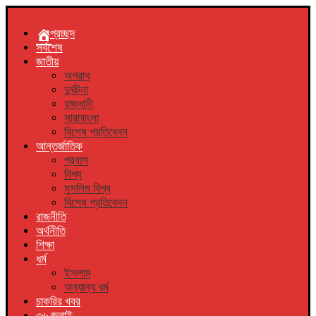
প্রচ্ছদ
সর্বশেষ
জাতীয়
অপরাধ
দুর্ঘটনা
রাজধানী
সারাবাংলা
বিশেষ প্রতিবেদন
আন্তর্জাতিক
প্রবাস
বিশ্ব
মুসলিম বিশ্ব
বিশেষ প্রতিবেদন
রাজনীতি
অর্থনীতি
শিক্ষা
ধর্ম
ইসলাম
অন্যান্য ধর্ম
চাকরির খবর
৩৬ জুলাই