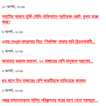
১০ আগস্ট, ২০২৬
ন্যাটোর আদলে তুর্কি-সৌদি-পাকিস্তান প্রতিরক্ষা জোট, যুক্ত হচ্ছে
কারা?
৯ আগস্ট, ২০২৬
এবার দেওবন্দ মাদরাসার নিচে ‘শিবলিঙ্গ’ থাকার দাবি হিন্দুত্বাবাদী...
৯ আগস্ট, ২০২৬
কানাডায় ভয়াবহ দাবানল, ২০ হাজারের বেশি মানুষকে সরানোর...
৯ আগস্ট, ২০২৬
ছয় মাসে তিন হাজারের বেশি ভারতীয়কে তাড়িয়েছে কানাডা
৯ আগস্ট, ২০২৬
অস্ত্র হস্তান্তরসহ শান্তি পরিকল্পনার পরের ধাপে যেতে প্রস্তুত...