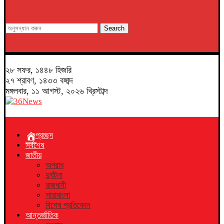
Search
২৮ সফর, ১৪৪৮ হিজরি
২৭ শ্রাবণ, ১৪৩৩ বঙ্গাব্দ
মঙ্গলবার, ১১ আগস্ট, ২০২৬ খ্রিস্টাব্দ
প্রচ্ছদ
সর্বশেষ
জাতীয়
অপরাধ
দুর্ঘটনা
রাজধানী
সারাবাংলা
বিশেষ প্রতিবেদন
আন্তর্জাতিক