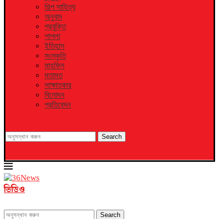
শিল্প সাহিত্য
অনুবাদ
প্রযুক্তি
শাপলা
ইতিহাস
সংস্কৃতি
মাহফিল
মতামত
সাক্ষাতকার
বিনোদন
প্রতিবেদন
Search
ভিডিও
Search