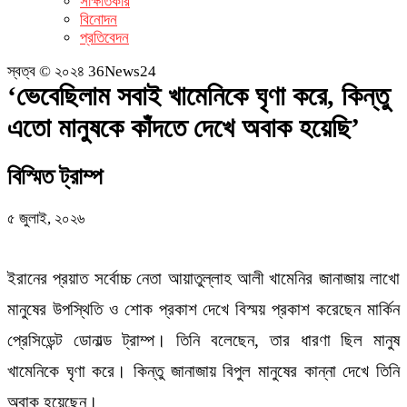
সাক্ষাতকার
বিনোদন
প্রতিবেদন
স্বত্ব © ২০২৪ 36News24
‘ভেবেছিলাম সবাই খামেনিকে ঘৃণা করে, কিন্তু
এতো মানুষকে কাঁদতে দেখে অবাক হয়েছি’
বিস্মিত ট্রাম্প
৫ জুলাই, ২০২৬
ইরানের প্রয়াত সর্বোচ্চ নেতা আয়াতুল্লাহ আলী খামেনির জানাজায় লাখো
মানুষের উপস্থিতি ও শোক প্রকাশ দেখে বিস্ময় প্রকাশ করেছেন মার্কিন
প্রেসিডেন্ট ডোনাল্ড ট্রাম্প। তিনি বলেছেন, তার ধারণা ছিল মানুষ
খামেনিকে ঘৃণা করে। কিন্তু জানাজায় বিপুল মানুষের কান্না দেখে তিনি
অবাক হয়েছেন।