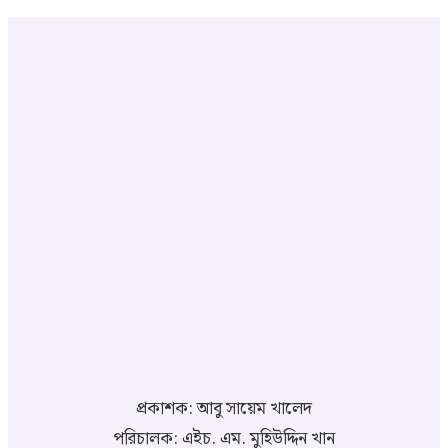
প্রকাশক: আবু সায়েম খালেদ
পরিচালক: এইচ. এম. মুহিউদ্দিন খান