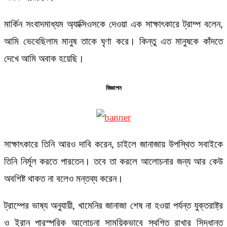
মার্কিন সংবাদমাধ্যম অ্যাক্সিওসকে দেওয়া এক সাক্ষাৎকারে ট্রাম্প বলেন,
আমি ভেবেছিলাম মানুষ তাকে ঘৃণা করে। কিন্তু এত মানুষকে কাঁদতে
দেখে আমি অবাক হয়েছি।
বিজ্ঞাপন
সাক্ষাৎকারে তিনি আরও দাবি করেন, চাইলে জানাজায় উপস্থিত সবাইকে
তিনি নির্মূল করতে পারতেন। তবে তা করলে আলোচনার জন্য আর কেউ
অবশিষ্ট থাকত না বলেও মন্তব্য করেন।
ট্রাম্পের ভাষ্য অনুযায়ী, খামেনির জানাজা শেষ না হওয়া পর্যন্ত যুক্তরাষ্ট্র
ও ইরান পারস্পরিক আলোচনা সাময়িকভাবে স্থগিত রাখার সিদ্ধান্ত