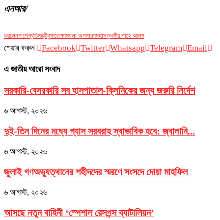
এনআর/
করলেন
পাশে
প্রতিমন্ত্রী
বৃক্ষরোপণ
ময়লা অপসারণ
মহাসড়ক
মীর শাহে আলম
শেয়ার করুন
Facebook
Twitter
Whatsapp
Telegram
Email
এ জাতীয় আরো সংবাদ
সরকারি-বেসরকারি সব হাসপাতাল-ক্লিনিকের জন্য জরুরি নির্দেশ
৬ আগস্ট, ২০২৬
দুই-তিন দিনের মধ্যে গ্যাস সরবরাহ স্বাভাবিক হবে: জ্বালানি...
৬ আগস্ট, ২০২৬
জুলাই গণঅভ্যুত্থানের শহীদদের স্মরণে সংসদে দোয়া মাহফিল
৬ আগস্ট, ২০২৬
আসছে নতুন বাহিনী ‘স্পেশাল রেসপন্স ব্যাটালিয়ন’