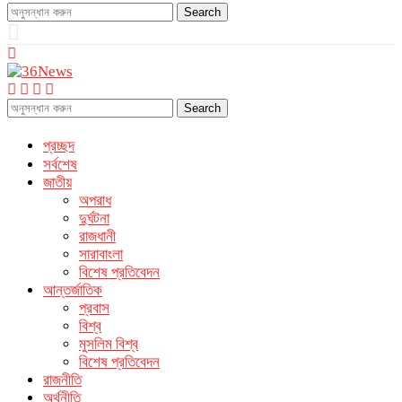
Search
Search
প্রচ্ছদ
সর্বশেষ
জাতীয়
অপরাধ
দুর্ঘটনা
রাজধানী
সারাবাংলা
বিশেষ প্রতিবেদন
আন্তর্জাতিক
প্রবাস
বিশ্ব
মুসলিম বিশ্ব
বিশেষ প্রতিবেদন
রাজনীতি
অর্থনীতি