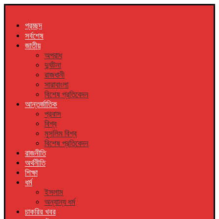
প্রচ্ছদ
সর্বশেষ
জাতীয়
অপরাধ
দুর্ঘটনা
রাজধানী
সারাবাংলা
বিশেষ প্রতিবেদন
আন্তর্জাতিক
প্রবাস
বিশ্ব
মুসলিম বিশ্ব
বিশেষ প্রতিবেদন
রাজনীতি
অর্থনীতি
শিক্ষা
ধর্ম
ইসলাম
অন্যান্য ধর্ম
চাকরির খবর