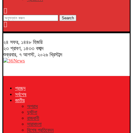
Search
২৪ সফর, ১৪৪৮ হিজরি
২৩ শ্রাবণ, ১৪৩৩ বঙ্গাব্দ
শুক্রবার, ৭ আগস্ট, ২০২৬ খ্রিস্টাব্দ
প্রচ্ছদ
সর্বশেষ
জাতীয়
অপরাধ
দুর্ঘটনা
রাজধানী
সারাবাংলা
বিশেষ প্রতিবেদন