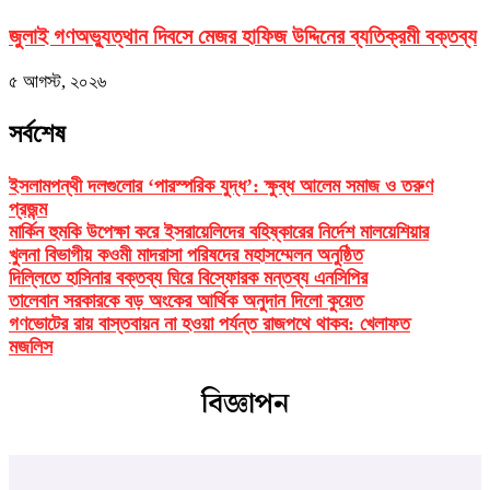
জুলাই গণঅভ্যুত্থান দিবসে মেজর হাফিজ উদ্দিনের ব্যতিক্রমী বক্তব্য
৫ আগস্ট, ২০২৬
সর্বশেষ
ইসলামপন্থী দলগুলোর ‘পারস্পরিক যুদ্ধ’: ক্ষুব্ধ আলেম সমাজ ও তরুণ
প্রজন্ম
মার্কিন হুমকি উপেক্ষা করে ইসরায়েলিদের বহিষ্কারের নির্দেশ মালয়েশিয়ার
খুলনা বিভাগীয় কওমী মাদরাসা পরিষদের মহাসম্মেলন অনুষ্ঠিত
দিল্লিতে হাসিনার বক্তব্য ঘিরে বিস্ফোরক মন্তব্য এনসিপির
তালেবান সরকারকে বড় অংকের আর্থিক অনুদান দিলো কুয়েত
গণভোটের রায় বাস্তবায়ন না হওয়া পর্যন্ত রাজপথে থাকব: খেলাফত
মজলিস
বিজ্ঞাপন