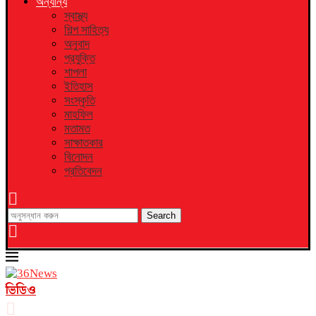
অন্যান্য
স্বাস্থ্য
শিল্প সাহিত্য
অনুবাদ
প্রযুক্তি
শাপলা
ইতিহাস
সংস্কৃতি
মাহফিল
মতামত
সাক্ষাতকার
বিনোদন
প্রতিবেদন
Search
ভিডিও