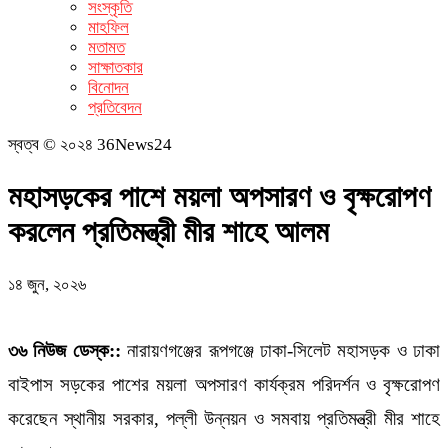
সংস্কৃতি
মাহফিল
মতামত
সাক্ষাতকার
বিনোদন
প্রতিবেদন
স্বত্ব © ২০২৪ 36News24
মহাসড়কের পাশে ময়লা অপসারণ ও বৃক্ষরোপণ
করলেন প্রতিমন্ত্রী মীর শাহে আলম
১৪ জুন, ২০২৬
৩৬ নিউজ ডেস্ক::
নারায়ণগঞ্জের রূপগঞ্জে ঢাকা-সিলেট মহাসড়ক ও ঢাকা
বাইপাস সড়কের পাশের ময়লা অপসারণ কার্যক্রম পরিদর্শন ও বৃক্ষরোপণ
করেছেন স্থানীয় সরকার, পল্লী উন্নয়ন ও সমবায় প্রতিমন্ত্রী মীর শাহে