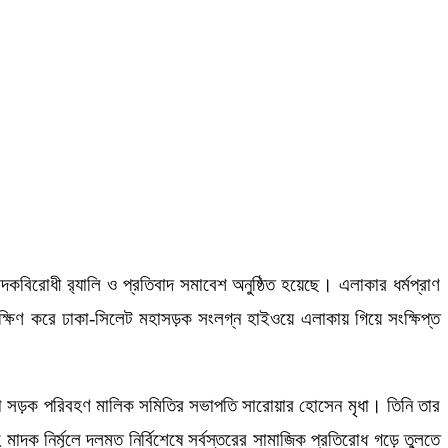
বিরোধী র‍্যালি ও প্রতিবাদ সমাবেশ অনুষ্ঠিত হয়েছে। এলাকার ধর্মপ্রাণ
রদক্ষিণ করে ঢাকা-সিলেট মহাসড়ক সংলগ্ন হাইওয়ে এলাকায় গিয়ে সংক্ষিপ্ত
লা সড়ক পরিবহণ মালিক সমিতির সভাপতি সারোয়ার হোসেন মৃধা। তিনি তার
মাদক নির্মূলে দলমত নির্বিশেষে সর্বস্তরের সামাজিক প্রতিরোধ গড়ে তুলতে