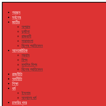
প্রচ্ছদ
সর্বশেষ
জাতীয়
অপরাধ
দুর্ঘটনা
রাজধানী
সারাবাংলা
বিশেষ প্রতিবেদন
আন্তর্জাতিক
প্রবাস
বিশ্ব
মুসলিম বিশ্ব
বিশেষ প্রতিবেদন
রাজনীতি
অর্থনীতি
শিক্ষা
ধর্ম
ইসলাম
অন্যান্য ধর্ম
চাকরির খবর