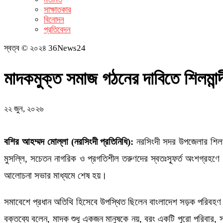
সাক্ষাতকার
বিনোদন
প্রতিবেদন
স্বত্ব © ২০২৪ 36News24
মাদকমুক্ত সমাজ গঠনের দাবিতে শিলমান্দ
২২ জুন, ২০২৬
বশির আহম্মদ মোল্লা (নরসিংদী প্রতিনিধি):
নরসিংদী সদর উপজেলার শিলমান
মুসল্লি, সচেতন নাগরিক ও প্রগতিশীল তরুণদের স্বতঃস্ফূর্ত অংশগ্রহণে এ ক
আলোচনা সভার মাধ্যমে শেষ হয়।
সমাবেশে প্রধান অতিথি হিসেবে উপস্থিত ছিলেন বাংলাদেশ সড়ক পরিবহণ 
বক্তব্যে বলেন, মাদক শুধু একজন মানুষকে নয়, বরং একটি পুরো পরিবার, সম