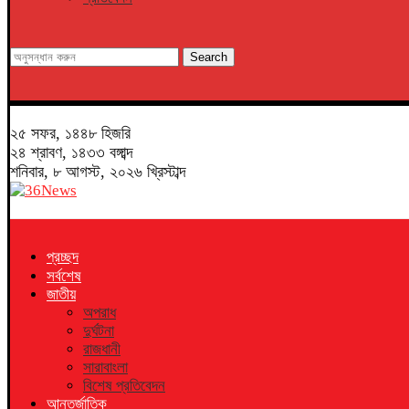
Search
২৫ সফর, ১৪৪৮ হিজরি
২৪ শ্রাবণ, ১৪৩৩ বঙ্গাব্দ
শনিবার, ৮ আগস্ট, ২০২৬ খ্রিস্টাব্দ
প্রচ্ছদ
সর্বশেষ
জাতীয়
অপরাধ
দুর্ঘটনা
রাজধানী
সারাবাংলা
বিশেষ প্রতিবেদন
আন্তর্জাতিক