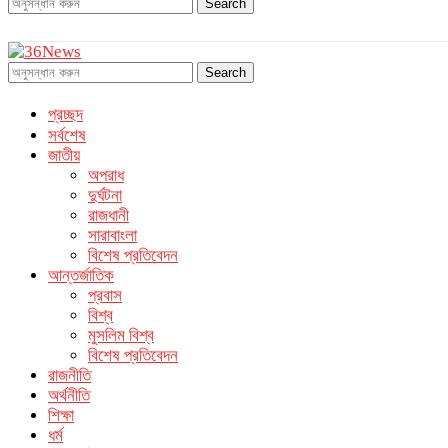
Search
Search
প্রচ্ছদ
সর্বশেষ
জাতীয়
অপরাধ
দুর্ঘটনা
রাজধানী
সারাবাংলা
বিশেষ প্রতিবেদন
আন্তর্জাতিক
প্রবাস
বিশ্ব
মুসলিম বিশ্ব
বিশেষ প্রতিবেদন
রাজনীতি
অর্থনীতি
শিক্ষা
ধর্ম