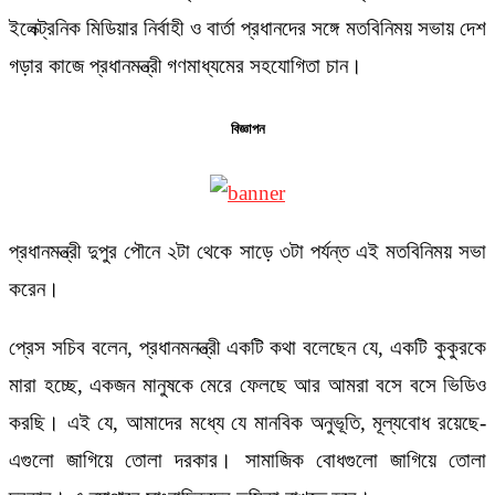
ইলেক্ট্রনিক মিডিয়ার নির্বাহী ও বার্তা প্রধানদের সঙ্গে মতবিনিময় সভায় দেশ
গড়ার কাজে প্রধানমন্ত্রী গণমাধ্যমের সহযোগিতা চান।
বিজ্ঞাপন
প্রধানমন্ত্রী দুপুর পৌনে ২টা থেকে সাড়ে ৩টা পর্যন্ত এই মতবিনিময় সভা
করেন।
প্রেস সচিব বলেন, প্রধানমনন্ত্রী একটি কথা বলেছেন যে, একটি কুকুরকে
মারা হচ্ছে, একজন মানুষকে মেরে ফেলছে আর আমরা বসে বসে ভিডিও
করছি। এই যে, আমাদের মধ্যে যে মানবিক অনুভূতি, মূল্যবোধ রয়েছে-
এগুলো জাগিয়ে তোলা দরকার। সামাজিক বোধগুলো জাগিয়ে তোলা