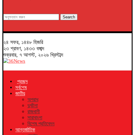
Search
২৪ সফর, ১৪৪৮ হিজরি
২৩ শ্রাবণ, ১৪৩৩ বঙ্গাব্দ
শুক্রবার, ৭ আগস্ট, ২০২৬ খ্রিস্টাব্দ
প্রচ্ছদ
সর্বশেষ
জাতীয়
অপরাধ
দুর্ঘটনা
রাজধানী
সারাবাংলা
বিশেষ প্রতিবেদন
আন্তর্জাতিক