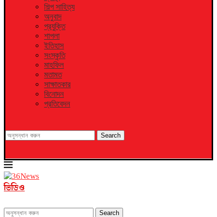
শিল্প সাহিত্য
অনুবাদ
প্রযুক্তি
শাপলা
ইতিহাস
সংস্কৃতি
মাহফিল
মতামত
সাক্ষাতকার
বিনোদন
প্রতিবেদন
Search
ভিডিও
Search