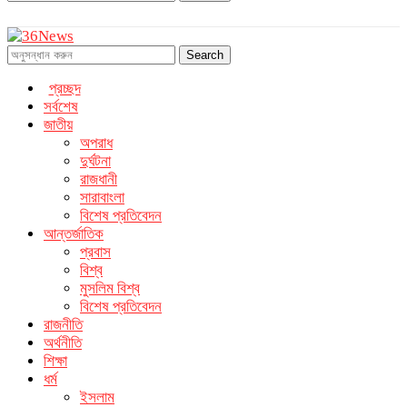
Search
প্রচ্ছদ
সর্বশেষ
জাতীয়
অপরাধ
দুর্ঘটনা
রাজধানী
সারাবাংলা
বিশেষ প্রতিবেদন
আন্তর্জাতিক
প্রবাস
বিশ্ব
মুসলিম বিশ্ব
বিশেষ প্রতিবেদন
রাজনীতি
অর্থনীতি
শিক্ষা
ধর্ম
ইসলাম