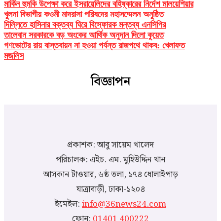
মার্কিন হুমকি উপেক্ষা করে ইসরায়েলিদের বহিষ্কারের নির্দেশ মালয়েশিয়ার
খুলনা বিভাগীয় কওমী মাদরাসা পরিষদের মহাসম্মেলন অনুষ্ঠিত
দিল্লিতে হাসিনার বক্তব্য ঘিরে বিস্ফোরক মন্তব্য এনসিপির
তালেবান সরকারকে বড় অংকের আর্থিক অনুদান দিলো কুয়েত
গণভোটের রায় বাস্তবায়ন না হওয়া পর্যন্ত রাজপথে থাকব: খেলাফত
মজলিস
বিজ্ঞাপন
প্রকাশক: আবু সায়েম খালেদ
পরিচালক: এইচ. এম. মুহিউদ্দিন খান
আসকান টাওয়ার, ৬ষ্ঠ তলা, ১৭৪ ধোলাইপাড়
যাত্রাবাড়ী, ঢাকা-১২০৪
ইমেইল:
info@36news24.com
ফোন:
01401 400222