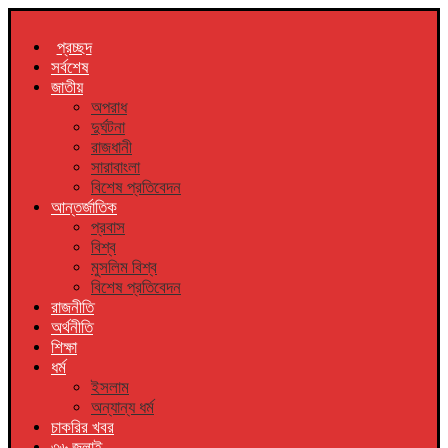
প্রচ্ছদ
সর্বশেষ
জাতীয়
অপরাধ
দুর্ঘটনা
রাজধানী
সারাবাংলা
বিশেষ প্রতিবেদন
আন্তর্জাতিক
প্রবাস
বিশ্ব
মুসলিম বিশ্ব
বিশেষ প্রতিবেদন
রাজনীতি
অর্থনীতি
শিক্ষা
ধর্ম
ইসলাম
অন্যান্য ধর্ম
চাকরির খবর
৩৬ জুলাই