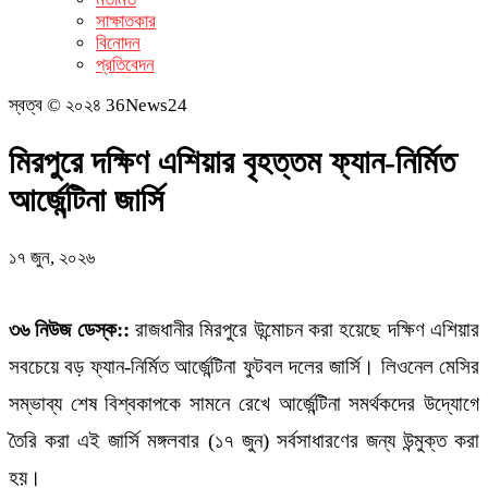
সাক্ষাতকার
বিনোদন
প্রতিবেদন
স্বত্ব © ২০২৪ 36News24
মিরপুরে দক্ষিণ এশিয়ার বৃহত্তম ফ্যান-নির্মিত
আর্জেন্টিনা জার্সি
১৭ জুন, ২০২৬
৩৬ নিউজ ডেস্ক::
রাজধানীর মিরপুরে উন্মোচন করা হয়েছে দক্ষিণ এশিয়ার
সবচেয়ে বড় ফ্যান-নির্মিত আর্জেন্টিনা ফুটবল দলের জার্সি। লিওনেল মেসির
সম্ভাব্য শেষ বিশ্বকাপকে সামনে রেখে আর্জেন্টিনা সমর্থকদের উদ্যোগে
তৈরি করা এই জার্সি মঙ্গলবার (১৭ জুন) সর্বসাধারণের জন্য উন্মুক্ত করা
হয়।