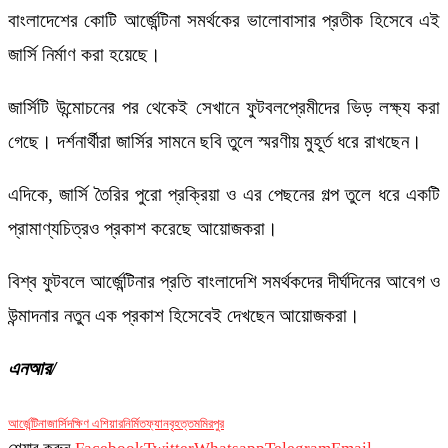
বাংলাদেশের কোটি আর্জেন্টিনা সমর্থকের ভালোবাসার প্রতীক হিসেবে এই
জার্সি নির্মাণ করা হয়েছে।
জার্সিটি উন্মোচনের পর থেকেই সেখানে ফুটবলপ্রেমীদের ভিড় লক্ষ্য করা
গেছে। দর্শনার্থীরা জার্সির সামনে ছবি তুলে স্মরণীয় মুহূর্ত ধরে রাখছেন।
এদিকে, জার্সি তৈরির পুরো প্রক্রিয়া ও এর পেছনের গল্প তুলে ধরে একটি
প্রামাণ্যচিত্রও প্রকাশ করেছে আয়োজকরা।
বিশ্ব ফুটবলে আর্জেন্টিনার প্রতি বাংলাদেশি সমর্থকদের দীর্ঘদিনের আবেগ ও
উন্মাদনার নতুন এক প্রকাশ হিসেবেই দেখছেন আয়োজকরা।
এনআর/
আর্জেন্টিনা
জার্সি
দক্ষিণ এশিয়ার
নির্মিত
ফ্যান
বৃহত্তম
মিরপুর