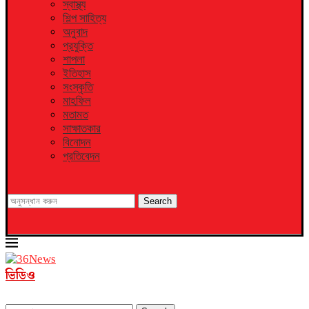
স্বাস্থ্য
শিল্প সাহিত্য
অনুবাদ
প্রযুক্তি
শাপলা
ইতিহাস
সংস্কৃতি
মাহফিল
মতামত
সাক্ষাতকার
বিনোদন
প্রতিবেদন
Search
ভিডিও