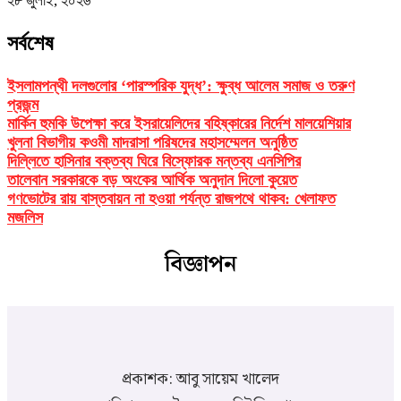
২৮ জুলাই, ২০২৬
সর্বশেষ
ইসলামপন্থী দলগুলোর ‘পারস্পরিক যুদ্ধ’: ক্ষুব্ধ আলেম সমাজ ও তরুণ
প্রজন্ম
মার্কিন হুমকি উপেক্ষা করে ইসরায়েলিদের বহিষ্কারের নির্দেশ মালয়েশিয়ার
খুলনা বিভাগীয় কওমী মাদরাসা পরিষদের মহাসম্মেলন অনুষ্ঠিত
দিল্লিতে হাসিনার বক্তব্য ঘিরে বিস্ফোরক মন্তব্য এনসিপির
তালেবান সরকারকে বড় অংকের আর্থিক অনুদান দিলো কুয়েত
গণভোটের রায় বাস্তবায়ন না হওয়া পর্যন্ত রাজপথে থাকব: খেলাফত
মজলিস
বিজ্ঞাপন
প্রকাশক: আবু সায়েম খালেদ