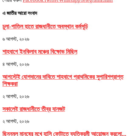
শেয়ার করুন
Facebook
Twitter
Whatsapp
Telegram
Email
এ জাতীয় আরো সংবাদ
চুলা-পাতিল হাতে রাজধানীতে অবস্থান কর্মসূচি
৬ আগস্ট, ২০২৬
শাহবাগে ইনকিলাব মঞ্চের বিক্ষোভ মিছিল
৪ আগস্ট, ২০২৬
আগস্টেই যোগদানের দাবিতে শাহবাগে প্রাথমিকের সুপারিশপ্রাপ্ত
শিক্ষকরা
২ আগস্ট, ২০২৬
সকালেই রাজধানীতে তীব্র যানজট
২ আগস্ট, ২০২৬
ছিন্নমূল মানুষের মুখে হাসি ফোটাতে ব্যতিক্রমী আয়োজন করলো...