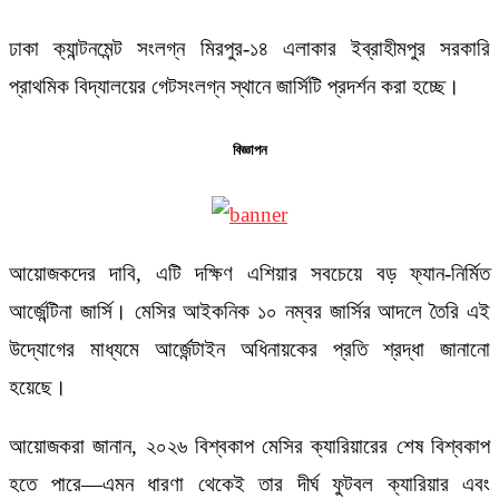
ঢাকা ক্যান্টনমেন্ট সংলগ্ন মিরপুর-১৪ এলাকার ইব্রাহীমপুর সরকারি
প্রাথমিক বিদ্যালয়ের গেটসংলগ্ন স্থানে জার্সিটি প্রদর্শন করা হচ্ছে।
বিজ্ঞাপন
আয়োজকদের দাবি, এটি দক্ষিণ এশিয়ার সবচেয়ে বড় ফ্যান-নির্মিত
আর্জেন্টিনা জার্সি। মেসির আইকনিক ১০ নম্বর জার্সির আদলে তৈরি এই
উদ্যোগের মাধ্যমে আর্জেন্টাইন অধিনায়কের প্রতি শ্রদ্ধা জানানো
হয়েছে।
আয়োজকরা জানান, ২০২৬ বিশ্বকাপ মেসির ক্যারিয়ারের শেষ বিশ্বকাপ
হতে পারে—এমন ধারণা থেকেই তার দীর্ঘ ফুটবল ক্যারিয়ার এবং