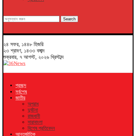
Search
২৪ সফর, ১৪৪৮ হিজরি
২৩ শ্রাবণ, ১৪৩৩ বঙ্গাব্দ
শুক্রবার, ৭ আগস্ট, ২০২৬ খ্রিস্টাব্দ
প্রচ্ছদ
সর্বশেষ
জাতীয়
অপরাধ
দুর্ঘটনা
রাজধানী
সারাবাংলা
বিশেষ প্রতিবেদন
আন্তর্জাতিক