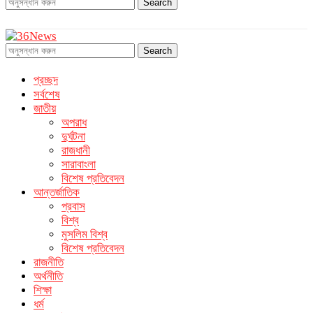
Search
Search
প্রচ্ছদ
সর্বশেষ
জাতীয়
অপরাধ
দুর্ঘটনা
রাজধানী
সারাবাংলা
বিশেষ প্রতিবেদন
আন্তর্জাতিক
প্রবাস
বিশ্ব
মুসলিম বিশ্ব
বিশেষ প্রতিবেদন
রাজনীতি
অর্থনীতি
শিক্ষা
ধর্ম