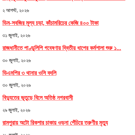
২ আগস্ট, ২০২৬
ডিম-সবজির মূল্য চড়া, কাঁচামরিচের কেজি ৪০০ টাকা
৩১ জুলাই, ২০২৬
রাজধানীতে পাণ্ডুলিপি গবেষণায় দ্বিতীয় ধাপের কর্মশালা শুরু ১...
৩০ জুলাই, ২০২৬
ডিএমপির ৩ থানার ওসি বদলি
৩০ জুলাই, ২০২৬
বিদ্যুতের ভূতুড়ে বিলে অতিষ্ঠ নগরবাসী
২৯ জুলাই, ২০২৬
রামপুরায় অটো রিকশার চাকায় ওড়না পেঁচিয়ে তরুণীর মৃত্যু