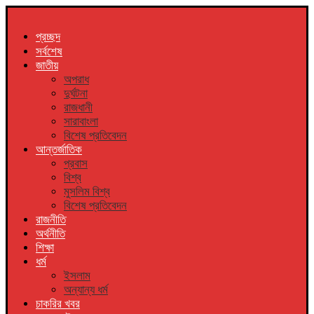
প্রচ্ছদ
সর্বশেষ
জাতীয়
অপরাধ
দুর্ঘটনা
রাজধানী
সারাবাংলা
বিশেষ প্রতিবেদন
আন্তর্জাতিক
প্রবাস
বিশ্ব
মুসলিম বিশ্ব
বিশেষ প্রতিবেদন
রাজনীতি
অর্থনীতি
শিক্ষা
ধর্ম
ইসলাম
অন্যান্য ধর্ম
চাকরির খবর