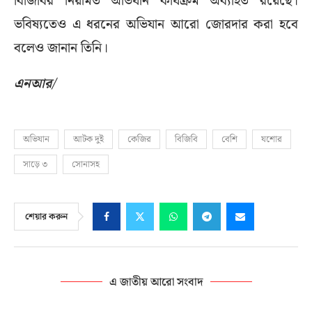
বিজিবির নিয়মিত অভিযান কার্যক্রম অব্যাহত রয়েছে।
ভবিষ্যতেও এ ধরনের অভিযান আরো জোরদার করা হবে
বলেও জানান তিনি।
এনআর/
অভিযান
আটক দুই
কেজির
বিজিবি
বেশি
যশোর
সাড়ে ৩
সোনাসহ
শেয়ার করুন
এ জাতীয় আরো সংবাদ