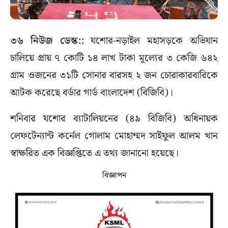
৩৬ নিউজ ডেস্ক::
যশোর-নড়াইল মহাসড়কে অভিযান
চালিয়ে প্রায় ৭ কোটি ১৪ লাখ টাকা মূল্যের ৩ কেজি ৬৪২
গ্রাম ওজনের ৩১টি সোনার বারসহ ২ জন চোরাকারবারিকে
আটক করেছে বর্ডার গার্ড বাংলাদেশ (বিজিবি)।
শনিবার যশোর ব্যাটালিয়নের (৪৯ বিজিবি) অধিনায়ক
লেফটেন্যান্ট কর্নেল গোলাম মোহাম্মদ সাইফুল আলম খান
স্বাক্ষরিত এক বিজ্ঞপ্তিতে এ তথ্য জানানো হয়েছে।
বিজ্ঞাপন