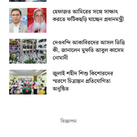
হেফাজত আমিরের সঙ্গে সাক্ষাৎ
করতে ফটিকছড়ি যাচ্ছেন প্রধানমন্ত্রী
দেওবন্দি আকাবিরদের আসল ভিত্তি
কী, জানালেন মুফতি আবুল কাসেম
নোমানী
জুলাই শহীদ শিশু কিশোরদের
স্মরণে চিত্রাঙ্কন প্রতিযোগিতা
অনুষ্ঠিত
বিজ্ঞাপন