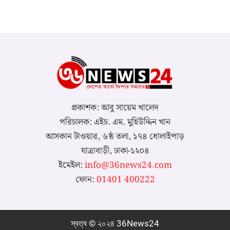
প্রকাশক: আবু সায়েম খালেদ
পরিচালক: এইচ. এম. মুহিউদ্দিন খান
আসকান টাওয়ার, ৬ষ্ঠ তলা, ১৭৪ ধোলাইপাড়
যাত্রাবাড়ী, ঢাকা-১২০৪
ইমেইল:
info@36news24.com
ফোন:
01401 400222
স্বত্ব © ২০২৪ 36News24