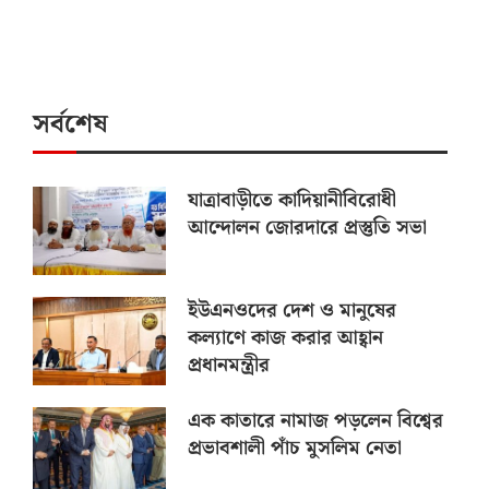
সর্বশেষ
যাত্রাবাড়ীতে কাদিয়ানীবিরোধী
আন্দোলন জোরদারে প্রস্তুতি সভা
ইউএনওদের দেশ ও মানুষের
কল্যাণে কাজ করার আহ্বান
প্রধানমন্ত্রীর
এক কাতারে নামাজ পড়লেন বিশ্বের
প্রভাবশালী পাঁচ মুসলিম নেতা