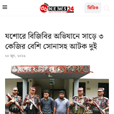
ভিডিও
যশোরে বিজিবির অভিযানে সাড়ে ৩
কেজির বেশি সোনাসহ আটক দুই
২০ জুন, ২০২৬