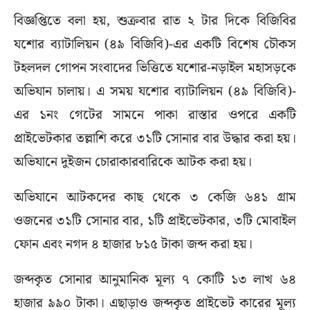
বিজ্ঞপ্তিতে বলা হয়, শুক্রবার রাত ২ টার দিকে বিজিবির
যশোর ব্যাটালিয়ন (৪৯ বিজিবি)-এর একটি বিশেষ চৌকস
টহলদল গোপন সংবাদের ভিত্তিতে যশোর-নড়াইল মহাসড়কে
অভিযান চালায়। এ সময় যশোর ব্যাটালিয়ন (৪৯ বিজিবি)-
এর ১নং গেটের সামনে পাকা রাস্তার ওপরে একটি
প্রাইভেটকার তল্লাশি করে ৩১টি সোনার বার উদ্ধার করা হয়।
অভিযানে দুইজন চোরাকারবারিকে আটক করা হয়।
অভিযানে আটকদের কাছ থেকে ৩ কেজি ৬৪১ গ্রাম
ওজনের ৩১টি সোনার বার, ১টি প্রাইভেটকার, ৩টি মোবাইল
ফোন এবং নগদ ৪ হাজার ৮১৫ টাকা জব্দ করা হয়।
জব্দকৃত সোনার আনুমানিক মূল্য ৭ কোটি ১৩ লাখ ৬৪
হাজার ৯৯০ টাকা। এছাড়াও জব্দকৃত প্রাইভেট কারের মূল্য