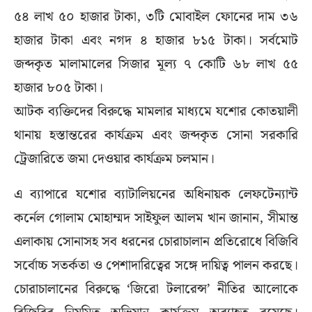
৫৪ লাখ ৫০ হাজার টাকা, ৩টি মোবাইল ফোনের দাম ৩৬
হাজার টাকা এবং নগদ ৪ হাজার ৮১৫ টাকা। সর্বমোট
জব্দকৃত মালামালের সিজার মূল্য ৭ কোটি ৬৮ লাখ ৫৫
হাজার ৮০৫ টাকা।
আটক ব্যক্তিদের বিরুদ্ধে মামলার মাধ্যমে যশোর কোতয়ালী
থানায় হস্তান্তরের কার্যক্রম এবং জব্দকৃত সোনা সরকারি
ট্রেজারিতে জমা দেওয়ার কার্যক্রম চলমান।
এ ব্যাপারে যশোর ব্যাটালিয়নের অধিনায়ক লেফটেন্যান্ট
কর্নেল গোলাম মোহাম্মদ সাইফুল আলম খান জানান, সীমান্ত
এলাকায় সোনাসহ সব ধরনের চোরাচালান প্রতিরোধে বিজিবি
সর্বোচ্চ সতর্কতা ও পেশাদারিত্বের সঙ্গে দায়িত্ব পালন করছে।
চোরাচালানের বিরুদ্ধে ‘জিরো টলারেন্স’ নীতির আলোকে