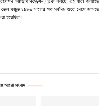
 ইনফরমেশন অ্যাডমিনিস্ট্রেশন) তথ্য বলছে, এই ধারা অব্যাহত
েল মজুত ১৯৮৩ সালের পর সর্বনিম্ন স্তরে নেমে আসতে
করা হয়েছিল।
ীয় আরো সংবাদ