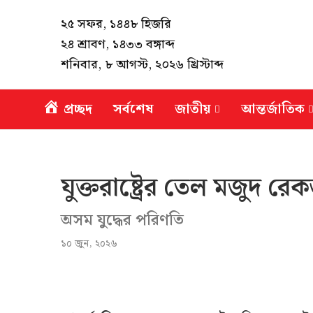
২৫ সফর, ১৪৪৮ হিজরি
২৪ শ্রাবণ, ১৪৩৩ বঙ্গাব্দ
শনিবার, ৮ আগস্ট, ২০২৬ খ্রিস্টাব্দ
প্রচ্ছদ
সর্বশেষ
জাতীয়
আন্তর্জাতিক
যুক্তরাষ্ট্রের তেল মজুদ রেকর
অসম যুদ্ধের পরিণতি
১০ জুন, ২০২৬