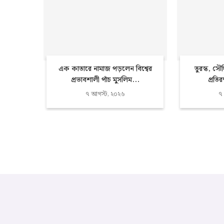
এক কাতারে নামাজ পড়লেন বিশ্বের
তুরস্ক, সৌ
প্রভাবশালী পাঁচ মুসলিম...
প্রতিরক
৭ আগস্ট, ২০২৬
৭