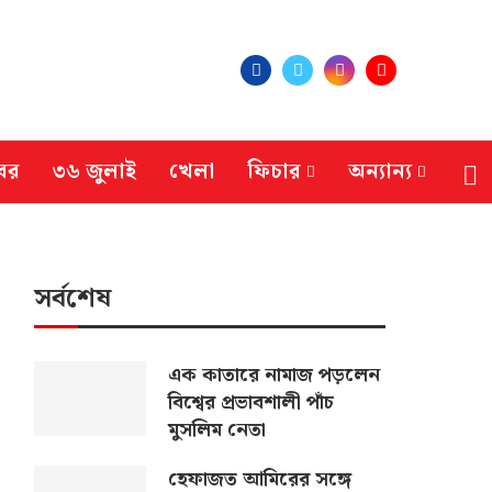
বর
৩৬ জুলাই
খেলা
ফিচার
অন্যান্য
সর্বশেষ
এক কাতারে নামাজ পড়লেন
বিশ্বের প্রভাবশালী পাঁচ
মুসলিম নেতা
হেফাজত আমিরের সঙ্গে