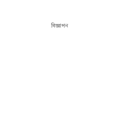
বিজ্ঞাপন