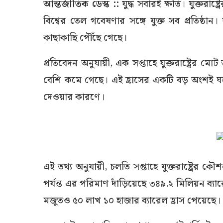
আন্তর্জাতিক ডেস্ক ::
যুদ্ধ সবারই ক্ষতি। যুক্তরা
বিশ্বের তেল গবেষণার সঙ্গে যুক্ত সব প্রতিষ্ঠান।
কাছাকাছি পৌঁছে গেছে।
প্রতিবেদন অনুযায়ী, এক সপ্তাহে যুক্তরাষ্ট্র
বেশি কমে গেছে। এই হ্রাসের একটি বড় অংশই ঘট
দেওয়ার কারণে।
এই তথ্য অনুযায়ী, চলতি সপ্তাহে যুক্তরাষ্ট্র
পর্যন্ত এর পরিমাণ দাঁড়িয়েছে ৩৪৯.২ মিলিয়ন ব্
মজুতও ৫০ লাখ ১০ হাজার ব্যারেল হ্রাস পেয়েছে।