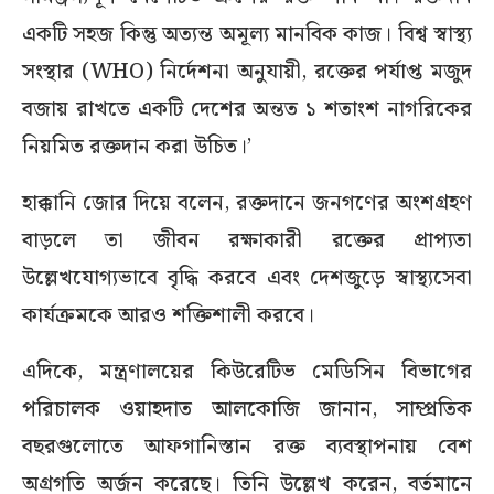
একটি সহজ কিন্তু অত্যন্ত অমূল্য মানবিক কাজ। বিশ্ব স্বাস্থ্য
সংস্থার (WHO) নির্দেশনা অনুযায়ী, রক্তের পর্যাপ্ত মজুদ
বজায় রাখতে একটি দেশের অন্তত ১ শতাংশ নাগরিকের
নিয়মিত রক্তদান করা উচিত।’
হাক্কানি জোর দিয়ে বলেন, রক্তদানে জনগণের অংশগ্রহণ
বাড়লে তা জীবন রক্ষাকারী রক্তের প্রাপ্যতা
উল্লেখযোগ্যভাবে বৃদ্ধি করবে এবং দেশজুড়ে স্বাস্থ্যসেবা
কার্যক্রমকে আরও শক্তিশালী করবে।
এদিকে, মন্ত্রণালয়ের কিউরেটিভ মেডিসিন বিভাগের
পরিচালক ওয়াহদাত আলকোজি জানান, সাম্প্রতিক
বছরগুলোতে আফগানিস্তান রক্ত ব্যবস্থাপনায় বেশ
অগ্রগতি অর্জন করেছে। তিনি উল্লেখ করেন, বর্তমানে