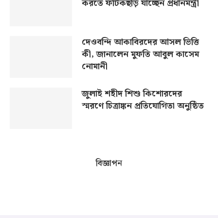
করতে ফটিকছড়ি যাচ্ছেন প্রধানমন্ত্রী
দেওবন্দি আকাবিরদের আসল ভিত্তি
কী, জানালেন মুফতি আবুল কাসেম
নোমানী
জুলাই শহীদ শিশু কিশোরদের
স্মরণে চিত্রাঙ্কন প্রতিযোগিতা অনুষ্ঠিত
বিজ্ঞাপন