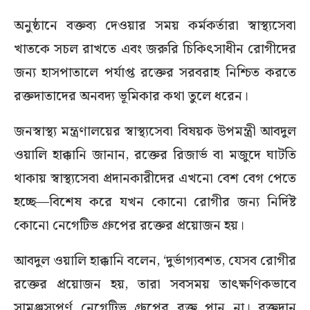
অনুষ্ঠানে বক্তব্য দেওয়ার সময় কর্মকর্তারা স্বাস্থ্যসেবা
খাতকে সচল রাখতে এবং জরুরি চিকিৎসাধীন রোগীদের
জন্য হাসপাতালে পর্যাপ্ত রক্তের সরবরাহ নিশ্চিত করতে
রক্তদাতাদের অনবদ্য ভূমিকার কথা তুলে ধরেন।
জনস্বাস্থ্য মন্ত্রণালয়ের স্বাস্থ্যসেবা বিষয়ক উপমন্ত্রী আবদুল
ওয়ালি হাক্কানি জানান, রক্তের রিজার্ভ বা মজুদে ঘাটতি
থাকায় স্বাস্থ্যসেবা প্রদানকারীদের এখনো বেশ বেগ পেতে
হচ্ছে—বিশেষ করে যখন কোনো রোগীর জন্য নির্দিষ্ট
কোনো নেগেটিভ গ্রুপের রক্তের প্রয়োজন হয়।
আবদুল ওয়ালি হাক্কানি বলেন, ‘দুর্ভাগ্যবশত, যেসব রোগীর
রক্তের প্রয়োজন হয়, তারা সবসময় তাৎক্ষণিকভাবে
সামঞ্জস্যপূর্ণ নেগেটিভ গ্রুপের রক্ত পান না। রক্তদান