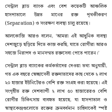
সেন্ট্রাল ব্লাড ব্যাংক এবং বেশ কয়েকটি আঞ্চলিক
হাসপাতালে উন্নত মানের রক্ত পৃথকীকরণ
(Separation) ও সংরক্ষণ ব্যবস্থা চালু রয়েছে।
আলকোজি আরও বলেন, ‘আমরা এই আধুনিক ব্যবস্থা
দেশজুড়ে ছড়িয়ে দিতে কাজ করছি, যাতে রোগীরা আরও
সহজে নিরাপদ ও মানসম্মত রক্তসেবা পেতে পারেন।’
সেন্ট্রাল ব্লাড ব্যাংকের কর্মকর্তাদের দেওয়া তথ্য অনুযায়ী,
গত এক বছরে স্বেচ্ছাসেবী রক্তদাতাদের কাছ থেকে ২ লাখ
২০ হাজার ইউনিটেরও বেশি রক্ত সংগ্রহ করা হয়েছে। এই
সংগৃহীত রক্ত দেশব্যাপী ২ লাখ ৫০ হাজারেরও বেশি
রোগীর চিকিৎসায় ব্যবহৃত হয়েছে, যা হাসপাতাল ও
স্বাস্থ্যকেন্দ্রগুলোতে রক্তের ক্রমবর্ধমান চাহিদাকেই স্পষ্ট