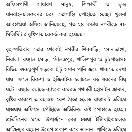
অফিসগামী সাধারণ মানুষ, শিক্ষার্থী ও ক্ষুদ্র
যানবাহনচালকদের চরম ভোগান্তি পোহাতে হচ্ছে। খুলনা
আবহাওয়া অফিস জানিয়েছে, গত ২৪ ঘণ্টায় নগরীতে ৭৮
মিলিমিটার বৃষ্টিপাত রেকর্ড করা হয়েছে।
বৃহস্পতিবার ভোর থেকেই নগরীর শিববাড়ি, সোনাডাঙ্গা,
নিরালা, রয়্যাল মোড়, দৌলতপুর, খালিশপুর ও টুটপাড়াসহ
বিভিন্ন গুরুত্বপূর্ণ সড়কে হাঁটু সমান পানি জমে থাকতে দেখা
যায়। ফলে রিকশা ও ইজিবাইক চলাচলে বড় ধরনের বিঘ্ন
ঘটে। রয়্যাল মোড়ে ব্যাংকে কর্মরত পথচারী হোসাইন জানান,
বৃষ্টির কারণে আবহাওয়া বেশ ঠান্ডা হলেও রাস্তাঘাট তলিয়ে
যাওয়ায় অফিসে পৌঁছাতে অতিরিক্ত কষ্ট পোহাতে হচ্ছে।
প্রতিদিনের মতো উপার্জনে বের হওয়া ইজিবাইকচালক
আজিজুর রহমান উদ্বেগ প্রকাশ করে জানান, পানিতে তলিয়ে