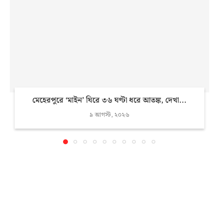
মেহেরপুরে ‘মাইন’ ঘিরে ৩৬ ঘণ্টা ধরে আতঙ্ক, দেখা...
৯ আগস্ট, ২০২৬