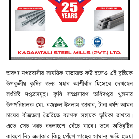
অবশ্য নগরবাসীর সাময়িক যাতায়াত কষ্ট হলেও এই বৃষ্টিকে
উপকূলীয় কৃষির জন্য মহান আশীর্বাদ হিসেবে দেখছেন
সংশ্লিষ্ট দপ্তরসমূহ। কৃষি সম্প্রসারণ অধিদপ্তর খুলনার
উপপরিচালক মো. নজরুল ইসলাম জানান, টানা বর্ষণ আমন
চাষের বীজতলা তৈরিতে ব্যাপক সহায়ক ভূমিকা রাখবে।
এতে সেচ খরচ বহুলাংশে বেঁচে যাবে। তবে অতিবৃষ্টির
কারণে নিচু এলাকার কিছু পেঁপে গাছের সামান্য ক্ষতি হওয়া