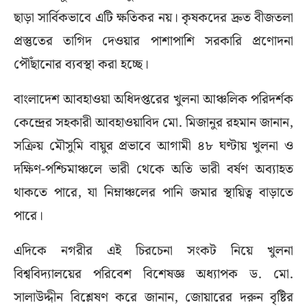
ছাড়া সার্বিকভাবে এটি ক্ষতিকর নয়। কৃষকদের দ্রুত বীজতলা
প্রস্তুতের তাগিদ দেওয়ার পাশাপাশি সরকারি প্রণোদনা
পৌঁছানোর ব্যবস্থা করা হচ্ছে।
বাংলাদেশ আবহাওয়া অধিদপ্তরের খুলনা আঞ্চলিক পরিদর্শক
কেন্দ্রের সহকারী আবহাওয়াবিদ মো. মিজানুর রহমান জানান,
সক্রিয় মৌসুমি বায়ুর প্রভাবে আগামী ৪৮ ঘণ্টায় খুলনা ও
দক্ষিণ-পশ্চিমাঞ্চলে ভারী থেকে অতি ভারী বর্ষণ অব্যাহত
থাকতে পারে, যা নিম্নাঞ্চলের পানি জমার স্থায়িত্ব বাড়াতে
পারে।
এদিকে নগরীর এই চিরচেনা সংকট নিয়ে খুলনা
বিশ্ববিদ্যালয়ের পরিবেশ বিশেষজ্ঞ অধ্যাপক ড. মো.
সালাউদ্দীন বিশ্লেষণ করে জানান, জোয়ারের দরুন বৃষ্টির