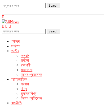
Search
Search
প্রচ্ছদ
সর্বশেষ
জাতীয়
অপরাধ
দুর্ঘটনা
রাজধানী
সারাবাংলা
বিশেষ প্রতিবেদন
আন্তর্জাতিক
প্রবাস
বিশ্ব
মুসলিম বিশ্ব
বিশেষ প্রতিবেদন
রাজনীতি