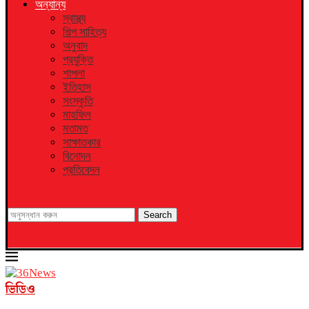
অন্যান্য
স্বাস্থ্য
শিল্প সাহিত্য
অনুবাদ
প্রযুক্তি
শাপলা
ইতিহাস
সংস্কৃতি
মাহফিল
মতামত
সাক্ষাতকার
বিনোদন
প্রতিবেদন
Search
ভিডিও