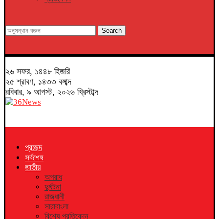
Search
২৬ সফর, ১৪৪৮ হিজরি
২৫ শ্রাবণ, ১৪৩৩ বঙ্গাব্দ
রবিবার, ৯ আগস্ট, ২০২৬ খ্রিস্টাব্দ
প্রচ্ছদ
সর্বশেষ
জাতীয়
অপরাধ
দুর্ঘটনা
রাজধানী
সারাবাংলা
বিশেষ প্রতিবেদন