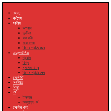
প্রচ্ছদ
সর্বশেষ
জাতীয়
অপরাধ
দুর্ঘটনা
রাজধানী
সারাবাংলা
বিশেষ প্রতিবেদন
আন্তর্জাতিক
প্রবাস
বিশ্ব
মুসলিম বিশ্ব
বিশেষ প্রতিবেদন
রাজনীতি
অর্থনীতি
শিক্ষা
ধর্ম
ইসলাম
অন্যান্য ধর্ম
চাকরির খবর