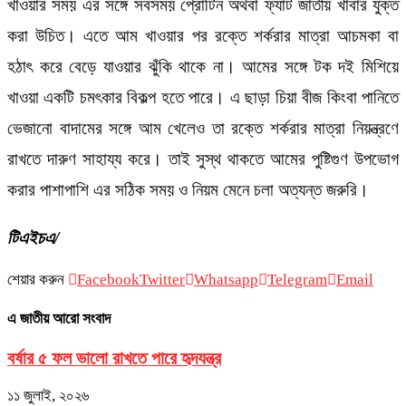
খাওয়ার সময় এর সঙ্গে সবসময় প্রোটিন অথবা ফ্যাট জাতীয় খাবার যুক্ত
করা উচিত। এতে আম খাওয়ার পর রক্তে শর্করার মাত্রা আচমকা বা
হঠাৎ করে বেড়ে যাওয়ার ঝুঁকি থাকে না। আমের সঙ্গে টক দই মিশিয়ে
খাওয়া একটি চমৎকার বিকল্প হতে পারে। এ ছাড়া চিয়া বীজ কিংবা পানিতে
ভেজানো বাদামের সঙ্গে আম খেলেও তা রক্তে শর্করার মাত্রা নিয়ন্ত্রণে
রাখতে দারুণ সাহায্য করে। তাই সুস্থ থাকতে আমের পুষ্টিগুণ উপভোগ
করার পাশাপাশি এর সঠিক সময় ও নিয়ম মেনে চলা অত্যন্ত জরুরি।
টিএইচএ/
শেয়ার করুন
Facebook
Twitter
Whatsapp
Telegram
Email
এ জাতীয় আরো সংবাদ
বর্ষার ৫ ফল ভালো রাখতে পারে হৃদযন্ত্র
১১ জুলাই, ২০২৬