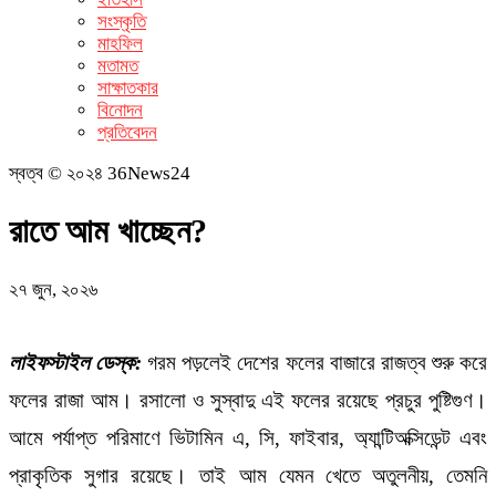
সংস্কৃতি
মাহফিল
মতামত
সাক্ষাতকার
বিনোদন
প্রতিবেদন
স্বত্ব © ২০২৪ 36News24
রাতে আম খাচ্ছেন?
২৭ জুন, ২০২৬
লাইফস্টাইল ডেস্ক:
গরম পড়লেই দেশের ফলের বাজারে রাজত্ব শুরু করে
ফলের রাজা আম। রসালো ও সুস্বাদু এই ফলের রয়েছে প্রচুর পুষ্টিগুণ।
আমে পর্যাপ্ত পরিমাণে ভিটামিন এ, সি, ফাইবার, অ্যান্টিঅক্সিডেন্ট এবং
প্রাকৃতিক সুগার রয়েছে। তাই আম যেমন খেতে অতুলনীয়, তেমনি