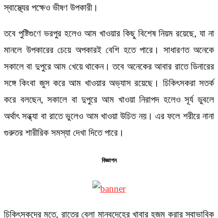
স্বাস্থ্যের পক্ষেও ভীষণ উপকারী।
তবে পুষ্টিগুণে ভরপুর হলেও আম খাওয়ার কিছু বিশেষ নিয়ম রয়েছে, যা না
মানলে উপকারের চেয়ে অপকারই বেশি হতে পারে। সাধারণত অনেকে
সকালে বা দুপুরে আম খেয়ে থাকেন। তবে অনেকের আবার রাতে ডিনারের
সঙ্গে কিংবা জুস করে আম খাওয়ার অভ্যাস রয়েছে। চিকিৎসকরা সতর্ক
করে বলছেন, সকালে বা দুপুরে আম খাওয়া নিরাপদ হলেও সূর্য ডুবলে
অর্থাৎ সন্ধ্যা বা রাতে ভুলেও আম খাওয়া উচিত নয়। এর ফলে শরীরে নানা
গুরুতর শারীরিক সমস্যা দেখা দিতে পারে।
বিজ্ঞাপন
চিকিৎসকদের মতে, রাতের বেলা মানবদেহের খাবার হজম করার স্বাভাবিক