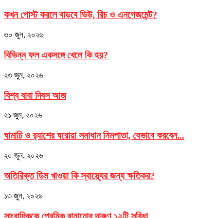
কখন পোস্ট করলে বাড়বে ভিউ, রিচ ও এনগেজমেন্ট?
৩০ জুন, ২০২৬
বিভিন্ন ফল একসঙ্গে খেলে কি হয়?
২৩ জুন, ২০২৬
বিশ্ব বাবা দিবস আজ
২১ জুন, ২০২৬
ঘামাচি ও র‍্যাশের ঘরোয়া সমাধান নিমপাতা, যেভাবে করবেন...
২০ জুন, ২০২৬
অতিরিক্ত ডিম খাওয়া কি স্বাস্থ্যের জন্য ক্ষতিকর?
১৩ জুন, ২০২৬
সাংবাদিককে প্রেমিক বানানোর দারুণ ১২টি সুবিধা