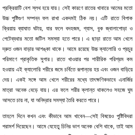
প্রক্রিয়াটি বেশ স্লথ হয়ে যায়। সেই কারণে রাতের খাবারে আমের মতো
উচ্চ পুষ্টিগুণ সম্পন্ন ফল রাখা একদমই ঠিক নয়। এটি রাতে বিপাক
ক্রিয়ায় ব্যাঘাত ঘটায়, যার ফলে বদহজম, গ্যাস, বুক জ্বালাপোড়া ও
পেটেব্যথার মতো জটিল সমস্যা হতে পারে। এ ছাড়া রাতে আম খেলে
দ্রুত ওজন বাড়ার আশঙ্কা থাকে। আমে রয়েছে উচ্চ ক্যালোরি ও প্রচুর
পরিমাণে প্রাকৃতিক সুগার। রাতে খাওয়ার পর শারীরিক পরিশ্রম কম
হওয়ায় এই ক্যালোরি শরীরে জমে চর্বিতে রূপান্তর হয় এবং ওজন বাড়িয়ে
দেয়। একই সঙ্গে আম খেলে শরীরের মধ্যে তাৎক্ষণিকভাবে এনার্জির
মাত্রা অনেক বেড়ে যায়। এর ফলে শরীর ক্লান্ত থাকলেও সহজে ঘুম
আসতে চায় না, যা অনিদ্রার সমস্যা তৈরি করতে পারে।
তাহলে দিনে কখন এবং কীভাবে আম খাবেন—সেই বিষয়েও পুষ্টিবিদরা
পরামর্শ দিয়েছেন। আমে যেহেতু চিনির ভাগ অনেক বেশি থাকে, তাই আম