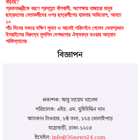
বাড়ছে?
প্রধানমন্ত্রীকে বরণে প্রস্তুত বাঁশখালী, অপেক্ষায় হাজারো মানুষ
ছাত্রদলের নেতাকর্মীদের ওপর ছাত্রলীগের হামলার অভিযোগ, আহত
১০
পাঁচ দিনের সফরে দক্ষিণ সুদান ও আবেই পরিদর্শনে গেলেন সেনাপ্রধান
ইসরাইলের বিরুদ্ধে মুসলিম দেশগুলোর ঐক্যবদ্ধ হওয়ার আহ্বান
পাকিস্তানের
বিজ্ঞাপন
প্রকাশক: আবু সায়েম খালেদ
পরিচালক: এইচ. এম. মুহিউদ্দিন খান
আসকান টাওয়ার, ৬ষ্ঠ তলা, ১৭৪ ধোলাইপাড়
যাত্রাবাড়ী, ঢাকা-১২০৪
ইমেইল:
info@36news24.com