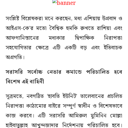
সংশ্লিষ্ট বিশ্লেষকরা মনে করছেন, মধ্য এশিয়ায় উগ্রবাদ ও
আইএস-কে’র মতো বৈশ্বিক হুমকি রুখতে রাশিয়া এবং
আফগানিস্তানের মধ্যকার দ্বিপাক্ষিক নিরাপত্তা
সহযোগিতার ক্ষেত্রে এটি একটি বড় এবং ইতিবাচক
অগ্রগতি।
সরাসরি সর্বোচ্চ নেতার কমান্ডে পরিচালিত হবে
বিশেষ এই বাহিনী
সূত্রমতে, নবগঠিত ‘হাবতি ইউনিট’ তালেবানের প্রচলিত
নিরাপত্তা কাঠামোর বাইরে সম্পূর্ণ স্বাধীন ও বিশেষভাবে
কাজ করবে। এটি সরাসরি আমিরুল মুমিনিন মোল্লা
হাইবাতুল্লাহ আখুন্দজাদার নির্দেশনায় পরিচালিত হবে।