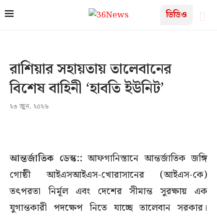
ভিডিও
রাশিয়ার সহায়তায় তালেবানের
বিশেষ বাহিনী ‘হাবতি ইউনিট’
২৩ জুন, ২০২৬
আন্তর্জাতিক ডেস্ক::
আফগানিস্তানে আন্তর্জাতিক জঙ্গি
গোষ্ঠী আইএসআইএস-খোরাসানের (আইএস-কে)
তৎপরতা নির্মূল এবং দেশের সীমান্ত সুরক্ষায় এক
যুগান্তকারী পদক্ষেপ নিতে যাচ্ছে তালেবান সরকার।