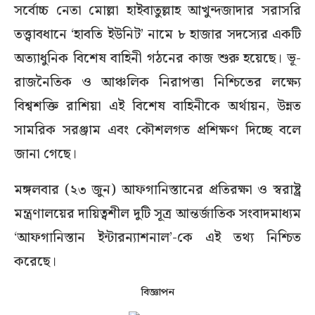
সর্বোচ্চ নেতা মোল্লা হাইবাতুল্লাহ আখুন্দজাদার সরাসরি
তত্ত্বাবধানে ‘হাবতি ইউনিট’ নামে ৮ হাজার সদস্যের একটি
অত্যাধুনিক বিশেষ বাহিনী গঠনের কাজ শুরু হয়েছে। ভূ-
রাজনৈতিক ও আঞ্চলিক নিরাপত্তা নিশ্চিতের লক্ষ্যে
বিশ্বশক্তি রাশিয়া এই বিশেষ বাহিনীকে অর্থায়ন, উন্নত
সামরিক সরঞ্জাম এবং কৌশলগত প্রশিক্ষণ দিচ্ছে বলে
জানা গেছে।
মঙ্গলবার (২৩ জুন) আফগানিস্তানের প্রতিরক্ষা ও স্বরাষ্ট্র
মন্ত্রণালয়ের দায়িত্বশীল দুটি সূত্র আন্তর্জাতিক সংবাদমাধ্যম
‘আফগানিস্তান ইন্টারন্যাশনাল’-কে এই তথ্য নিশ্চিত
করেছে।
বিজ্ঞাপন