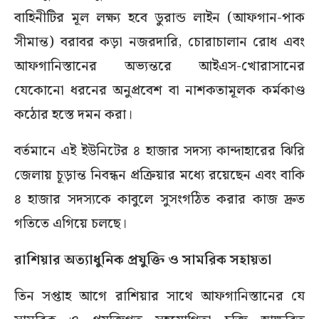
বাহিনীটির মূল লক্ষ্য হবে ডুরান্ড লাইন (আফগান-পাক
সীমান্ত) বরাবর কড়া নজরদারি, চোরাচালান রোধ এবং
আফগানিস্তানের অভ্যন্তরে আইএস-খোরাসানের
যেকোনো ধরনের অনুপ্রবেশ বা নাশকতামূলক কর্মকাণ্ড
কঠোর হস্তে দমন করা।
বর্তমানে এই ইউনিটের ৪ হাজার সদস্য কান্দাহারের ঝিরি
জেলায় চূড়ান্ত নিবন্ধন প্রক্রিয়ার মধ্যে রয়েছেন এবং বাকি
৪ হাজার সদস্যকে কাবুলে সুসংগঠিত করার কাজ দ্রুত
গতিতে এগিয়ে চলছে।
রাশিয়ার অত্যাধুনিক প্রযুক্তি ও সামরিক সহায়তা
তিন সপ্তাহ আগে রাশিয়ার সাথে আফগানিস্তানের যে