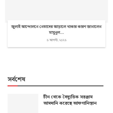
জুলাই আন্দোলনে নেতাদের আড়ালে থাকার কারণ জানালেন
মামুনুল...
৬ আগস্ট, ২০২৬
সর্বশেষ
চীন থেকে বৈদ্যুতিক সরঞ্জাম
আমদানি করেছে আফগানিস্তান