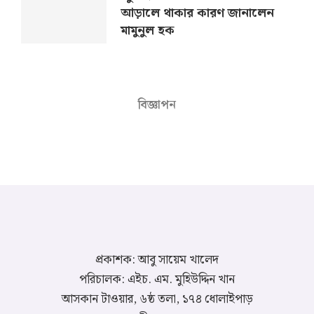
আড়ালে থাকার কারণ জানালেন
মামুনুল হক
বিজ্ঞাপন
প্রকাশক: আবু সায়েম খালেদ
পরিচালক: এইচ. এম. মুহিউদ্দিন খান
আসকান টাওয়ার, ৬ষ্ঠ তলা, ১৭৪ ধোলাইপাড়