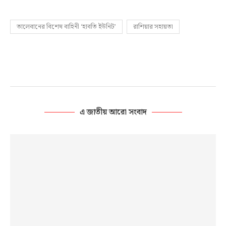
তালেবানের বিশেষ বাহিনী ‘হাবতি ইউনিট’
রাশিয়ার সহায়তা
এ জাতীয় আরো সংবাদ