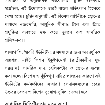
সামরিক ও প্রযুক্তিগত সহযোগিতা চুক্তি স্বাক্ষরিত
হয়েছিল, এই উদ্যোগকে তারই বাস্তব প্রতিফলন হিসেবে
দেখা হচ্ছে। চুক্তি অনুযায়ী, এই বিশেষ বাহিনীকে ড্রোনের
মাধ্যমে নজরদারি, আধুনিক সীমান্ত টহল এবং উন্নত
প্রযুক্তির ব্যবহারে দক্ষ করে তুলবে রুশ সামরিক
প্রশিক্ষকরা।
পাশাপাশি, ‘হাবতি ইউনিট’-এর সদস্যদের জন্য অত্যাধুনিক
অস্ত্রশস্ত্র, নাইট ভিশন ইকুইপমেন্ট (রাত্রীকালীন যুদ্ধ
সরঞ্জাম), সামরিক যান, হেলিকপ্টার ও ড্রোনের ব্যবস্থা
করা হচ্ছে। বিশেষ ও ঝুঁকিপূর্ণ দায়িত্ব পালনের কারণে এই
ইউনিটের কর্মকর্তাদের সাধারণ সেনাসদস্যদের চেয়ে
উচ্চতর বেতন ও বিশেষ সুযোগ-সুবিধা দেওয়া হবে।
আঞ্চলিক স্থিতিশীলতায় নতুন আশা