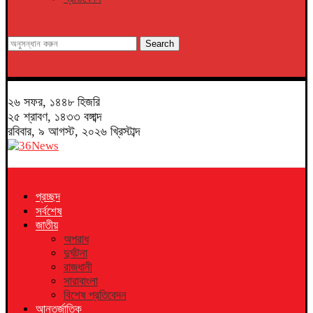
Search
২৬ সফর, ১৪৪৮ হিজরি
২৫ শ্রাবণ, ১৪৩৩ বঙ্গাব্দ
রবিবার, ৯ আগস্ট, ২০২৬ খ্রিস্টাব্দ
প্রচ্ছদ
সর্বশেষ
জাতীয়
অপরাধ
দুর্ঘটনা
রাজধানী
সারাবাংলা
বিশেষ প্রতিবেদন
আন্তর্জাতিক