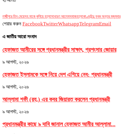
লক্ষ্মীপুরে তিন মেয়েসহ মাকে কুপিয়ে হত্যা
সাধারণ আলেমসমাজ
হত্যাকাণ্ড
হিন্দু যুবক অন্তর মজুমদার
শেয়ার করুন
Facebook
Twitter
Whatsapp
Telegram
Email
এ জাতীয় আরো সংবাদ
হেফাজত আমীরের সঙ্গে প্রধানমন্ত্রীর সাক্ষাৎ, প্রশংসার জোয়ার
৯ আগস্ট, ২০২৬
হেফাজত ইসলামকে সঙ্গে নিয়ে দেশ এগিয়ে নেব: প্রধানমন্ত্রী
৯ আগস্ট, ২০২৬
আল্লামা শফী (রহ.) এর কবর জিয়ারত করলেন প্রধানমন্ত্রী
৯ আগস্ট, ২০২৬
প্রধানমন্ত্রীর কাছে ৯ দাবি জানাল হেফাজত আমীর আল্লামা...