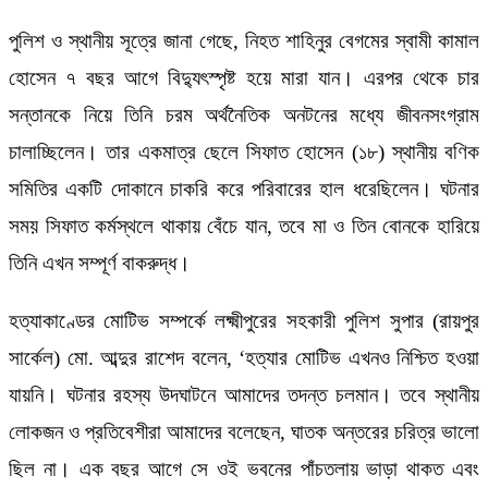
পুলিশ ও স্থানীয় সূত্রে জানা গেছে, নিহত শাহিনুর বেগমের স্বামী কামাল
হোসেন ৭ বছর আগে বিদ্যুৎস্পৃষ্ট হয়ে মারা যান। এরপর থেকে চার
সন্তানকে নিয়ে তিনি চরম অর্থনৈতিক অনটনের মধ্যে জীবনসংগ্রাম
চালাচ্ছিলেন। তার একমাত্র ছেলে সিফাত হোসেন (১৮) স্থানীয় বণিক
সমিতির একটি দোকানে চাকরি করে পরিবারের হাল ধরেছিলেন। ঘটনার
সময় সিফাত কর্মস্থলে থাকায় বেঁচে যান, তবে মা ও তিন বোনকে হারিয়ে
তিনি এখন সম্পূর্ণ বাকরুদ্ধ।
হত্যাকাণ্ডের মোটিভ সম্পর্কে লক্ষ্মীপুরের সহকারী পুলিশ সুপার (রায়পুর
সার্কেল) মো. আব্দুর রাশেদ বলেন, ‘হত্যার মোটিভ এখনও নিশ্চিত হওয়া
যায়নি। ঘটনার রহস্য উদঘাটনে আমাদের তদন্ত চলমান। তবে স্থানীয়
লোকজন ও প্রতিবেশীরা আমাদের বলেছেন, ঘাতক অন্তরের চরিত্র ভালো
ছিল না। এক বছর আগে সে ওই ভবনের পাঁচতলায় ভাড়া থাকত এবং