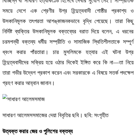
বিচ্ছিন্ন বা সাধারণ হত্যাকাণ্ড হিসেবে দেখার সুযোগ নেই। সাম্প্রতিক
সময়ে দেশে এক শ্রেণীর উগ্র হিন্দুত্ববাদী গোষ্ঠীর প্রকাশ্য ও
উসকানিমূলক তৎপরতা আশঙ্কাজনকভাবে বৃদ্ধি পেয়েছে। তারা কিছু
নির্দিষ্ট ব্যক্তির উসকানিমূলক বক্তব্যের বরাত দিয়ে বলেন, এ ধরনের
চরমপন্থী বক্তব্য ধর্মীয় সম্প্রীতি ও সামাজিক স্থিতিশীলতাকে সম্পূর্ণ
ধ্বংস করার পাঁয়তারা। চার মুসলিমকে হত্যার এই ঘটনা উগ্র
হিন্দুত্ববাদীদের সক্রিয় হয়ে ওঠার দিকেই ইঙ্গিত করে কি না—তা নিয়ে
তারা গভীর উদ্বেগ প্রকাশ করেন এবং সরকারকে এ বিষয়ে সতর্ক পদক্ষেপ
গ্রহণ করার আহ্বান জানান।
সাধারণ আলেমসসমাজের দেয়া বিবৃতির ছবি। ছবি: সংগৃহীত
উত্যক্ত করার জের ও পুলিশের বক্তব্য