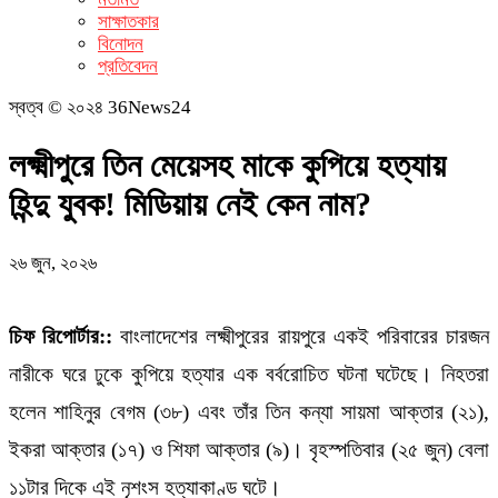
সাক্ষাতকার
বিনোদন
প্রতিবেদন
স্বত্ব © ২০২৪ 36News24
লক্ষ্মীপুরে তিন মেয়েসহ মাকে কুপিয়ে হত্যায়
হিন্দু যুবক! মিডিয়ায় নেই কেন নাম?
২৬ জুন, ২০২৬
চিফ রিপোর্টার::
বাংলাদেশের লক্ষ্মীপুরের রায়পুরে একই পরিবারের চারজন
নারীকে ঘরে ঢুকে কুপিয়ে হত্যার এক বর্বরোচিত ঘটনা ঘটেছে। নিহতরা
হলেন শাহিনুর বেগম (৩৮) এবং তাঁর তিন কন্যা সায়মা আক্তার (২১),
ইকরা আক্তার (১৭) ও শিফা আক্তার (৯)। বৃহস্পতিবার (২৫ জুন) বেলা
১১টার দিকে এই নৃশংস হত্যাকাণ্ড ঘটে।