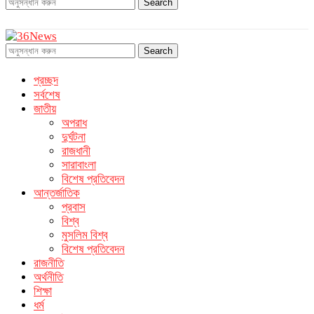
Search
Search
প্রচ্ছদ
সর্বশেষ
জাতীয়
অপরাধ
দুর্ঘটনা
রাজধানী
সারাবাংলা
বিশেষ প্রতিবেদন
আন্তর্জাতিক
প্রবাস
বিশ্ব
মুসলিম বিশ্ব
বিশেষ প্রতিবেদন
রাজনীতি
অর্থনীতি
শিক্ষা
ধর্ম