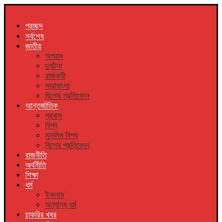
প্রচ্ছদ
সর্বশেষ
জাতীয়
অপরাধ
দুর্ঘটনা
রাজধানী
সারাবাংলা
বিশেষ প্রতিবেদন
আন্তর্জাতিক
প্রবাস
বিশ্ব
মুসলিম বিশ্ব
বিশেষ প্রতিবেদন
রাজনীতি
অর্থনীতি
শিক্ষা
ধর্ম
ইসলাম
অন্যান্য ধর্ম
চাকরির খবর