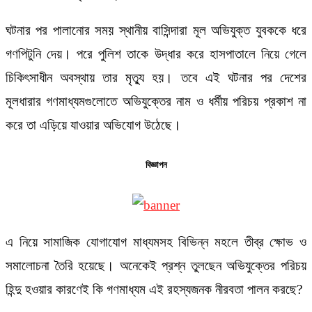
ঘটনার পর পালানোর সময় স্থানীয় বাসিন্দারা মূল অভিযুক্ত যুবককে ধরে
গণপিটুনি দেয়। পরে পুলিশ তাকে উদ্ধার করে হাসপাতালে নিয়ে গেলে
চিকিৎসাধীন অবস্থায় তার মৃত্যু হয়। তবে এই ঘটনার পর দেশের
মূলধারার গণমাধ্যমগুলোতে অভিযুক্তের নাম ও ধর্মীয় পরিচয় প্রকাশ না
করে তা এড়িয়ে যাওয়ার অভিযোগ উঠেছে।
বিজ্ঞাপন
এ নিয়ে সামাজিক যোগাযোগ মাধ্যমসহ বিভিন্ন মহলে তীব্র ক্ষোভ ও
সমালোচনা তৈরি হয়েছে। অনেকেই প্রশ্ন তুলছেন অভিযুক্তের পরিচয়
হিন্দু হওয়ার কারণেই কি গণমাধ্যম এই রহস্যজনক নীরবতা পালন করছে?