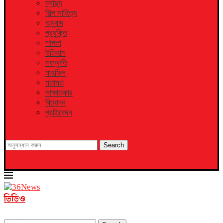
স্বাস্থ্য
শিল্প সাহিত্য
অনুবাদ
প্রযুক্তি
শাপলা
ইতিহাস
সংস্কৃতি
মাহফিল
মতামত
সাক্ষাতকার
বিনোদন
প্রতিবেদন
Search
ভিডিও