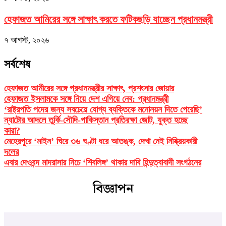
হেফাজত আমিরের সঙ্গে সাক্ষাৎ করতে ফটিকছড়ি যাচ্ছেন প্রধানমন্ত্রী
৭ আগস্ট, ২০২৬
সর্বশেষ
হেফাজত আমীরের সঙ্গে প্রধানমন্ত্রীর সাক্ষাৎ, প্রশংসার জোয়ার
হেফাজত ইসলামকে সঙ্গে নিয়ে দেশ এগিয়ে নেব: প্রধানমন্ত্রী
‘রাষ্ট্রপতি পদের জন্য সবচেয়ে যোগ্য ব্যক্তিকে মনোনয়ন দিতে পেরেছি’
ন্যাটোর আদলে তুর্কি-সৌদি-পাকিস্তান প্রতিরক্ষা জোট, যুক্ত হচ্ছে
কারা?
মেহেরপুরে ‘মাইন’ ঘিরে ৩৬ ঘণ্টা ধরে আতঙ্ক, দেখা নেই নিষ্ক্রিয়কারী
দলের
এবার দেওবন্দ মাদরাসার নিচে ‘শিবলিঙ্গ’ থাকার দাবি হিন্দুত্বাবাদী সংগঠনের
বিজ্ঞাপন