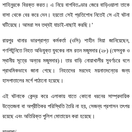
শাহিনুরকে বিরক্ত করত। এ নিয়ে বাগবিতণ্ডার জেরে বাড়িওয়ালা তাকে
বাসা থেকে বের করে দেন। হয়তো সেই প্রতিশোধ নিতেই সে এই ঘটনা
ঘটিয়েছে। আমরা সব তথ্যই যাচাই-বাছাই করছি।’
রায়পুর থানার ভারপ্রাপ্ত কর্মকর্তা (ওসি) শাহীন মিয়া জানিয়েছেন,
গণপিটুনিতে নিহত অভিযুক্ত যুবকের নাম রতন মজুমদার (২৮) (ফেসবুক ও
স্থানীয় সূত্রে অন্তর মজুমদার)। তার বাড়ি নোয়াখালীর সুবর্ণচরে বলে
প্রাথমিকভাবে জানা গেছে। নিহতদের মরদেহ ময়নাতদন্তের জন্য
হাসপাতালের মর্গে পাঠানো হয়েছে।
এই ঘটনাকে কেন্দ্র করে এলাকায় যাতে কোনো ধরনের সাম্প্রদায়িক
উত্তেজনা বা অপ্রীতিকর পরিস্থিতি তৈরি না হয়, সেজন্য প্রশাসন তৎপর
রয়েছে এবং অতিরিক্ত পুলিশ মোতায়েন করা হয়েছে।
হাআমা/