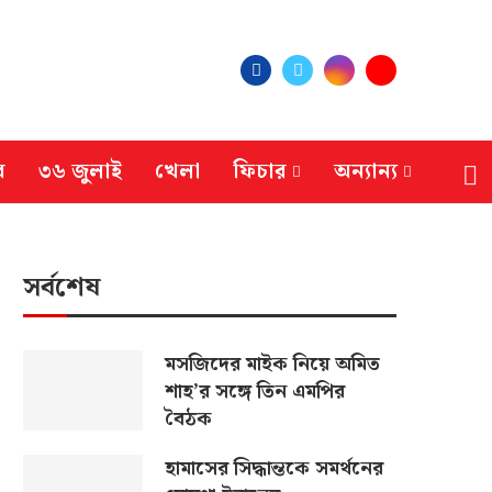
র
৩৬ জুলাই
খেলা
ফিচার
অন্যান্য
সর্বশেষ
মসজিদের মাইক নিয়ে অমিত
শাহ’র সঙ্গে তিন এমপির
বৈঠক
হামাসের সিদ্ধান্তকে সমর্থনের