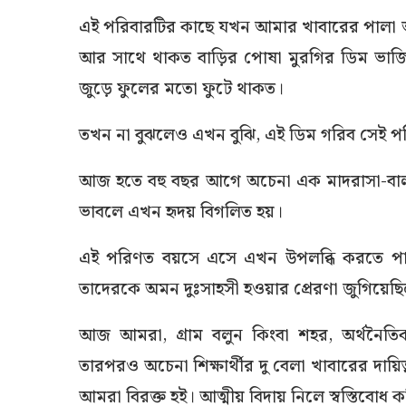
এই পরিবারটির কাছে যখন আমার খাবারের পালা আ
আর সাথে থাকত বাড়ির পোষা মুরগির ডিম ভাজি। 
জুড়ে ফুলের মতো ফুটে থাকত।
তখন না বুঝলেও এখন বুঝি, এই ডিম গরিব সেই 
আজ হতে বহু বছর আগে অচেনা এক মাদরাসা-বালকে
ভাবলে এখন হৃদয় বিগলিত হয়।
এই পরিণত বয়সে এসে এখন উপলব্ধি করতে পার
তাদেরকে অমন দুঃসাহসী হওয়ার প্রেরণা জুগিয়েছ
আজ আমরা, গ্রাম বলুন কিংবা শহর, অর্থনৈতি
তারপরও অচেনা শিক্ষার্থীর দু বেলা খাবারের দায়
আমরা বিরক্ত হই। আত্মীয় বিদায় নিলে স্বস্তিবোধ 