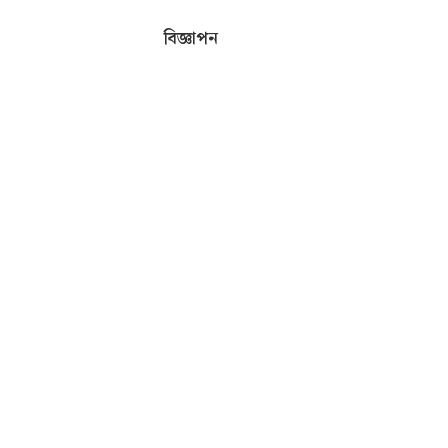
বিজ্ঞাপন