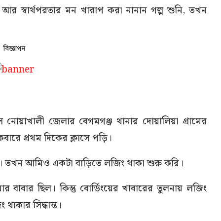
আর স্বার্থপরতার মন খারাপ করা নানান গল্প শুনি, তখন
বিজ্ঞাপন
নোয়াখালী জেলার বেগমগঞ্জ থানার দোয়ালিয়া গ্রামের
বারে প্রথম দিকের ক্লাসে পড়ি।
ছিল। তখন আমিও একটা বাড়িতে লজিং থাকা শুরু করি।
 বাবার ছিল। কিন্তু বোর্ডিংয়ের খাবারের তুলনায় লজিং
থাকার সিদ্ধান্ত।