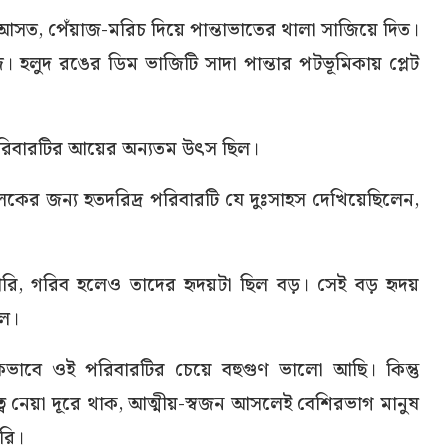
সত, পেঁয়াজ-মরিচ দিয়ে পান্তাভাতের থালা সাজিয়ে দিত।
হলুদ রঙের ডিম ভাজিটি সাদা পান্তার পটভূমিকায় প্লেট
পরিবারটির আয়ের অন্যতম উৎস ছিল।
র জন্য হতদরিদ্র পরিবারটি যে দুঃসাহস দেখিয়েছিলেন,
ি, গরিব হলেও তাদের হৃদয়টা ছিল বড়। সেই বড় হৃদয়
িল।
কভাবে ওই পরিবারটির চেয়ে বহুগুণ ভালো আছি। কিন্তু
িত্ব নেয়া দূরে থাক, আত্মীয়-স্বজন আসলেই বেশিরভাগ মানুষ
করি।