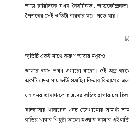
আজ চারিদিকে যখন বৈষয়িকতা, আত্মকেন্দ্রিকতা 
শৈশবের সেই স্মৃতিটা বারবার মনে পড়ে যায়।
স্মৃতিটি একই সাথে করুণ আবার মধুরও।
আমার বয়স তখন এগারো-বারো। ওই অল্প বয়সে 
একটি মাদরাসায় ভর্তি হয়েছি। কিতাব বিভাগের একে
সে সময় গ্রামাঞ্চলে ছাত্রদের লজিং রাখার চল 
মাদরাসার খাবারের খরচ জোগানোর সামর্থ্য আমার
বাড়ির খাবার কিছুটা ভালো হওয়ায় আমার এই লজিং 