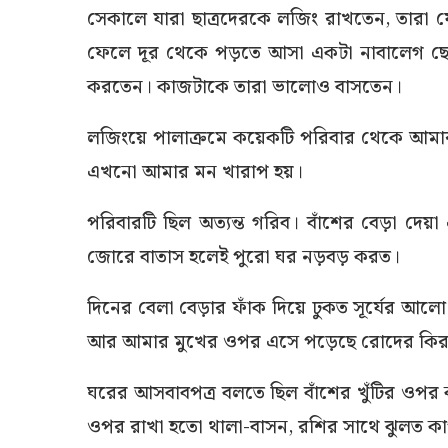
সেকালে যারা ছাত্রদেরকে লজিং রাখতেন, তারা যে 
ফেলে দূর থেকে পড়তে আসা একটা নাবালেগ ছেলের
করতেন। কাজটাকে তারা ভালোও বাসতেন।
লজিংয়ে পালাক্রমে কয়েকটি পরিবার থেকে আমার 
এখনো আমার মন খারাপ হয়।
পরিবারটি ছিল অত্যন্ত গরিব। বাঁশের বেড়া দেয়
জোরে বাতাস হলেই পুরো ঘর নড়বড় করত।
দিনের বেলা বেড়ার ফাঁক দিয়ে ঢুকত সূর্যের আল
আর আমার মুখের ওপর এসে পড়েছে রোদের কি
ঘরের আসবাবপত্র বলতে ছিল বাঁশের খুঁটির ওপ
ওপর রাখা হতো থালা-বাসন, রশির সাথে ঝুলত 