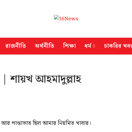
রাজনীতি
অর্থনীতি
শিক্ষা
ধর্ম
চাকরির খব
| শায়খ আহমাদুল্লাহ
 আর পান্তাভাত ছিল আমার নিয়মিত খাবার।