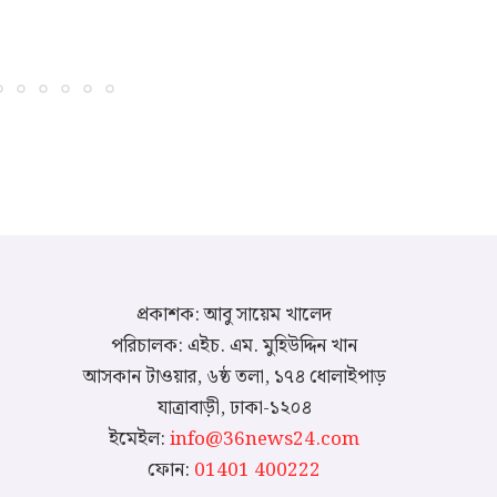
প্রকাশক: আবু সায়েম খালেদ
পরিচালক: এইচ. এম. মুহিউদ্দিন খান
আসকান টাওয়ার, ৬ষ্ঠ তলা, ১৭৪ ধোলাইপাড়
যাত্রাবাড়ী, ঢাকা-১২০৪
ইমেইল:
info@36news24.com
ফোন:
01401 400222