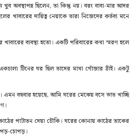
খুব অবস্থাপন্ন ছিলেন, তা কিন্তু নয়। বরং বাবা-মার আদর
 খাবারের দায়িত্ব নেয়াকে তারা নিজেদের কর্তব্য মনে
খাবারের ব্যবস্থা হতো। একটি পরিবারের কথা স্মরণ হলে
া একচালা টিনের ঘর ছিল তাদের মাথা গোঁজার ঠাঁই। একটু
ো। এমন বহুবার হয়েছে, আমি ঘরের মেঝেয় বসে ভাত খাচ্ছি
রণ।
র কাঠের পাটাতন দেয়া চৌকি। ঘরের কোনায় কাঠের তাকের
কাপড়-চোপড়।