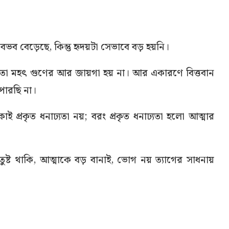
ব বেড়েছে, কিন্তু হৃদয়টা সেভাবে বড় হয়নি।
 মতো মহৎ গুণের আর জায়গা হয় না। আর একারণে বিত্তবান
পারছি না।
 প্রকৃত ধনাঢ্যতা নয়; বরং প্রকৃত ধনাঢ্যতা হলো আত্মার
 তুষ্ট থাকি, আত্মাকে বড় বানাই, ভোগ নয় ত্যাগের সাধনায়