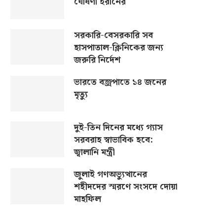
ঘোষণা ইরানের
সরকারি-বেসরকারি সব
হাসপাতাল-ক্লিনিকের জন্য
জরুরি নির্দেশ
ভারতে বজ্রপাতে ১৪ জনের
মৃত্যু
দুই-তিন দিনের মধ্যে গ্যাস
সরবরাহ স্বাভাবিক হবে:
জ্বালানি মন্ত্রী
জুলাই গণঅভ্যুত্থানের
শহীদদের স্মরণে সংসদে দোয়া
মাহফিল