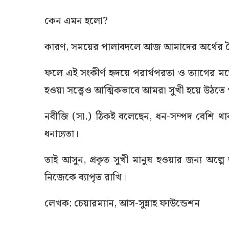
কেন এমন হলো?
কারণ, সময়ের পালাবদলে আজ আমাদের অর্থের বৈভ
ফলে এই সংকীর্ণ হৃদয়ে পরার্থপরতা ও ত্যাগের
হওয়া সত্ত্বেও আত্মিকভাবে আমরা সুখী হয়ে উঠতে 
নবীজি (সা.) ঠিকই বলেছেন, ধন-সম্পদ বেশি থাকাই
ধনাঢ্যতা।
তাই আসুন, প্রকৃত সুখী মানুষ হওয়ার জন্য অল্পে
নিজেকে ব্যাপৃত রাখি।
লেখক: চেয়ারম্যান, আস-সুন্নাহ ফাউন্ডেশন