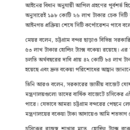
আইনের বিধান অনুযায়ী আপিল গ্রহণের পূর্বশর্ত হ
অনুসারেই ১৯৮ কোটি ২৬ লাখ টাকার চেক সিটি ক
আইনগত প্রক্রিয়া শেষে সিটি কর্পোরেশন পাবে ব
মেয়র বলেন, চট্টগ্রাম বন্দর ছাড়াও বিভিন্ন সরকা
৫৩ লাখ টাকার হোল্ডিং ট্যাক্স বকেয়া রয়েছে। এর 
চলতি অর্থবছরের দাবি প্রায় ৪২ কোটি ৮৪ লাখ টা
হয়েছে এবং দ্রুত বকেয়া পরিশোধের আহ্বান জানা
তিনি আরও বলেন, সরকারের জাতীয় বাজেট ঘোষণা
মন্ত্রণালয়গুলো তাদের বার্ষিক বাজেটে চসিকের 
পারে। যেভাবে আমরা চট্টগ্রাম বন্দরের পেছনে ল
মন্ত্রণালয়ের বকেয়া টাকা আদায়েও আমি শতভাগ চে
চসিকের রাজস্ব শাখার মতে, হোল্ডিং ট্যাক্স