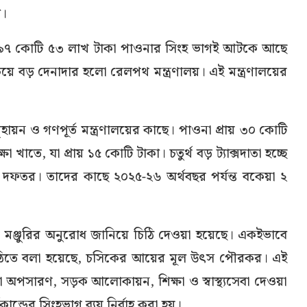
া।
 ১৯৭ কোটি ৫৩ লাখ টাকা পাওনার সিংহ ভাগই আটকে আছে
চেয়ে বড় দেনাদার হলো রেলপথ মন্ত্রণালয়। এই মন্ত্রণালয়ের
 গৃহায়ন ও গণপূর্ত মন্ত্রণালয়ের কাছে। পাওনা প্রায় ৩০ কোটি
ষা খাতে, যা প্রায় ১৫ কোটি টাকা। চতুর্থ বড় ট্যাক্সদাতা হচ্ছে
ন দফতর। তাদের কাছে ২০২৫-২৬ অর্থবছর পর্যন্ত বকেয়া ২
 মঞ্জুরির অনুরোধ জানিয়ে চিঠি দেওয়া হয়েছে। একইভাবে
 চিঠিতে বলা হয়েছে, চসিকের আয়ের মূল উৎস পৌরকর। এই
না অপসারণ, সড়ক আলোকায়ন, শিক্ষা ও স্বাস্থ্যসেবা দেওয়া
ান্ডের সিংহভাগ ব্যয় নির্বাহ করা হয়।