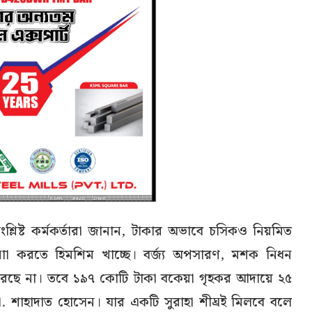
শ্লিষ্ট কর্মকর্তারা জানান, টাকার অভাবে চসিকও নিয়মিত
লনাা করতে হিমশিম খাচ্ছে। বর্জ্য অপসারণ, মশক নিধন
পারছে না। তবে ১৯৭ কোটি টাকা বকেয়া গৃহকর আদায়ে ২৫
 ডা. শাহাদাত হোসেন। যার একটি সুরাহা শীঘ্রই মিলবে বলে