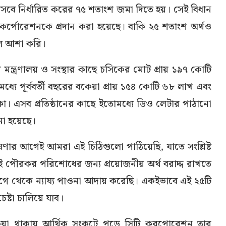
িসেবে নির্ধারিত করের ৭৫ শতাংশ জমা দিতে হয়। সেই বিধান
র্পোরেশনকে প্রদান করা হয়েছে। বাকি ২৫ শতাংশ অর্থও
লে আশা করি।
রি মন্ত্রণালয় ও সংস্থার কাছে চসিকের মোট প্রায় ১৯৭ কোটি
মধ্যে পূর্ববর্তী বছরের বকেয়া প্রায় ১৫৪ কোটি ৬৮ লাখ এবং
কা। এসব প্রতিষ্ঠানের কাছে ইতোমধ্যে ডিও লেটার পাঠানো
নো হয়েছে।
র আগেই আমরা এই চিঠিগুলো পাঠিয়েছি, যাতে সংশ্লিষ্ট
এই পৌরকর পরিশোধের জন্য প্রয়োজনীয় অর্থ বরাদ্দ রাখতে
েগে থেকে ন্যায্য পাওনা আদায় করেছি। একইভাবে এই ২৫টি
ষ্টা চালিয়ে যাব।
 বকেয়া থাকায় আর্থিক সংকটে পড়ে সিটি করপোরেশন তার