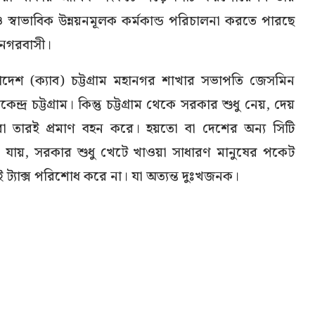
ও স্বাভাবিক উন্নয়নমূলক কর্মকান্ড পরিচালনা করতে পারছে
ম নগরবাসী।
দেশ (ক্যাব) চট্টগ্রাম মহানগর শাখার সভাপতি জেসমিন
্দ্র চট্টগ্রাম। কিন্তু চট্টগ্রাম থেকে সরকার শুধু নেয়, দেয়
করা তারই প্রমাণ বহন করে। হয়তো বা দেশের অন্য সিটি
যায়, সরকার শুধু খেটে খাওয়া সাধারণ মানুষের পকেট
ট্যাক্স পরিশোধ করে না। যা অত্যন্ত দুঃখজনক।