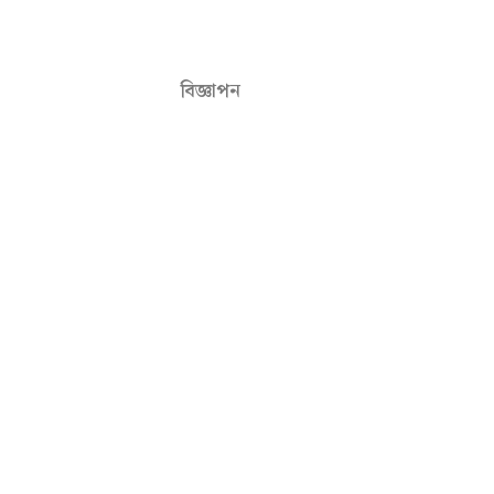
বিজ্ঞাপন