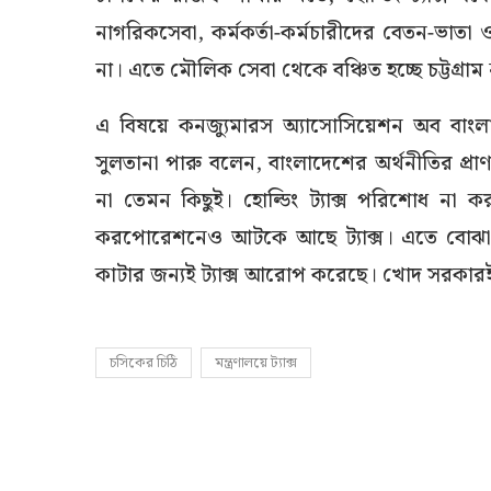
নাগরিকসেবা, কর্মকর্তা-কর্মচারীদের বেতন-ভাতা 
না। এতে মৌলিক সেবা থেকে বঞ্চিত হচ্ছে চট্টগ্রা
এ বিষয়ে কনজ্যুমারস অ্যাসোসিয়েশন অব বাংলা
সুলতানা পারু বলেন, বাংলাদেশের অর্থনীতির প্রাণকেন
না তেমন কিছুই। হোল্ডিং ট্যাক্স পরিশোধ না 
করপোরেশনেও আটকে আছে ট্যাক্স। এতে বোঝা 
কাটার জন্যই ট্যাক্স আরোপ করেছে। খোদ সরকারই 
চসিকের চিঠি
মন্ত্রণালয়ে ট্যাক্স