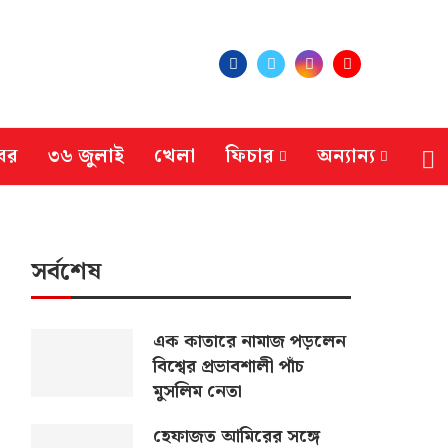
বর
৩৬ জুলাই
খেলা
ফিচার
অন্যান্য
সর্বশেষ
এক কাতারে নামাজ পড়লেন
বিশ্বের প্রভাবশালী পাঁচ
মুসলিম নেতা
হেফাজত আমিরের সঙ্গে