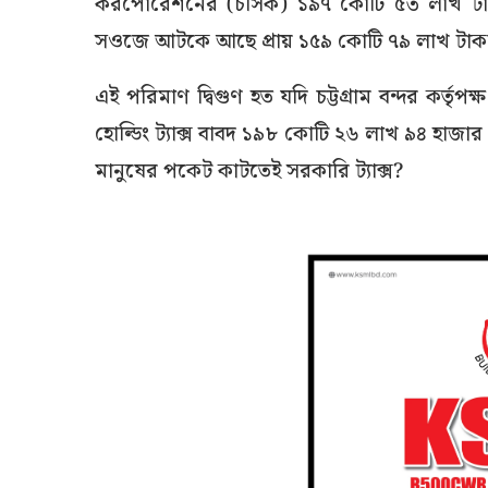
করপোরেশনের (চসিক) ১৯৭ কোটি ৫৩ লাখ টাকা হো
সওজে আটকে আছে প্রায় ১৫৯ কোটি ৭৯ লাখ টাক
এই পরিমাণ দ্বিগুণ হত যদি চট্টগ্রাম বন্দর কর্
হোল্ডিং ট্যাক্স বাবদ ১৯৮ কোটি ২৬ লাখ ৯৪ হাজ
মানুষের পকেট কাটতেই সরকারি ট্যাক্স?