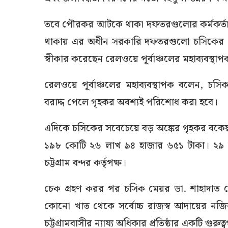
তবে পৌরকর আটকে থাকা দফতরগুলোর কর্মকর্তাদের 
থাকায় এর অধীন সরকারি দফতরগুলো চসিকের এই
স্বীকার করেছেন রেলওয়ে পূর্বাঞ্চলের মহাব্যবস্থা
রেলওয়ে পূর্বাঞ্চলের মহাব্যবস্থাপক বলেন, চসি
বরাদ্দ পেলে গৃহকর অবশ্যই পরিশোধ করা হবে।
এদিকে চসিকের সবেচেয়ে বড় অঙ্কের গৃহকর বকেয়ার 
১৯৮ কোটি ২৬ লাখ ৯৪ হাজার ৬৫১ টাকা। ২৯ জ
চট্টগ্রাম বন্দর কর্তৃপক্ষ।
চেক গ্রহণ করর পর চসিক মেয়র ডা. শাহাদাত
কোনো খাত থেকে সর্বোচ্চ রাজস্ব আদায়ের নজির
চট্টগ্রামবাসীর ন্যায্য অধিকার প্রতিষ্ঠার একটি গুরু