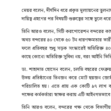
মেয়র বলেন, দীর্ঘদিন ধরে প্রকৃত মূল্যায়নের তুলনায়
দায়িত্ব গ্রহণের পর বিষয়টি গুরুত্বের সঙ্গে তুলে
তিনি আরও বলেন, সিটি করপোরেশন বন্দরের কা
অথচ বন্দরের ৪০ থেকে ৫০ টন ধারণক্ষমতার ভারী 
ফলে প্রতিবছর শুধু সড়ক সংস্কারেই অতিরিক্ত ৪
কাছে কোনো অতিরিক্ত সুবিধা নয়, বরং আইনি ভিত্তিতে 
ডা. শাহাদাত হোসেন বলেন, চলতি বছরের ফেব্রুয়ারি 
উভয় প্রতিষ্ঠানের তিনজন করে মোট ছয়জন জ্যেষ্ঠ 
পরিচালিত হয়। এতে প্রায় এক কোটি ৯৭ লাখ বর্গফ
পক্ষের কর্মকর্তারা স্বাক্ষর করায় এটি আইনগতভাবে
তিনি আরও বলেন, বন্দরের পক্ষ থেকে বিভাগী